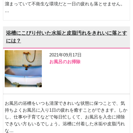
溜まっていて不衛生な環境だと一日の疲れも落とせません。
…
浴槽にこびり付いた水垢と皮脂汚れをきれいに落とす
には？
2021年09月17日
お風呂のお掃除
お風呂の浴槽をいつも清潔できれいな状態に保つことで、気
持ちよくお風呂に入り1日の疲れを癒すことができます。しか
し、仕事や子育てなどで毎日忙しくて、お風呂を入念に掃除
できない方もいるでしょう。浴槽に付着した水垢や皮脂汚れ
な…