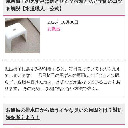
風呂椅子の黒ずみは落とせる？掃除方法と予防のコツ
を解説【水道職人：公式】
2026年06月30日
お風呂
風呂椅子に黒ずみが付着すると、毎日洗っていても汚く見え
てしまいます。 風呂椅子の黒ずみの原因はカビだけとは限
らず、皮脂や石けんカス、水垢などが重なっていることもあ
ります。 そのため、原因に合わない方法で強く…
お風呂の排水口から漂うイヤな臭いの原因とは？対処
法を考えよう！