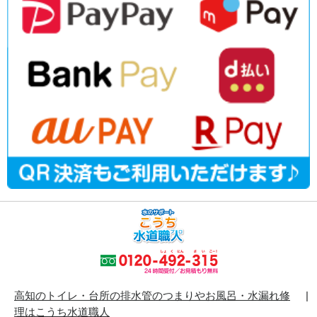
高知のトイレ・台所の排水管のつまりやお風呂・水漏れ修
理はこうち水道職人