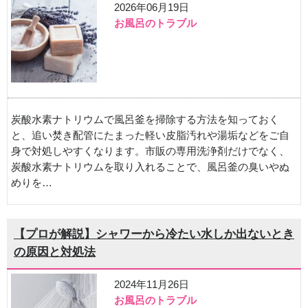
2026年06月19日
お風呂のトラブル
炭酸水素ナトリウムで風呂釜を掃除する方法を知っておく
と、追い焚き配管にたまった軽い皮脂汚れや湯垢などをご自
身で対処しやすくなります。市販の専用洗浄剤だけでなく、
炭酸水素ナトリウムを取り入れることで、風呂釜の臭いやぬ
めりを…
【プロが解説】シャワーから冷たい水しか出ないとき
の原因と対処法
2024年11月26日
お風呂のトラブル