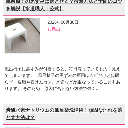
風呂椅子の黒ずみは落とせる？掃除方法と予防のコツ
を解説【水道職人：公式】
2026年06月30日
お風呂
風呂椅子に黒ずみが付着すると、毎日洗っていても汚く見え
てしまいます。 風呂椅子の黒ずみの原因はカビだけとは限
らず、皮脂や石けんカス、水垢などが重なっていることもあ
ります。 そのため、原因に合わない方法で強く…
炭酸水素ナトリウムの風呂釜洗浄術！頑固な汚れを落
とす方法は？