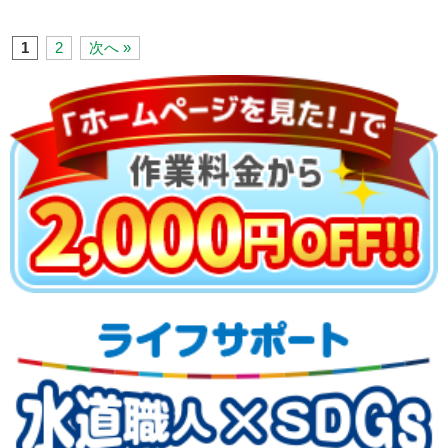
1
2
次へ »