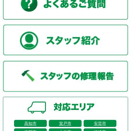
高知市
室戸市
安芸市