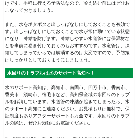
けです。手軽に行える予防法なので、冷え込む前にはぜひお
こなっておきましょう。
また、水をポタポタと出しっぱなしにしておくことも有効で
す。出しっぱなしにしておくことで水が常に動いている状態
になり、凍結を防げます。凍結しやすい水道管には保温材な
どを事前に巻き付けておくのもおすすめです。水道管は、凍
結してしまってからでは解消するのは大変ですので、予防策
はしっかりとしておくようにしましょう。
水回りのトラブルは水のサポート高知へ！
水のサポート高知は、高知市、南国市、四万十市、香南市、
香美市、須崎市、宿毛市など、高知県全域の水回りのトラブ
ルを解消しています。水道管の凍結が起きてしまったら、水
のサポート高知にご連絡ください。お見積もりは無料で、保
証制度もありアフターサポートも万全です。水回りのトラブ
ルの際は、ぜひお気軽にお電話ください。