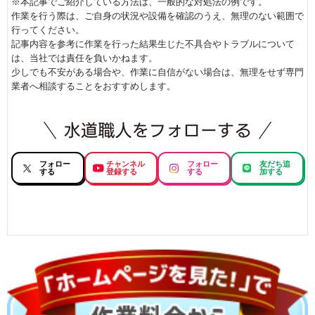
※本記事でご紹介している方法は、一般的な対処法の例です。
作業を行う際は、ご自身の状況や設備を確認のうえ、無理のない範囲で
行ってください。
記事内容を参考に作業を行った結果生じた不具合やトラブルについて
は、当社では責任を負いかねます。
少しでも不安がある場合や、作業に自信がない場合は、無理をせず専門
業者へ相談することをおすすめします。
フォロー
チャンネル
フォロー
友だち追
する
登録する
する
加する