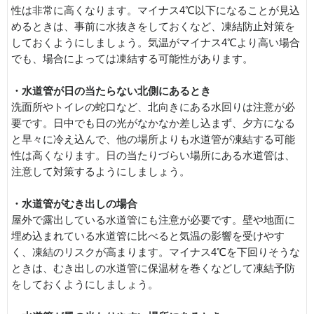
性は非常に高くなります。マイナス4℃以下になることが見込
めるときは、事前に水抜きをしておくなど、凍結防止対策を
しておくようにしましょう。気温がマイナス4℃より高い場合
でも、場合によっては凍結する可能性があります。
・水道管が日の当たらない北側にあるとき
洗面所やトイレの蛇口など、北向きにある水回りは注意が必
要です。日中でも日の光がなかなか差し込まず、夕方になる
と早々に冷え込んで、他の場所よりも水道管が凍結する可能
性は高くなります。日の当たりづらい場所にある水道管は、
注意して対策するようにしましょう。
・水道管がむき出しの場合
屋外で露出している水道管にも注意が必要です。壁や地面に
埋め込まれている水道管に比べると気温の影響を受けやす
く、凍結のリスクが高まります。マイナス4℃を下回りそうな
ときは、むき出しの水道管に保温材を巻くなどして凍結予防
をしておくようにしましょう。