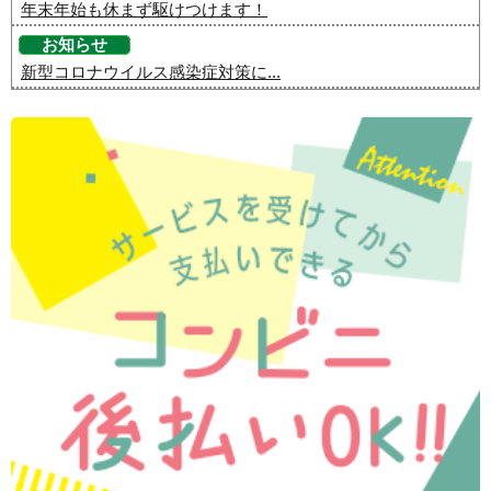
年末年始も休まず駆けつけます！
お知らせ
新型コロナウイルス感染症対策に...