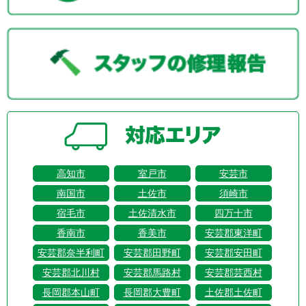
高知市
室戸市
安芸市
南国市
土佐市
須崎市
宿毛市
土佐清水市
四万十市
香南市
香美市
安芸郡東洋町
安芸郡奈半利町
安芸郡田野町
安芸郡安田町
安芸郡北川村
安芸郡馬路村
安芸郡芸西村
長岡郡本山町
長岡郡大豊町
土佐郡土佐町