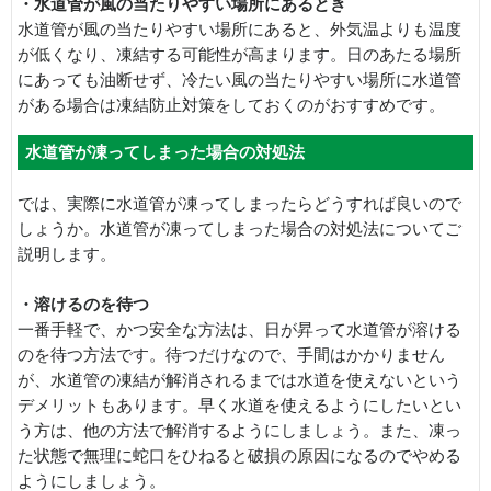
・水道管が風の当たりやすい場所にあるとき
水道管が風の当たりやすい場所にあると、外気温よりも温度
が低くなり、凍結する可能性が高まります。日のあたる場所
にあっても油断せず、冷たい風の当たりやすい場所に水道管
がある場合は凍結防止対策をしておくのがおすすめです。
水道管が凍ってしまった場合の対処法
では、実際に水道管が凍ってしまったらどうすれば良いので
しょうか。水道管が凍ってしまった場合の対処法についてご
説明します。
・溶けるのを待つ
一番手軽で、かつ安全な方法は、日が昇って水道管が溶ける
のを待つ方法です。待つだけなので、手間はかかりません
が、水道管の凍結が解消されるまでは水道を使えないという
デメリットもあります。早く水道を使えるようにしたいとい
う方は、他の方法で解消するようにしましょう。また、凍っ
た状態で無理に蛇口をひねると破損の原因になるのでやめる
ようにしましょう。