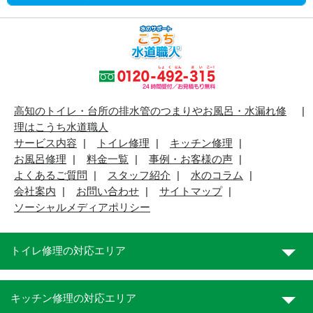
高知のトイレ・台所の排水管のつまりやお風呂・水漏れ修
理はこうち水道職人
サービス内容
トイレ修理
キッチン修理
お風呂修理
料金一覧
事例・お客様の声
よくあるご質問
スタッフ紹介
水のコラム
会社案内
お問い合わせ
サイトマップ
ソーシャルメディアポリシー
トイレ修理の対応エリア
キッチン修理の対応エリア