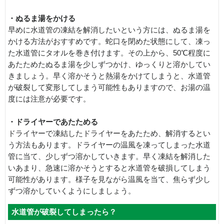
・ぬるま湯をかける
早めに水道管の凍結を解消したいという方には、ぬるま湯を
かける方法がおすすめです。蛇口を閉めた状態にして、凍っ
た水道管にタオルを巻き付けます。その上から、50℃程度に
あたためたぬるま湯を少しずつかけ、ゆっくりと溶かしてい
きましょう。早く溶かそうと熱湯をかけてしまうと、水道管
が破裂して変形してしまう可能性もありますので、お湯の温
度には注意が必要です。
・ドライヤーであたためる
ドライヤーで凍結したドライヤーをあたため、解消するとい
う方法もあります。ドライヤーの温風を凍ってしまった水道
管に当て、少しずつ溶かしていきます。早く凍結を解消した
いあまり、急速に溶かそうとすると水道管を破損してしまう
可能性があります。様子を見ながら温風を当て、焦らず少し
ずつ溶かしていくようにしましょう。
水道管が破裂してしまったら？