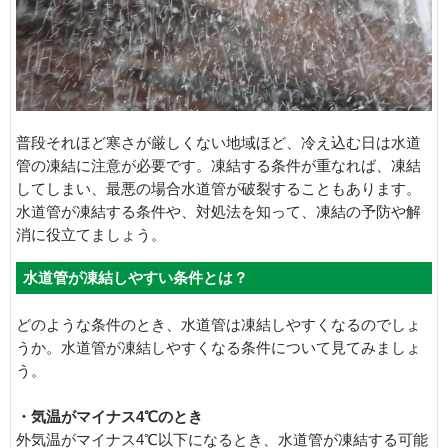
普段それほど寒さが厳しくない地域ほど、冷え込む日は水道
管の凍結に注意が必要です。凍結する条件が重なれば、凍結
してしまい、最悪の場合水道管が破裂することもあります。
水道管が凍結する条件や、対処法を知って、凍結の予防や解
消に役立てましょう。
水道管が凍結しやすい条件とは？
どのような条件のとき、水道管は凍結しやすくなるのでしょ
うか。水道管が凍結しやすくなる条件について見てみましょ
う。
・気温がマイナス4℃のとき
外気温がマイナス4℃以下になるとき、水道管が凍結する可能