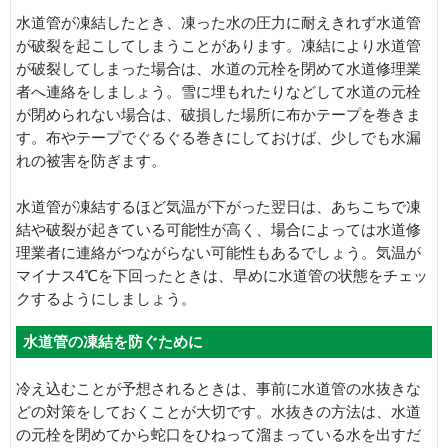
水道管が凍結したとき、凍った水の圧力に耐えきれず水道管
が破裂を起こしてしまうことがあります。凍結により水道管
が破裂してしまった場合は、水道の元栓を閉めて水道修理業
者へ連絡をしましょう。雪に埋もれたりなどして水道の元栓
が閉められない場合は、破損した場所に布かテープを巻きま
す。布やテープでぐるぐる巻きにしておけば、少しでも水漏
れの被害を防ぎます。
水道管が凍結するほど気温が下がった翌日は、あちこちで凍
結や破裂が起きている可能性が高く、場合によっては水道修
理業者に連絡がつながらない可能性もあるでしょう。気温が
マイナス4℃を下回ったときは、早めに水道管の状態をチェッ
クするようにしましょう。
水道管の凍結を防ぐために
冷え込むことが予想されるときは、事前に水道管の水抜きな
どの対策をしておくことが大切です。水抜きの方法は、水道
の元栓を閉めてから蛇口をひねって溜まっている水を出すだ