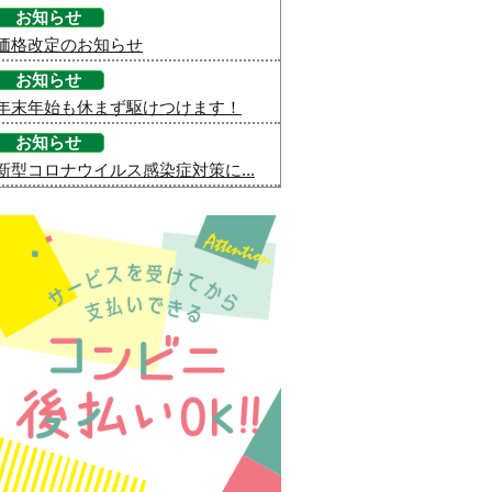
お知らせ
価格改定のお知らせ
お知らせ
年末年始も休まず駆けつけます！
お知らせ
新型コロナウイルス感染症対策に...