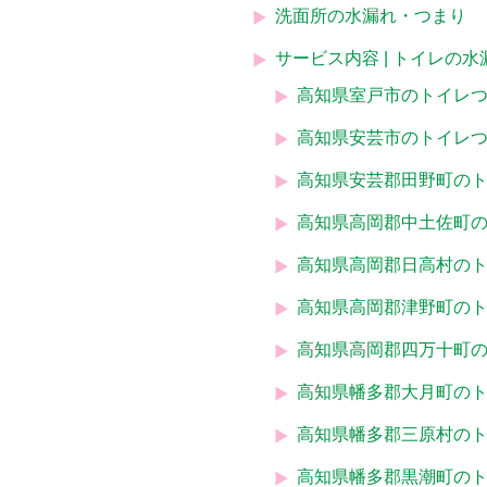
洗面所の水漏れ・つまり
サービス内容 | トイレの
高知県室戸市のトイレ
高知県安芸市のトイレ
高知県安芸郡田野町の
高知県高岡郡中土佐町
高知県高岡郡日高村の
高知県高岡郡津野町の
高知県高岡郡四万十町
高知県幡多郡大月町の
高知県幡多郡三原村の
高知県幡多郡黒潮町の