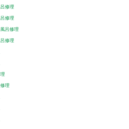
風呂修理
風呂修理
の風呂修理
風呂修理
理
理
修理
呂修理
理
理
理