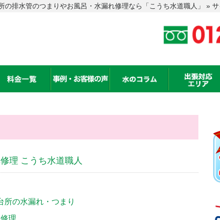
所の排水管のつまりやお風呂・水漏れ修理なら「こうち水道職人」 » 
修理 こうち水道職人
・台所の水漏れ・つまり
ン修理