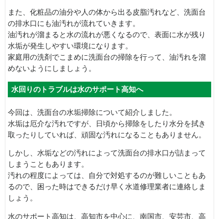
また、化粧品の油分や人の体から出る皮脂汚れなど、洗面台
の排水口にも油汚れが流れていきます。
油汚れが溜まると水の流れが悪くなるので、表面に水が残り
水垢が発生しやすい環境になります。
家庭用の洗剤でこまめに洗面台の掃除を行って、油汚れを溜
めないようにしましょう。
水回りのトラブルは水のサポート高知へ
今回は、洗面台の水垢掃除について紹介しました。
水垢は厄介な汚れですが、日頃から掃除をしたり水分を拭き
取ったりしていれば、頑固な汚れになることもありません。
しかし、水垢などの汚れによって洗面台の排水口が詰まって
しまうこともあります。
汚れの程度によっては、自分で対処するのが難しいこともあ
るので、困った時はできるだけ早く水道修理業者に連絡しま
しょう。
水のサポート高知は、高知市を中心に、南国市、安芸市、高