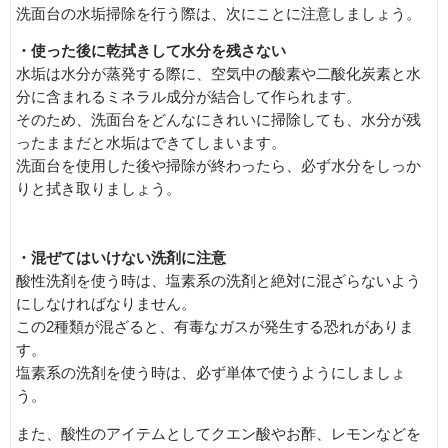
洗面台の水垢掃除を行う際は、次にことに注意しましょう。
・使った後に乾拭きして水分を残さない
水垢は水分が蒸発する際に、空気中の酸素や二酸化炭素と水
分に含まれるミネラル成分が結合して作られます。
そのため、洗面台をどんなにきれいに掃除しても、水分が残
ったままだと水垢はできてしまいます。
洗面台を使用した後や掃除が終わったら、必ず水分をしっか
りと拭き取りましょう。
・混ぜてはいけない洗剤に注意
酸性洗剤を使う時は、塩素系の洗剤と絶対に混ざらないよう
にしなければなりません。
この2種類が混ざると、有毒なガスが発生する恐れがありま
す。
塩素系の洗剤を使う時は、必ず単体で使うようにしましょ
う。
また、酸性のアイテムとしてクエン酸やお酢、レモンなどを