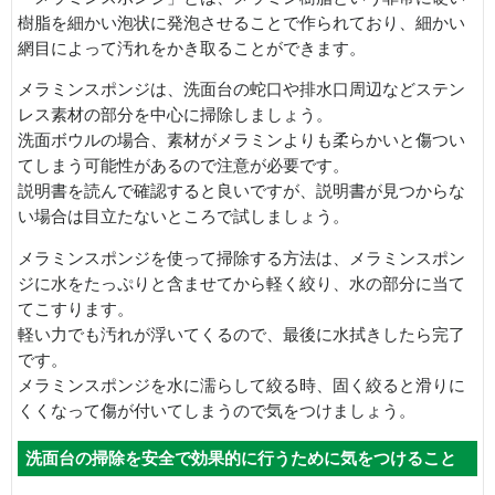
樹脂を細かい泡状に発泡させることで作られており、細かい
網目によって汚れをかき取ることができます。
メラミンスポンジは、洗面台の蛇口や排水口周辺などステン
レス素材の部分を中心に掃除しましょう。
洗面ボウルの場合、素材がメラミンよりも柔らかいと傷つい
てしまう可能性があるので注意が必要です。
説明書を読んで確認すると良いですが、説明書が見つからな
い場合は目立たないところで試しましょう。
メラミンスポンジを使って掃除する方法は、メラミンスポン
ジに水をたっぷりと含ませてから軽く絞り、水の部分に当て
てこすります。
軽い力でも汚れが浮いてくるので、最後に水拭きしたら完了
です。
メラミンスポンジを水に濡らして絞る時、固く絞ると滑りに
くくなって傷が付いてしまうので気をつけましょう。
洗面台の掃除を安全で効果的に行うために気をつけること