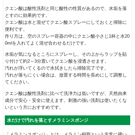
クエン酸は酸性洗剤と同じ酸性の性質があるので、水垢を落
とすのに効果的です。
クエン酸は水と混ぜてクエン酸スプレーにしておくと掃除に
便利です。
作り方は、空のスプレー容器の中にクエン酸小さじ1杯と水20
0mlを入れてよく混ぜ合わせるだけです。
水垢が気になるところにスプレーし、その上からラップを貼
り付けて約2～3分置いてクエン酸を浸透させます。
汚れが浮いてくるので水拭きしたら掃除完了です。
汚れが落ちにくい場合は、放置する時間を長めにして調整し
てください。
クエン酸は酸性洗剤に比べて洗浄力は低いですが、天然由来
成分で安心・安全に使えます。刺激の強い洗剤は使いたくな
いという方におすすめです。
水だけで汚れを落とすメラミンスポンジ
「メラミンスポンジ」とは、メラミン樹脂という非常に硬い