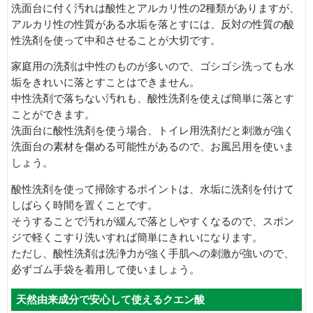
洗面台に付く汚れは酸性とアルカリ性の2種類がありますが、
アルカリ性の性質がある水垢を落とすには、反対の性質の酸
性洗剤を使って中和させることが大切です。
家庭用の洗剤は中性のものが多いので、ゴシゴシ洗っても水
垢をきれいに落とすことはできません。
中性洗剤で落ちない汚れも、酸性洗剤を使えば簡単に落とす
ことができます。
洗面台に酸性洗剤を使う場合、トイレ用洗剤だと刺激が強く
洗面台の素材を傷める可能性があるので、お風呂用を使いま
しょう。
酸性洗剤を使って掃除するポイントは、水垢に洗剤を付けて
しばらく時間を置くことです。
そうすることで汚れが緩んで落としやすくなるので、スポン
ジで軽くこすり洗いすれば簡単にきれいになります。
ただし、酸性洗剤は洗浄力が強く手肌への刺激が強いので、
必ずゴム手袋を着用して使いましょう。
天然由来成分で安心して使えるクエン酸