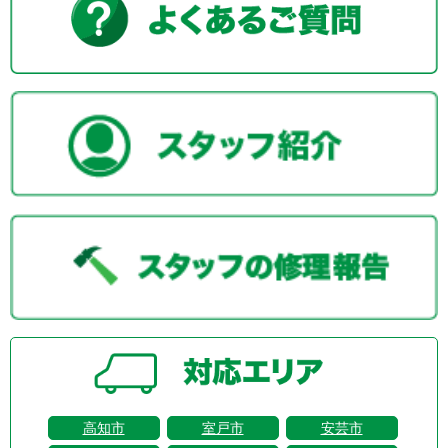
高知市
室戸市
安芸市