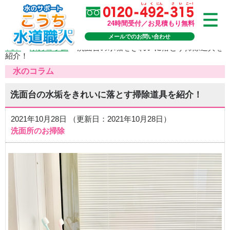
24時間受付／お見積もり無料
メールでのお問い合わせ
TOP
>
水のコラム
>
洗面台の水垢をきれいに落とす掃除道具を
紹介！
水のコラム
洗面台の水垢をきれいに落とす掃除道具を紹介！
2021年10月28日 （更新日：2021年10月28日）
洗面所のお掃除