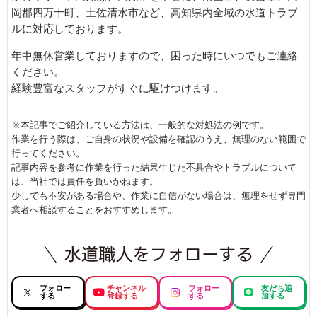
岡郡四万十町、土佐清水市など、高知県内全域の水道トラブ
ルに対応しております。
年中無休営業しておりますので、困った時にいつでもご連絡
ください。
経験豊富なスタッフがすぐに駆けつけます。
※本記事でご紹介している方法は、一般的な対処法の例です。
作業を行う際は、ご自身の状況や設備を確認のうえ、無理のない範囲で
行ってください。
記事内容を参考に作業を行った結果生じた不具合やトラブルについて
は、当社では責任を負いかねます。
少しでも不安がある場合や、作業に自信がない場合は、無理をせず専門
業者へ相談することをおすすめします。
フォロー
チャンネル
フォロー
友だち追
する
登録する
する
加する