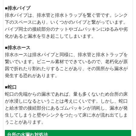
■排水パイプ
排水パイプは、排水管と排水トラップを繋ぐ管です。シンク
下のスペースにあり、いくつかのパイプと繋がっています。
パイプ同士の接続部分のナットやゴムパッキンにゆるみや劣
化があると漏水を引き起こしてしまいます。
■排水ホース
排水ホースは排水パイプと同様に、排水管と排水トラップを
繋いでいます。ビニール素材でできているので、老朽化が原
因で折れたり割れたりすることがあり、その箇所から漏水が
発生する恐れがあります。
■蛇口
蛇口の先端からの漏水であれば、量も多くないため台所の床
が水浸しになるということは考えにくいです。しかし、蛇口
と給水管の接続部分にあるゴムパッキンが消耗し、漏水が発
生してしまうと壁やシンクをつたって床に水が流れ出てしま
うことがあります。
台所の水漏れ対処法