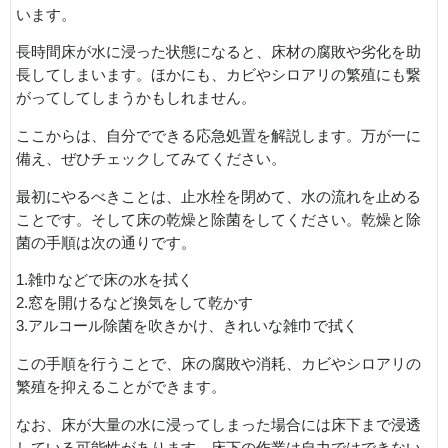
います。
長時間床が水に浸った状態になると、床材の腐敗や劣化を助
長してしまいます。ほかにも、カビやシロアリの繁殖にも繋
がってしてしまうかもしれません。
ここからは、自分でできる応急処置を解説します。万が一に
備え、ぜひチェックしてみてください。
最初にやるべきことは、止水栓を閉めて、水の流れを止める
ことです。そして床の乾燥と除菌をしてください。乾燥と除
菌の手順は次の通りです。
1.雑巾などで床の水を拭く
2.窓を開けるなど換気をして乾かす
3.アルコール除菌を吹きかけ、きれいな雑巾で拭く
この手順を行うことで、床の腐敗や消耗、カビやシロアリの
繁殖を抑えることができます。
なお、床が大量の水に浸ってしまった場合には床下まで浸透
している可能性があります。床下の作業は自力ではできない