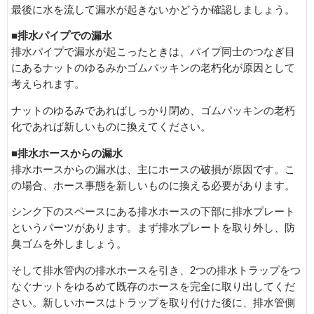
最後に水を流して漏水が起きないかどうか確認しましょう。
■排水パイプでの漏水
排水パイプで漏水が起こったときは、パイプ同士のつなぎ目
にあるナットのゆるみかゴムパッキンの老朽化が原因として
考えられます。
ナットのゆるみであればしっかり閉め、ゴムパッキンの老朽
化であれば新しいものに換えてください。
■排水ホースからの漏水
排水ホースからの漏水は、主にホースの破損が原因です。こ
の場合、ホース事態を新しいものに換える必要があります。
シンク下のスペースにある排水ホースの下部に排水プレート
というパーツがあります。まず排水プレートを取り外し、防
臭ゴムを外しましょう。
そして排水管内の排水ホースを引き、2つの排水トラップをつ
なぐナットをゆるめて既存のホースを完全に取り出してくだ
さい。新しいホースはトラップを取り付けた後に、排水管側