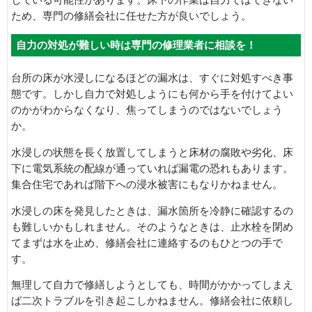
ため、専門の修繕会社に任せた方が良いでしょう。
自力の対処が難しい時は専門の修理業者に相談を！
台所の床が水浸しになるほどの漏水は、すぐに対処すべき事
態です。しかし自力で対処しようにも何から手を付けてよい
のかがわからなくなり、焦ってしまうのではないでしょう
か。
水浸しの状態を長く放置してしまうと床材の腐敗や劣化、床
下に電気系統の配線が通っていれば漏電の恐れもあります。
集合住宅であれば階下への浸水被害にもなりかねません。
水浸しの床を発見したときは、漏水箇所を冷静に確認するの
も難しいかもしれません。そのようなときは、止水栓を閉め
てまずは水を止め、修繕会社に連絡するのもひとつの手で
す。
無理して自力で修繕しようとしても、時間がかかってしまえ
ば二次トラブルを引き起こしかねません。修繕会社に依頼し