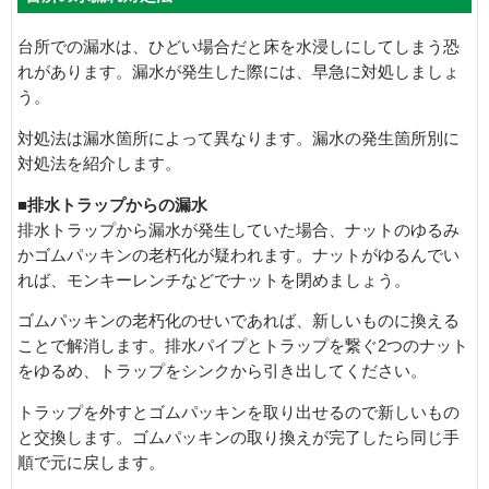
台所での漏水は、ひどい場合だと床を水浸しにしてしまう恐
れがあります。漏水が発生した際には、早急に対処しましょ
う。
対処法は漏水箇所によって異なります。漏水の発生箇所別に
対処法を紹介します。
■排水トラップからの漏水
排水トラップから漏水が発生していた場合、ナットのゆるみ
かゴムパッキンの老朽化が疑われます。ナットがゆるんでい
れば、モンキーレンチなどでナットを閉めましょう。
ゴムパッキンの老朽化のせいであれば、新しいものに換える
ことで解消します。排水パイプとトラップを繋ぐ2つのナット
をゆるめ、トラップをシンクから引き出してください。
トラップを外すとゴムパッキンを取り出せるので新しいもの
と交換します。ゴムパッキンの取り換えが完了したら同じ手
順で元に戻します。