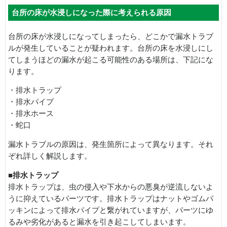
台所の床が水浸しになった際に考えられる原因
台所の床が水浸しになってしまったら、どこかで漏水トラブ
ルが発生していることが疑われます。台所の床を水浸しにし
てしまうほどの漏水が起こる可能性のある場所は、下記にな
ります。
・排水トラップ
・排水パイプ
・排水ホース
・蛇口
漏水トラブルの原因は、発生箇所によって異なります。それ
ぞれ詳しく解説します。
■排水トラップ
排水トラップは、虫の侵入や下水からの悪臭が逆流しないよ
うに抑えているパーツです。排水トラップはナットやゴムパ
ッキンによって排水パイプと繋がれていますが、パーツにゆ
るみや劣化があると漏水を引き起こしてしまいます。