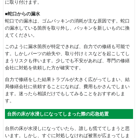
に取り付けます。
■蛇口からの漏水
蛇口での漏水は、ゴムパッキンの消耗が主な原因です。蛇口
の漏水している箇所を取り外し、パッキンを新しいものに換
えてください。
このように漏水箇所が特定できれば、自力での修繕も可能で
す。しかしパーツの紛失や、取り付けミスなどを起こしてし
まうリスクも伴います。少しでも不安があれば、専門の修繕
会社に対処を依頼した方が確実です。
自力で修繕をした結果トラブルが大きく広がってしまい、結
局修繕会社に依頼することになれば、費用もかさんでしまい
ます。迷ったら相談だけでもしてみることをおすすめしま
す。
台所の床が水浸しになってしまった際の応急処置
台所の床が水浸しになっていたら、誰しも慌ててしまうと思
います。しかし、すぐに対処しなければ被害が広まってしま