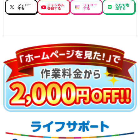
フォロー
チャンネル
フォロー
友だち追
する
登録する
する
加する