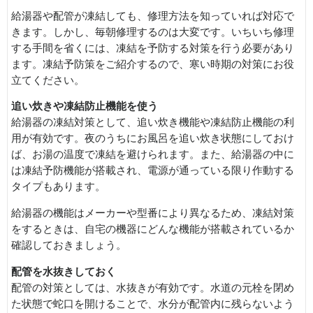
給湯器や配管が凍結しても、修理方法を知っていれば対応で
きます。しかし、毎朝修理するのは大変です。いちいち修理
する手間を省くには、凍結を予防する対策を行う必要があり
ます。凍結予防策をご紹介するので、寒い時期の対策にお役
立てください。
追い炊きや凍結防止機能を使う
給湯器の凍結対策として、追い炊き機能や凍結防止機能の利
用が有効です。夜のうちにお風呂を追い炊き状態にしておけ
ば、お湯の温度で凍結を避けられます。また、給湯器の中に
は凍結予防機能が搭載され、電源が通っている限り作動する
タイプもあります。
給湯器の機能はメーカーや型番により異なるため、凍結対策
をするときは、自宅の機器にどんな機能が搭載されているか
確認しておきましょう。
配管を水抜きしておく
配管の対策としては、水抜きが有効です。水道の元栓を閉め
た状態で蛇口を開けることで、水分が配管内に残らないよう