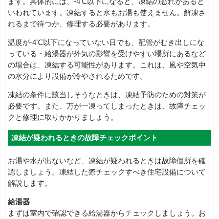
ます。具体的には、-4℃以下になると、凍結の恐れがあると
いわれています。凍結すると水もお湯も使えません。解凍さ
れるまで待つか、修理する必要があります。
温度が-4℃以下になっていない日でも、配管がむき出しにな
っている・給湯器が外気の影響を受けやすい場所にあるなど
の場合は、凍結する可能性があります。これは、風や空気中
の水分により設備が冷やされるためです。
凍結の条件に該当しそうなときは、凍結予防のための対策が
必要です。また、万が一凍ってしまったときは、故障チェッ
クと修理に取りかかりましょう。
凍結が疑われるときの故障チェックポイント
お湯や水が出ないなど、凍結が疑われるときは故障個所を確
認しましょう。凍結した際チェックすべき住宅設備について
解説します。
給湯器
まずは室内で確認できる給湯器からチェックしましょう。お