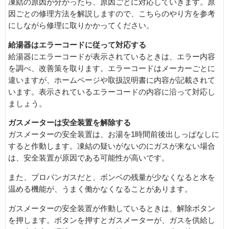
凍結の原因が分かったら、原因ごとに対応していきます。原
因ごとの修理方法を解説しますので、こちらのやり方を参考
にしながら修理に取りかかってください。
給湯器はエラーコードに従って対応する
給湯器にエラーコードが表示されているときは、エラー内容
を調べ、改善策を取ります。エラーコードはメーカーごとに
違いますが、ホームページや取扱説明書に内容が記載されて
います。表示されているエラーコードの内容に沿って対応し
ましょう。
ガスメーターは安全装置を解除する
ガスメーターの安全装置は、お湯を1時間前後出しっぱなしに
すると作動します。凍結の疑いがないのにガスが来ない場合
は、安全装置が原因である可能性が高いです。
また、プロパンガスだと、ボンベの残量が少なくなると水を
温める機能が、うまく働かなくなることがあります。
ガスメーターの安全装置が作動しているときは、解除ボタン
を押します。ボタンを押すとガスメーターが、ガスを供給し