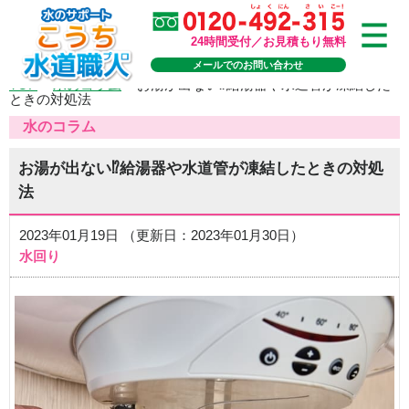
24時間受付／お見積もり無料
メールでのお問い合わせ
TOP
>
水のコラム
>
お湯が出ない⁉給湯器や水道管が凍結した
ときの対処法
水のコラム
お湯が出ない⁉給湯器や水道管が凍結したときの対処
法
2023年01月19日 （更新日：2023年01月30日）
水回り