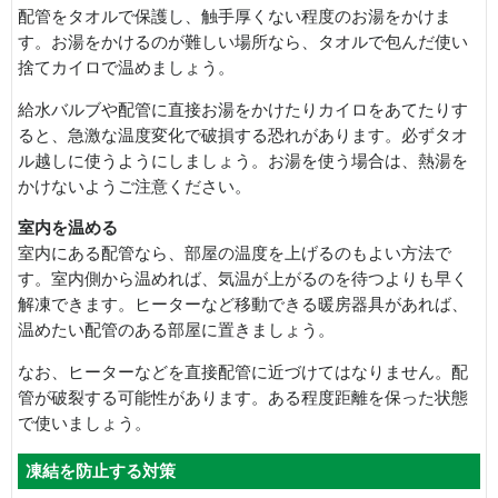
配管をタオルで保護し、触手厚くない程度のお湯をかけま
す。お湯をかけるのが難しい場所なら、タオルで包んだ使い
捨てカイロで温めましょう。
給水バルブや配管に直接お湯をかけたりカイロをあてたりす
ると、急激な温度変化で破損する恐れがあります。必ずタオ
ル越しに使うようにしましょう。お湯を使う場合は、熱湯を
かけないようご注意ください。
室内を温める
室内にある配管なら、部屋の温度を上げるのもよい方法で
す。室内側から温めれば、気温が上がるのを待つよりも早く
解凍できます。ヒーターなど移動できる暖房器具があれば、
温めたい配管のある部屋に置きましょう。
なお、ヒーターなどを直接配管に近づけてはなりません。配
管が破裂する可能性があります。ある程度距離を保った状態
で使いましょう。
凍結を防止する対策