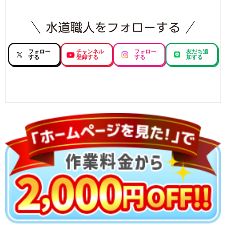
フォロー
チャンネル
フォロー
友だち追
する
登録する
する
加する