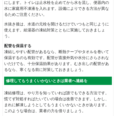
にします。トイレは止水栓を止めてから水を流し、便器内の
水に家庭用不凍液を入れます。設備によりできる方法が異な
るためご注意ください。
水抜き後は、水道の元栓を開けるだけでいつもと同じように
使えます。給湯器の凍結対策とともに実施しておきましょ
う。
配管を保温する
凍結しやすい配管があるなら、断熱テープやタオルを巻いて
保温するのも有効です。配管が直接外気や水分にさらされな
いだけでも、十分保温効果があります。むき出しの配管があ
るなら、寒くなる前に対策しておきましょう。
修理してもうまくいかないときは業者へ連絡を
凍結修理は、やり方を知っていれば誰でもできる方法です。
慌てず対処すればたいていの場合は改善できます。しかし、
まれに解凍しようとしてもうまくいかないときがあります。
このような場合は、業者の力を借りましょう。