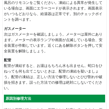
風呂のリモコンをご覧ください。凍結による異常が発生して
いる場合は、画面にエラーコードが表示されます。画面表示
がいつもどおりなら、給湯器は正常です。別のチェックポイ
ントを調べます。
ガスメーター
次はガスメーターを確認しましょう。メーターは屋外にあり
ます。メーターの表示ランプや画面が点滅している場合、安
全装置が作動しています。近くにある解除ボタンを押して安
全装置を解除しましょう。
配管
配管が凍結すると、お湯はもちろん水も出ません。蛇口をひ
ねっても何も出てこないときは、配管の凍結を疑いましょ
う。配管の凍結は、正しい方法で修理しないとひび割れや破
損を招きます。誤った方法での修理は絶対にしないでくださ
い。
原因別修理方法