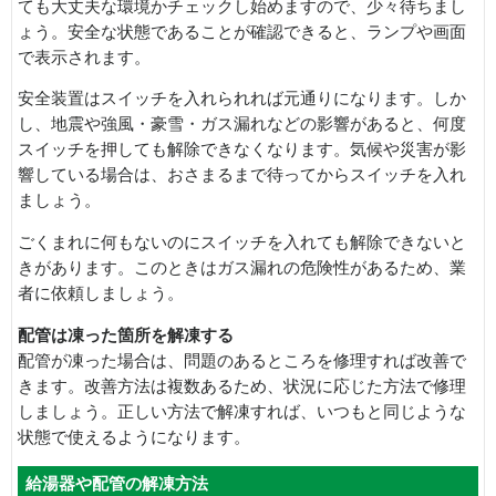
ても大丈夫な環境かチェックし始めますので、少々待ちまし
ょう。安全な状態であることが確認できると、ランプや画面
で表示されます。
安全装置はスイッチを入れられれば元通りになります。しか
し、地震や強風・豪雪・ガス漏れなどの影響があると、何度
スイッチを押しても解除できなくなります。気候や災害が影
響している場合は、おさまるまで待ってからスイッチを入れ
ましょう。
ごくまれに何もないのにスイッチを入れても解除できないと
きがあります。このときはガス漏れの危険性があるため、業
者に依頼しましょう。
配管は凍った箇所を解凍する
配管が凍った場合は、問題のあるところを修理すれば改善で
きます。改善方法は複数あるため、状況に応じた方法で修理
しましょう。正しい方法で解凍すれば、いつもと同じような
状態で使えるようになります。
給湯器や配管の解凍方法