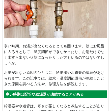
寒い時期、お湯が出なくなるととても困ります。朝にお風呂
に入ろうとして、温度調節ができなかったり、お湯だけでな
く水すら出ない状態になったりした方もいるのではないでし
ょうか。
お湯が出ない原因のひとつに、給湯器や水道管の凍結があげ
られます。この記事では、給水・温度調節設備が凍結したと
きの原因を調べる方法や、修理方法を解説します。
寒い時期は配管や給湯器が凍結することがある
給湯器や水道管は、寒さが厳しくなると凍結することがあり