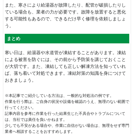
また、寒さにより給湯器が故障したり、配管が破損したりし
ている場合も、業者の力が必要です。故障を放置すると悪化
する可能性もあるので、できるだけ早く修理を依頼しましょ
う。
まとめ
寒い日は、給湯器や水道管が凍結することがあります。凍結
による被害を防ぐには、その前から予防策を講じておくこと
が大切です。また、凍結しても正しい解凍方法を知っていれ
ば、落ち着いて対処できます。凍結対策の知識を身につけて
おきましょう。
※本記事でご紹介している方法は、一般的な対処法の例です。
作業を行う際は、ご自身の状況や設備を確認のうえ、無理のない範囲で
行ってください。
記事内容を参考に作業を行った結果生じた不具合やトラブルについて
は、当社では責任を負いかねます。
少しでも不安がある場合や、作業に自信がない場合は、無理をせず専門
業者へ相談することをおすすめします。