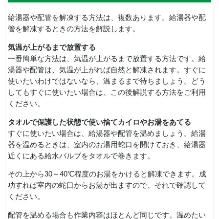
給湯器や配管を解凍する方法は、複数あります。給湯器や配
管を解凍するときの方法を解説します。
気温が上がるまで放置する
一番簡単な方法は、気温が上がるまで放置する方法です。給
湯器や配管は、気温が上がれば自然と解凍されます。すぐに
使いたいわけではないなら、温まるまで待ちましょう。どう
してもすぐに使いたい場合は、この後解説する方法をご利用
ください。
タオルで保護した状態で使い捨てカイロやお湯をあてる
すぐに使いたい場合は、給湯器や配管を温めましょう。給湯
器を温めるときは、室内のお湯用蛇口を開けておき、給湯器
近くにある給水バルブをタオルで巻きます。
その上から30～40℃程度のお湯をかけると解凍できます。成
功すれば室内の蛇口からお湯が出ますので、それで確認して
ください。
配管を温める場合も作業内容はほとんど同じです。温めたい