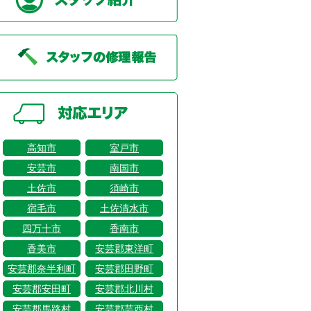
高知市
室戸市
安芸市
南国市
土佐市
須崎市
宿毛市
土佐清水市
四万十市
香南市
香美市
安芸郡東洋町
安芸郡奈半利町
安芸郡田野町
安芸郡安田町
安芸郡北川村
安芸郡馬路村
安芸郡芸西村