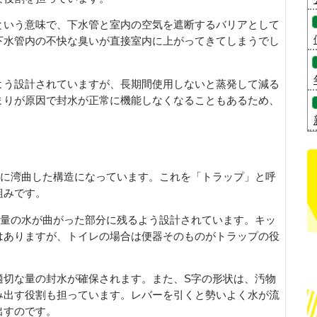
という意味で、下水管と室内の空気を遮断するバリアとして
下水管内の不快な臭いが直接室内に上がってきてしまうでし
よう設計されていますが、長期間使用しないと蒸発して減る
まりが原因で封水が正常に機能しなくなることもあるため、
型に湾曲した構造になっています。これを「トラップ」と呼
組みです。
定量の水が曲がった部分に残るよう設計されています。キッ
はありますが、トイレの場合は便器そのものがトラップの役
適切な量の封水が確保されます。また、S字の形状は、汚物
み出す役割も担っています。レバーを引くと勢いよく水が流
出すのです。