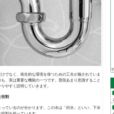
だけでなく、衛生的な環境を保つための工夫が施されていま
のも、実は重要な機能の一つです。普段あまり意識すること
かりやすく説明していきます。
な役割
まっているのが分かります。この水は「封水」といい、下水
な役割を担っています。