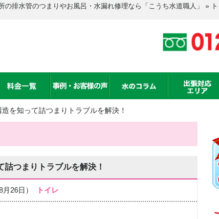
所の排水管のつまりやお風呂・水漏れ修理なら「こうち水道職人」 » 
構造を知って詰つまりトラブルを解決！
て詰つまりトラブルを解決！
08月26日）
トイレ