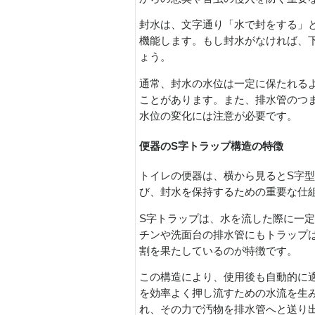
封水は、文字通り「水で封をする」
機能します。もし封水がなければ、
ょう。
通常、封水の水位は一定に保たれる
ことがあります。また、排水管のつ
水位の変化には注意が必要です。
便器のS字トラップ構造の特徴
トイレの便器は、横から見るとS字
び、封水を保持するための重要な仕
S字トラップは、水を流した際に一
チンや洗面台の排水管にもトラップ
割を果たしているのが特徴です。
この構造により、使用後も自動的に
を効率よく押し流すための水流を生
れ、その力で汚物を排水管へと送り