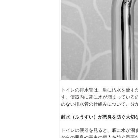
トイレの排水管は、単に汚水を流す
す。便器内に常に水が溜まっている
のない排水管の仕組みについて、分
封水（ふうすい）が悪臭を防ぐ大切
トイレの便器を見ると、底に水が溜
からの悪臭や害虫の侵入を防ぐ重要