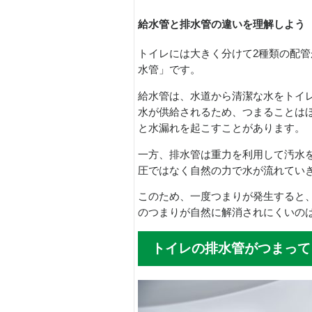
給水管と排水管の違いを理解しよう
トイレには大きく分けて2種類の配
水管」です。
給水管は、水道から清潔な水をトイ
水が供給されるため、つまることは
と水漏れを起こすことがあります。
一方、排水管は重力を利用して汚水
圧ではなく自然の力で水が流れてい
このため、一度つまりが発生すると
のつまりが自然に解消されにくいの
トイレの排水管がつまって