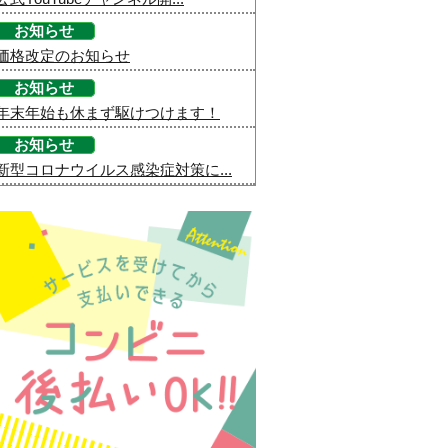
お知らせ
価格改定のお知らせ
お知らせ
年末年始も休まず駆けつけます！
お知らせ
新型コロナウイルス感染症対策に...