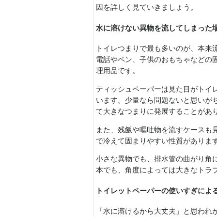
因を詳しく見ていきましょう。
水に溶けない異物を流してしまった
トイレつまりで最も多いのが、本来
電話やペン、子供のおもちゃなどの
理用品です。
ティッシュペーパーは見た目がトイ
います。少量なら問題ないと思いが
て大きなつまりに発展することがあ
また、残飯や嘔吐物を流すケースも
で冷えて固まりやすい性質がありま
小さな異物でも、排水管の曲がり角
本でも、角度によっては大きなトラ
トイレットペーパーの使いすぎによ
「水に溶けるから大丈夫」と思われ