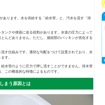
管があります。水を供給する「給水管」と、汚水を流す「排
レタンクや便器に送る役割があります。水道の圧力によって
ほとんどありません。ただし、接続部のパッキンが劣化する
を流す仕組みです。適切な勾配をつけて設置されており、水
きます。
、給水管のように圧力で押し流すことができません。排水管
は、この構造的な特徴によるものです。
しまう原因とは