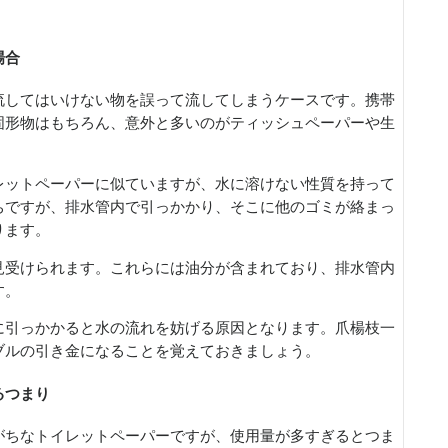
場合
流してはいけない物を誤って流してしまうケースです。携帯
固形物はもちろん、意外と多いのがティッシュペーパーや生
レットペーパーに似ていますが、水に溶けない性質を持って
ちですが、排水管内で引っかかり、そこに他のゴミが絡まっ
ります。
見受けられます。これらには油分が含まれており、排水管内
す。
に引っかかると水の流れを妨げる原因となります。爪楊枝一
ブルの引き金になることを覚えておきましょう。
るつまり
がちなトイレットペーパーですが、使用量が多すぎるとつま