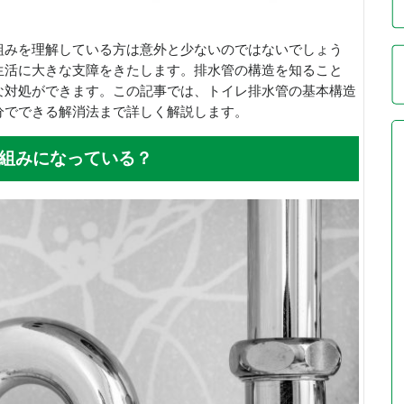
組みを理解している方は意外と少ないのではないでしょう
生活に大きな支障をきたします。排水管の構造を知ること
な対処ができます。この記事では、トイレ排水管の基本構造
分でできる解消法まで詳しく解説します。
組みになっている？