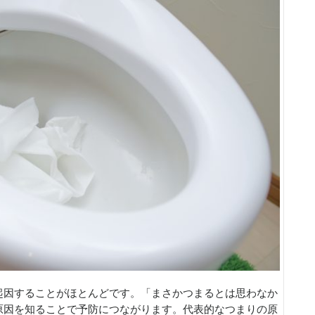
起因することがほとんどです。「まさかつまるとは思わなか
原因を知ることで予防につながります。代表的なつまりの原