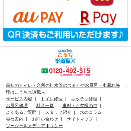
高知のトイレ・台所の排水管のつまりやお風呂・水漏れ修
理はこうち水道職人
サービス内容
トイレ修理
キッチン修理
お風呂修理
料金一覧
事例・お客様の声
よくあるご質問
スタッフ紹介
水のコラム
会社案内
お問い合わせ
サイトマップ
ソーシャルメディアポリシー