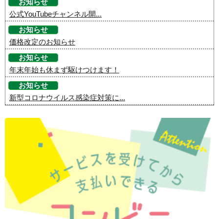
お知らせ
公式YouTubeチャンネル開...
お知らせ
価格改定のお知らせ
お知らせ
年末年始も休まず駆けつけます！
お知らせ
新型コロナウイルス感染症対策に...