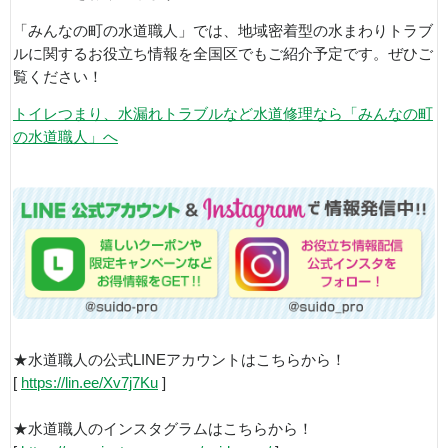
「みんなの町の水道職人」では、地域密着型の水まわりトラブ
ルに関するお役立ち情報を全国区でもご紹介予定です。ぜひご
覧ください！
トイレつまり、水漏れトラブルなど水道修理なら「みんなの町
の水道職人」へ
★水道職人の公式LINEアカウントはこちらから！
[
https://lin.ee/Xv7j7Ku
]
★水道職人のインスタグラムはこちらから！