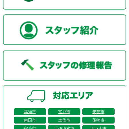
高知市
室戸市
安芸市
南国市
土佐市
須崎市
宿毛市
土佐清水市
四万十市