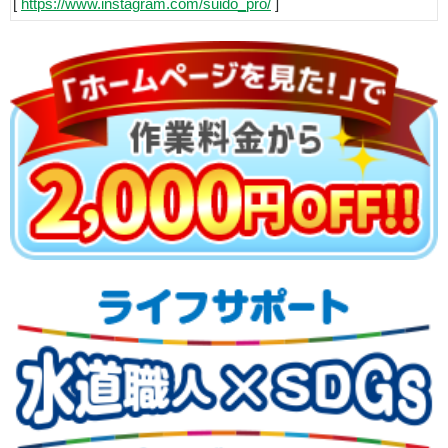
[
https://www.instagram.com/suido_pro/
]