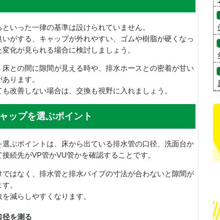
るといった一律の基準は設けられていません。
臭いがする、キャップが外れやすい、ゴムや樹脂が硬くなっ
た変化が見られる場合に検討しましょう。
、床との間に隙間が見える時や、排水ホースとの密着が甘い
があります。
ても改善しない場合は、交換も視野に入れましょう。
ャップを選ぶポイント
を選ぶポイントは、床から出ている排水管の口径、洗面台か
接続先がVP管かVU管かを確認することです。
けではなく、排水管と排水パイプの寸法が合わないと隙間が
ます。
敗を減らしやすくなります。
口径を測る