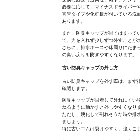
必要に応じて、マイナスドライバー
直管タイプや化粧板が付いている洗
あります。
また、防臭キャップが固くはまって
て、力を入れず少しずつ外すことが
さらに、排水ホースや床周りにたま
の臭い戻りを防ぎやすくなります。
古い防臭キャップの外し方
古い防臭キャップを外す際は、まず
確認します。
防臭キャップが固着して外れにくい
ねるように動かすと外しやすくなり
ただし、硬化して割れそうな時や排
ましょう。
特に古いゴムは裂けやすく、強くこ