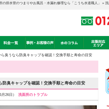
所の排水管のつまりやお風呂・水漏れ修理なら「こうち水道職人」 » 
から臭うなら防臭キャップを確認！交換手順と寿命の目安
ら防臭キャップを確認！交換手順と寿命の目安
06月26日）
洗面所のトラブル