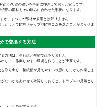
P管とVU管の違いを事前に押さえておくと安心です。
接続部の部材もその厚みに合わせた形状になります。
ますが、すべての部材が兼用とは限りません。
認したうえで防臭キャップや防臭ゴムを選ぶことが欠かせま
分で交換する方法
する方法は、それほど複雑ではありません。
へ出して、作業しやすい環境を作ることが重要です。
物を取り出し、接続部が見えやすい状態にしてから作業しま
れがないかもあわせて確認しておくと、トラブルの見落とし
ー、ゴム手袋が基本です。