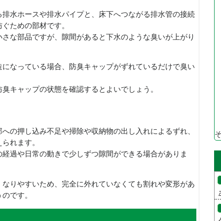
る排水ホースや排水パイプと、床下へつながる排水管の接続
防ぐための部材です。
小さな部品ですが、隙間があると下水のような臭いが上がり
造になっている場合、防臭キャップがずれているだけで臭い
防臭キャップの状態を確認するとよいでしょう。
部への押し込み不足や掃除や収納物の出し入れによるずれ、
えられます。
の経過や日常の動きで少しずつ隙間ができる場合がありま
くなりやすいため、完全に外れていなくても割れや変形があ
うのです。