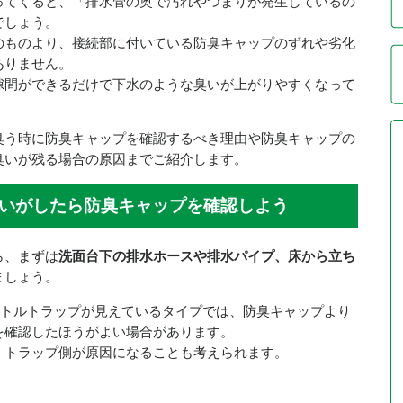
ってくると、「排水管の奥で汚れやつまりが発生しているの
でしょう。
のものより、接続部に付いている防臭キャップのずれや劣化
ありません。
隙間ができるだけで下水のような臭いが上がりやすくなって
臭う時に防臭キャップを確認するべき理由や防臭キャップの
臭いが残る場合の原因までご紹介します。
いがしたら防臭キャップを確認しよう
ら、まずは
洗面台下の排水ホースや排水パイプ、床から立ち
ましょう。
ボトルトラップが見えているタイプでは、防臭キャップより
を確認したほうがよい場合があります。
、トラップ側が原因になることも考えられます。