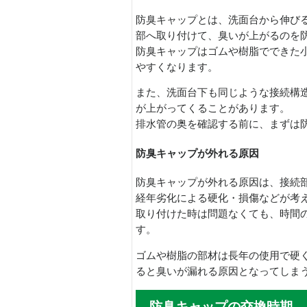
防臭キャップとは、洗面台から伸び
部へ取り付けて、臭いが上がるのを
防臭キャップはゴムや樹脂でできた
やすくなります。
また、洗面台下も同じような接続構
が上がってくることがあります。
排水管の奥を確認する前に、まずは
防臭キャップが外れる原因
防臭キャップが外れる原因は、接続
経年劣化による硬化・損傷などが考
取り付けた時は問題なくても、時間
す。
ゴムや樹脂の部材は長年の使用で硬
ると臭いが漏れる原因となってしま
防臭キャップの交換時期