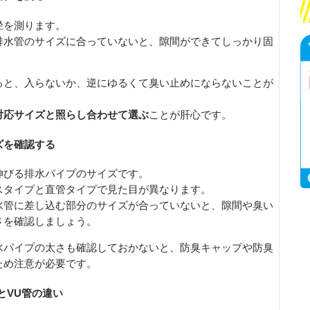
径を測ります。
排水管のサイズに合っていないと、隙間ができてしっかり固
ると、入らないか、逆にゆるくて臭い止めにならないことが
対応サイズと照らし合わせて選ぶ
ことが肝心です。
ズを確認する
伸びる排水パイプのサイズです。
スタイプと直管タイプで見た目が異なります。
水管に差し込む部分のサイズが合っていないと、隙間や臭い
さを確認しましょう。
水パイプの太さも確認しておかないと、防臭キャップや防臭
ため注意が必要です。
とVU管の違い