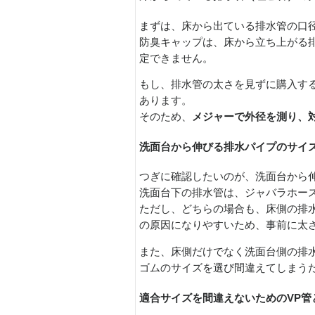
まずは、床から出ている排水管の口
防臭キャップは、床から立ち上がる
定できません。
もし、排水管の太さを見ずに購入す
あります。
そのため、
メジャーで外径を測り、
洗面台から伸びる排水パイプのサイ
つぎに確認したいのが、洗面台から
洗面台下の排水管は、ジャバラホー
ただし、どちらの場合も、床側の排
の原因になりやすいため、事前に太
また、床側だけでなく洗面台側の排
ゴムのサイズを選び間違えてしまう
適合サイズを間違えないためのVP管