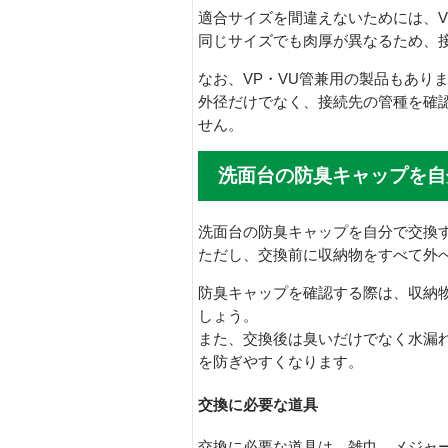
適合サイズを間違えないためには、V
同じサイズでも肉厚が異なるため、
なお、VP・VU管兼用の製品もあり
外径だけでなく、接続先の管種を確
せん。
洗面台の防臭キャップを自
洗面台の防臭キャップを自分で交換
ただし、交換前に収納物をすべて外
防臭キャップを確認する際は、収納
しょう。
また、交換後は臭いだけでなく水漏
を防ぎやすくなります。
交換に必要な道具
交換に必要な道具は、雑巾、メジャ