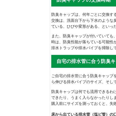
防臭キャップは、何年ごとに交換す
交換は、洗面台下から下水のような
ている、ひびや変形がある、といっ
また、防臭キャップが付いていても
時は、防臭性能が落ちている可能性
排水トラップや排水パイプを掃除し
自宅の排水管に合う防臭キ
ご自宅の排水管に合う防臭キャップ
ら伸びる排水パイプのサイズ、そして
防臭キャップは何でも流用できるわ
できたり、うまく入らなかったりし
購入前にサイズを測っておくと、失
床から出ている排水管（塩ビ管）の