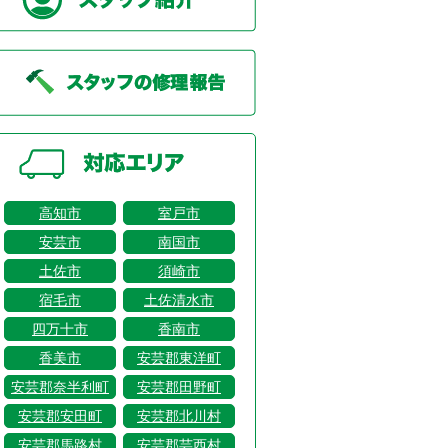
高知市
室戸市
安芸市
南国市
土佐市
須崎市
宿毛市
土佐清水市
四万十市
香南市
香美市
安芸郡東洋町
安芸郡奈半利町
安芸郡田野町
安芸郡安田町
安芸郡北川村
安芸郡馬路村
安芸郡芸西村