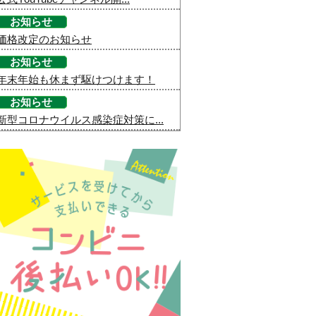
お知らせ
価格改定のお知らせ
お知らせ
年末年始も休まず駆けつけます！
お知らせ
新型コロナウイルス感染症対策に...