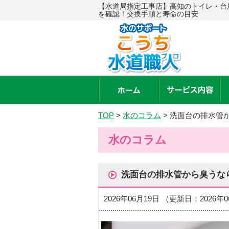
【水道局指定工事店】高知のトイレ・台
を確認！交換手順と寿命の目安
TOP
>
水のコラム
>
洗面台の排水管
水のコラム
洗面台の排水管から臭うな
2026年06月19日 （更新日：2026年