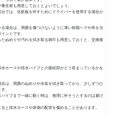
や養生材も用意しておくとよいでしょう。
面台では、化粧板を外すためにドライバーを使用する場合が
いる場合は、周囲を傷つけないように薄い樹脂ヘラや布を当
ポイントです。
ったぬめりや汚れを拭き取る雑巾も用意しておくと、交換後
排水ホースや排水パイプとの接続部がどう収まっているかを
場合は、周囲のぬめりや水垢を拭き取ってから、少しずつひ
ます。
水パイプまで一緒に動く時は、無理に外そうとするのは避け
じると排水ホースや床側の配管を傷めることがあります。