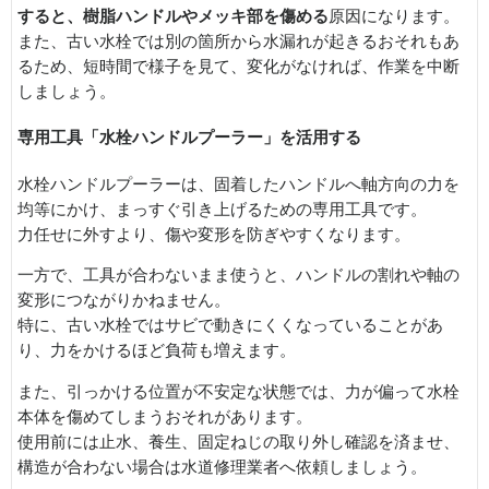
すると、樹脂ハンドルやメッキ部を傷める
原因になります。
また、古い水栓では別の箇所から水漏れが起きるおそれもあ
るため、短時間で様子を見て、変化がなければ、作業を中断
しましょう。
専用工具「水栓ハンドルプーラー」を活用する
水栓ハンドルプーラーは、固着したハンドルへ軸方向の力を
均等にかけ、まっすぐ引き上げるための専用工具です。
力任せに外すより、傷や変形を防ぎやすくなります。
一方で、工具が合わないまま使うと、ハンドルの割れや軸の
変形につながりかねません。
特に、古い水栓ではサビで動きにくくなっていることがあ
り、力をかけるほど負荷も増えます。
また、引っかける位置が不安定な状態では、力が偏って水栓
本体を傷めてしまうおそれがあります。
使用前には止水、養生、固定ねじの取り外し確認を済ませ、
構造が合わない場合は水道修理業者へ依頼しましょう。