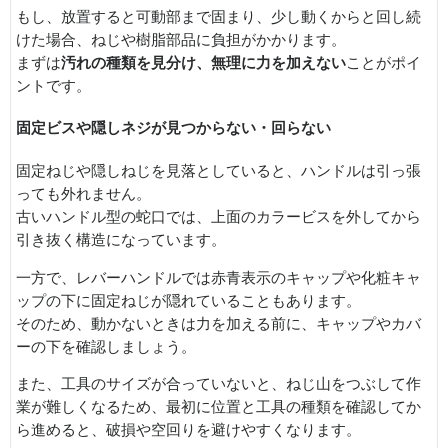
もし、放置すると可動部まで固まり、少し動くからと回し続
けた場合、ねじや樹脂部品に負担がかかります。
まずは
汚れの種類を見分け、無理に力を加えない
ことがポイ
ントです。
固定ビスや隠しネジが見つからない・回らない
固定ねじや隠しねじを見落としていると、ハンドルは引っ張
っても外れません。
古いハンドル型の蛇口では、上面のカラービスを外してから
引き抜く構造になっています。
一方で、レバーハンドルでは赤青表示のキャップや化粧キャ
ップの下に固定ねじが隠れていることもあります。
そのため、動かないときは力を加える前に、キャップやカバ
ーの下を確認しましょう。
また、工具のサイズが合っていないと、ねじ山をつぶして作
業が難しくなるため、最初に位置と工具の種類を確認してか
ら進めると、破損や空回りを避けやすくなります。