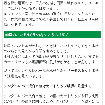
置を探す場面では、工具の先端が周囲へ触れやすく、メッキ
面ではわずかな傷でも目立ちます。
キッチンや浴室では水栓本体の近くに壁やシンクもあるた
め、作業範囲の周辺まで軽く養生しておくと、仕上がりも綺
麗になるでしょう。
蛇口のハンドルが外れないときの注意点
蛇口のハンドルが外れないときは、ハンドルだけでなく水栓
の構造まで見てから作業を進めましょう。
水栓の種類によって内部部品が異なり、同じ力のかけ方でも
カートリッジや温度調節部に負担がかかることがあります。
以下ではシングルレバー混合水栓と浴室サーモスタット水栓
の注意点を見ていきます。
シングルレバー混合水栓はカートリッジ破損に注意する
シングルレバー混合水栓は、内部のカートリッジや押さえ部
品がレバーの動きに関わるため、外れないレバーを強くひね