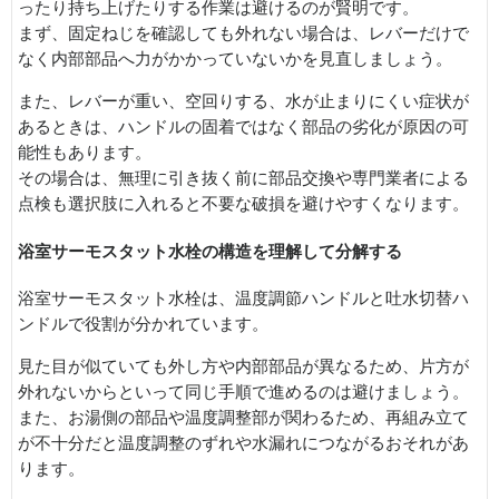
ったり持ち上げたりする作業は避けるのが賢明です。
まず、固定ねじを確認しても外れない場合は、レバーだけで
なく内部部品へ力がかかっていないかを見直しましょう。
また、レバーが重い、空回りする、水が止まりにくい症状が
あるときは、ハンドルの固着ではなく部品の劣化が原因の可
能性もあります。
その場合は、無理に引き抜く前に部品交換や専門業者による
点検も選択肢に入れると不要な破損を避けやすくなります。
浴室サーモスタット水栓の構造を理解して分解する
浴室サーモスタット水栓は、温度調節ハンドルと吐水切替ハ
ンドルで役割が分かれています。
見た目が似ていても外し方や内部部品が異なるため、片方が
外れないからといって同じ手順で進めるのは避けましょう。
また、お湯側の部品や温度調整部が関わるため、再組み立て
が不十分だと温度調整のずれや水漏れにつながるおそれがあ
ります。