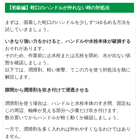
【初級編】蛇口のハンドルが外れない時の対処法
まずは、固着した蛇口のハンドルを少しずつゆるめる方法を
試していきましょう。
いきなり強い力をかけると、ハンドルや水栓本体が破損する
おそれがあります。
そのため、作業前に止水栓または元栓を閉め、水が出ない状
態を確認しましょう。
以下では、潤滑剤、軽い衝撃、てこの力を使う対処法を順に
解説します。
隙間から潤滑剤を吹き付けて浸透させる
潤滑剤を使う場合は、ハンドルと水栓本体のすき間、固定ね
じの周辺、軸棒が見える部分へ少量だけ吹き付けます。
数分置いてからハンドルが軽く動くか確認しましょう。
一方で、潤滑剤を多く入れれば外れやすくなるわけではあり
ません。