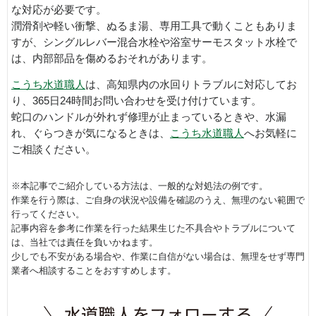
な対応が必要です。
潤滑剤や軽い衝撃、ぬるま湯、専用工具で動くこともありま
すが、シングルレバー混合水栓や浴室サーモスタット水栓で
は、内部部品を傷めるおそれがあります。
こうち水道職人
は、高知県内の水回りトラブルに対応してお
り、365日24時間お問い合わせを受け付けています。
蛇口のハンドルが外れず修理が止まっているときや、水漏
れ、ぐらつきが気になるときは、
こうち水道職人
へお気軽に
ご相談ください。
※本記事でご紹介している方法は、一般的な対処法の例です。
作業を行う際は、ご自身の状況や設備を確認のうえ、無理のない範囲で
行ってください。
記事内容を参考に作業を行った結果生じた不具合やトラブルについて
は、当社では責任を負いかねます。
少しでも不安がある場合や、作業に自信がない場合は、無理をせず専門
業者へ相談することをおすすめします。