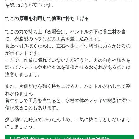
を選ぶほうが安心です。
てこの原理を利用して慎重に持ち上げる
てこの力で持ち上げる場合は、ハンドルの下に養生材を当
て、樹脂製のヘラなどの工具を差し込みます。
真上へ引き抜くために、左右へ少しずつ均等に力をかけるの
がポイントです。
一方で、作業に慣れていない方が行うと、力の向きや強さを
誤ってハンドルや水栓本体を破損させるおそれがある点には
注意しましょう。
また、片側だけを強く持ち上げると、ハンドルがねじれて割
れかねません。
養生なしで工具を当てると、水栓本体のメッキや樹脂に深い
傷が残ることもあります。
少し動いた時点でいったん止め、一気に抜こうとしないよう
にしましょう。