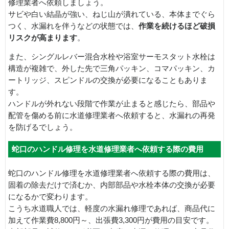
修理業者へ依頼しましょう。
サビや白い結晶が強い、ねじ山が潰れている、本体までぐら
つく、水漏れを伴うなどの状態では、
作業を続けるほど破損
リスクが高まります
。
また、シングルレバー混合水栓や浴室サーモスタット水栓は
構造が複雑で、外した先で三角パッキン、コマパッキン、カ
ートリッジ、スピンドルの交換が必要になることもありま
す。
ハンドルが外れない段階で作業が止まると感じたら、部品や
配管を傷める前に水道修理業者へ依頼すると、水漏れの再発
を防げるでしょう。
蛇口のハンドル修理を水道修理業者へ依頼する際の費用
蛇口のハンドル修理を水道修理業者へ依頼する際の費用は、
固着の除去だけで済むか、内部部品や水栓本体の交換が必要
になるかで変わります。
こうち水道職人では、軽度の水漏れ修理であれば、商品代に
加えて作業費8,800円～、出張費3,300円が費用の目安です。