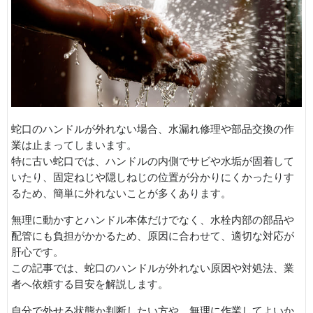
蛇口のハンドルが外れない場合、水漏れ修理や部品交換の作
業は止まってしまいます。
特に古い蛇口では、ハンドルの内側でサビや水垢が固着して
いたり、固定ねじや隠しねじの位置が分かりにくかったりす
るため、簡単に外れないことが多くあります。
無理に動かすとハンドル本体だけでなく、水栓内部の部品や
配管にも負担がかかるため、原因に合わせて、適切な対応が
肝心です。
この記事では、蛇口のハンドルが外れない原因や対処法、業
者へ依頼する目安を解説します。
自分で外せる状態か判断したい方や、無理に作業してよいか