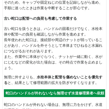
そのため、キャップや固定ねじの位置を記録しながら進め、
手順に迷ったときは作業を中断することが肝心です。
古い蛇口は配管への負荷も考慮して作業する
古い蛇口を扱うときは、ハンドルの固着だけでなく、水栓本
体や配管への負荷も確認しながら作業を進めます。
長年使われた蛇口は、接続部や周辺のナットが弱っているこ
とがあり、ハンドルを外そうとして本体までひねると水漏れ
につながるおそれがあります。
また、作業中に本体がぐらつく、ナットが一緒に動く、水が
にじむなどの変化が出た場合は、その時点で作業を止めまし
ょう。
無理に外すよりも、
水栓本体と配管を傷めないことを優先す
る
と、結果として修理範囲の拡大を防ぎやすくなります。
蛇口のハンドルが外れないなら無理せず水道修理業者へ依頼
蛇口のハンドルが外れない場合は、無理に力をかけず、水道