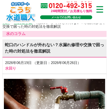
24時間受付／お見積もり無料
メールでのお問い合わせ
TOP
>
水のコラム
>
蛇口のハンドルが外れない？水漏れ修理や
交換で困った時の対処法を徹底解説
水のコラム
蛇口のハンドルが外れない？水漏れ修理や交換で困っ
た時の対処法を徹底解説
2026年06月19日 （更新日：2026年06月26日）
水回り