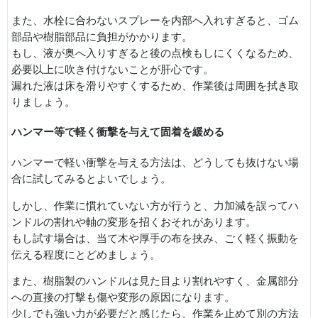
また、水栓に合わないスプレーを内部へ入れすぎると、ゴム
部品や樹脂部品に負担がかかります。
もし、液が奥へ入りすぎると後の点検もしにくくなるため、
必要以上に吹き付けないことが肝心です。
漏れた液は床を滑りやすくするため、作業後は周囲を拭き取
りましょう。
ハンマー等で軽く衝撃を与えて固着を緩める
ハンマーで軽い衝撃を与える方法は、どうしても抜けない場
合に試してみるとよいでしょう。
しかし、作業に慣れていない方が行うと、力加減を誤ってハ
ンドルの割れや軸の変形を招くおそれがあります。
もし試す場合は、当て木や厚手の布を挟み、ごく軽く振動を
伝える程度にとどめましょう。
また、樹脂製のハンドルは見た目より割れやすく、金属部分
への直接の打撃も傷や変形の原因になります。
少しでも強い力が必要だと感じたら、作業を止めて別の方法