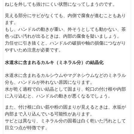
ねじを外しても抜けにくい状態になってしまうのです。
見える部分にサビがなくても、内側で腐食が進むこともあり
ます。
もし、ハンドルの動きが重い、外そうとしても動かない、茶
色っぽい汚れが出るときは、内部の腐食を疑いましょう。
力任せに引き抜くと、ハンドルの破損や軸の損傷につながり
やすいため注意が必要です。
水道水に含まれるカルキ（ミネラル分）の結晶化
水道水に含まれるカルシウムやマグネシウムなどのミネラル
分も、ハンドルが外れない原因になります。
水が乾く過程で白い結晶として固まり、蛇口の付け根や内部
に入り込むと、ハンドルの動きが悪くなるでしょう。
また、付け根に白い筋や粉の固まりが見えるときは、水垢が
内部まで入り込んでいる可能性があります。
サビとは異なり、ミネラル分の固着は白く乾いた汚れとして
目立つ点が特徴です。