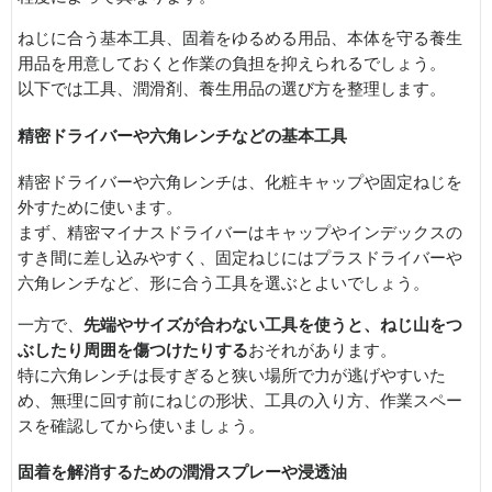
ねじに合う基本工具、固着をゆるめる用品、本体を守る養生
用品を用意しておくと作業の負担を抑えられるでしょう。
以下では工具、潤滑剤、養生用品の選び方を整理します。
精密ドライバーや六角レンチなどの基本工具
精密ドライバーや六角レンチは、化粧キャップや固定ねじを
外すために使います。
まず、精密マイナスドライバーはキャップやインデックスの
すき間に差し込みやすく、固定ねじにはプラスドライバーや
六角レンチなど、形に合う工具を選ぶとよいでしょう。
一方で、
先端やサイズが合わない工具を使うと、ねじ山をつ
ぶしたり周囲を傷つけたりする
おそれがあります。
特に六角レンチは長すぎると狭い場所で力が逃げやすいた
め、無理に回す前にねじの形状、工具の入り方、作業スペー
スを確認してから使いましょう。
固着を解消するための潤滑スプレーや浸透油