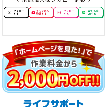
フォロー
チャンネル
フォロー
友だち追
する
登録する
する
加する