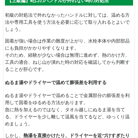
【上級編】蛇口のハンドルが外れない時の対処法
初級の対処法で外れなかったハンドルに対しては、温める方
法や専用工具を使う方法を必要に応じて取り入れるとよいで
しょう。
固着が強い場合は作業の難度が上がり、水栓本体や内部部品
にも負担がかかりやすくなります。
そのため、経験が少ない場合は無理に進めず、熱のかけ方、
工具の適合、ねじ山が潰れた時の対応を確認してから判断す
ることが肝心です。
ぬるま湯やドライヤーで温めて膨張差を利用する
ぬるま湯やドライヤーで温めることで金属部分の膨張差を利
用して固着をゆるめる方法があります。
急に熱を加えるのではなく、タオル越しにぬるま湯を当て
る、ドライヤーを少し離して温風を当てるなど、ゆっくり温
めましょう。
しかし、
熱湯を直接かけたり、ドライヤーを近づけすぎたり