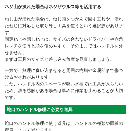
ネジ山が潰れた場合はネジザウルス等を活用する
ねじ山が潰れた場合は、ねじ頭をつかんで回す工具や、潰れ
たねじに対応した取り外し工具を使うという選択肢がありま
す。
固定ねじや隠しねじは、サイズの合わないドライバーや六角
レンチを使うと頭を傷めやすく、そのままではハンドルを外
せません。
まずは工具のサイズと差し込み角度を見直しましょう。
一方で、無理に食い込ませると周囲の樹脂や金属部まで傷つ
けるおそれがあります。
また、ハンドル内のスペースが狭い水栓では工具が入らない
ため、滑る感触がある場合は早めに作業を止めることが大切
です。
蛇口のハンドル修理に必要な道具
蛇口のハンドル修理に使う道具は、ハンドルの種類や固着の
程度によって異なります。