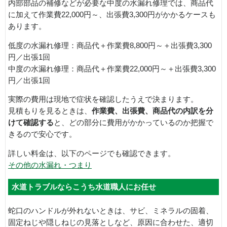
内部部品の補修などが必要な中度の水漏れ修理では、商品代
に加えて作業費22,000円～、出張費3,300円がかかるケースも
あります。
低度の水漏れ修理：商品代＋作業費8,800円～＋出張費3,300
円／出張1回
中度の水漏れ修理：商品代＋作業費22,000円～＋出張費3,300
円／出張1回
実際の費用は現地で症状を確認したうえで決まります。
見積もりを見るときは、
作業費、出張費、商品代の内訳を分
けて確認する
と、どの部分に費用がかかっているのか把握で
きるので安心です。
詳しい料金は、以下のページでも確認できます。
その他の水漏れ・つまり
水道トラブルならこうち水道職人にお任せ
蛇口のハンドルが外れないときは、サビ、ミネラルの固着、
固定ねじや隠しねじの見落としなど、原因に合わせた、適切