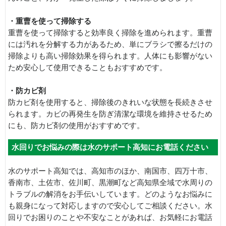
・重曹を使って掃除する
重曹を使って掃除すると効率良く掃除を進められます。重曹
には汚れを分解する力があるため、単にブラシで擦るだけの
掃除よりも高い掃除効果を得られます。人体にも影響がない
ため安心して使用できることもおすすめです。
・防カビ剤
防カビ剤を使用すると、掃除後のきれいな状態を長続きさせ
られます。カビの再発生を防ぎ清潔な環境を維持させるため
にも、防カビ剤の使用がおすすめです。
水回りでお悩みの際は水のサポート高知にお電話ください
水のサポート高知では、高知市のほか、南国市、四万十市、
香南市、土佐市、佐川町、黒潮町など高知県全域で水周りの
トラブルの解消をお手伝いしています。どのようなお悩みに
も親身になって対応しますので安心してご相談ください。水
回りでお困りのことや不安なことがあれば、お気軽にお電話