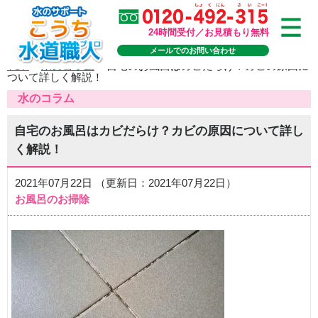
24時間受付／お見積もり無料
メールでのお問い合わせ
TOP
>
水のコラム
>
自宅のお風呂はカビだらけ？カビの原因に
ついて詳しく解説！
水のコラム
自宅のお風呂はカビだらけ？カビの原因について詳し
く解説！
2021年07月22日 （更新日：2021年07月22日）
お風呂のお掃除