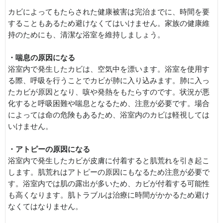
カビによってもたらされた健康被害は完治までに、時間を要
することもあるため避けなくてはいけません。家族の健康維
持のためにも、清潔な浴室を維持しましょう。
・喘息の原因になる
浴室内で発生したカビは、空気中を漂います。浴室を使用す
る際、呼吸を行うことでカビが肺に入り込みます。肺に入っ
たカビが原因となり、咳や発熱をもたらすのです。状況が悪
化すると呼吸困難や喘息となるため、注意が必要です。場合
によっては命の危険もあるため、浴室内のカビは軽視しては
いけません。
・アトピーの原因になる
浴室内で発生したカビが皮膚に付着すると肌荒れを引き起こ
します。肌荒れはアトピーの原因にもなるため注意が必要で
す。浴室内では肌の露出が多いため、カビが付着する可能性
も高くなります。肌トラブルは治療に時間がかかるため避け
なくてはなりません。