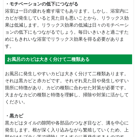
・モチベーションの低下につながる
浴室は一日の疲れを癒す場でもあります。しかし、浴室内に
カビが発生していると見た目も悪いことから、リラックス効
果は低減します。リラックス効果の低減は日々のモチベーシ
ョンの低下にもつながるでしょう。毎日いきいきと過ごすた
めにもきれいな浴室でリラックス効果を得る必要がありま
す。
お風呂のカビは大きく分けて二種類ある
お風呂に発生しやすいカビは大きく分けて二種類あります。
それは黒カビと赤カビです。それぞれ見た目や発生しやすい
箇所に特徴があり、カビの種類に合わせた対策が必要です。
大まかなカビの種類と特徴を理解し、掃除や対策に活かして
ください。
・黒カビ
黒カビはタイルの隙間や各部品のつなぎ目など、溝を中心に
発生します。根が深く入り込みながら繁殖していくため、上
部だけをブラシ等で掃除してもすぐに再発生するものです。