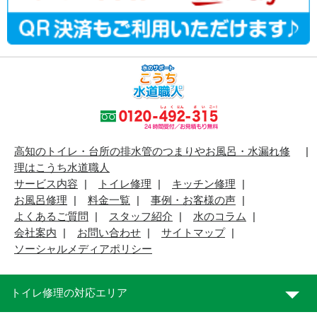
高知のトイレ・台所の排水管のつまりやお風呂・水漏れ修
理はこうち水道職人
サービス内容
トイレ修理
キッチン修理
お風呂修理
料金一覧
事例・お客様の声
よくあるご質問
スタッフ紹介
水のコラム
会社案内
お問い合わせ
サイトマップ
ソーシャルメディアポリシー
トイレ修理の対応エリア