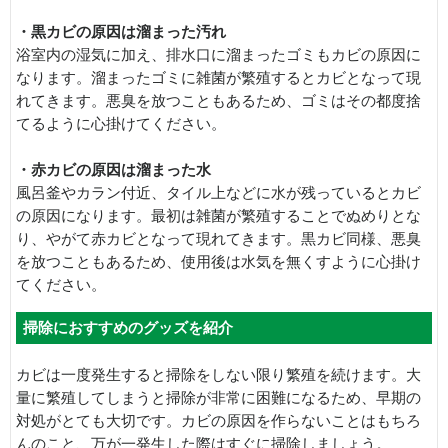
・黒カビの原因は溜まった汚れ
浴室内の湿気に加え、排水口に溜まったゴミもカビの原因に
なります。溜まったゴミに雑菌が繁殖するとカビとなって現
れてきます。悪臭を放つこともあるため、ゴミはその都度捨
てるように心掛けてください。
・赤カビの原因は溜まった水
風呂釜やカラン付近、タイル上などに水が残っているとカビ
の原因になります。最初は雑菌が繁殖することでぬめりとな
り、やがて赤カビとなって現れてきます。黒カビ同様、悪臭
を放つこともあるため、使用後は水気を無くすように心掛け
てください。
掃除におすすめのグッズを紹介
カビは一度発生すると掃除をしない限り繁殖を続けます。大
量に繁殖してしまうと掃除が非常に困難になるため、早期の
対処がとても大切です。カビの原因を作らないことはもちろ
んのこと、万が一発生した際はすぐに掃除しましょう。