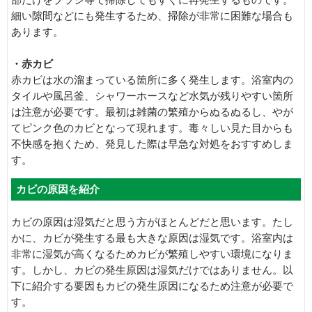
細い隙間などにも発生するため、掃除が非常に困難な場合も
あります。
・赤カビ
赤カビは水の溜まっている箇所に多く発生します。浴室内の
タイルや風呂釜、シャワーホースなど水気が残りやすい箇所
は注意が必要です。最初は雑菌の繁殖からぬるぬるし、やが
てピンク色のカビとなって現れます。毒々しい見た目からも
不快感を抱くため、発見した際は早急な対処をおすすめしま
す。
カビの原因を紹介
カビの原因は湿気だと思う方がほとんどだと思います。たし
かに、カビが発生する最も大きな原因は湿気です。浴室内は
非常に湿気が高くなるためカビが繁殖しやすい環境になりま
す。しかし、カビの発生原因は湿気だけではありません。以
下に紹介する要因もカビの発生原因になるため注意が必要で
す。