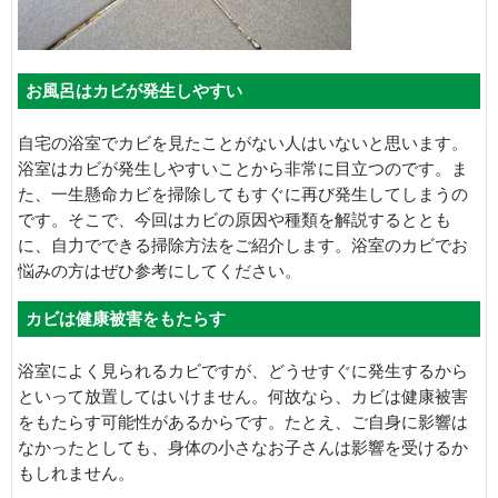
お風呂はカビが発生しやすい
自宅の浴室でカビを見たことがない人はいないと思います。
浴室はカビが発生しやすいことから非常に目立つのです。ま
た、一生懸命カビを掃除してもすぐに再び発生してしまうの
です。そこで、今回はカビの原因や種類を解説するととも
に、自力でできる掃除方法をご紹介します。浴室のカビでお
悩みの方はぜひ参考にしてください。
カビは健康被害をもたらす
浴室によく見られるカビですが、どうせすぐに発生するから
といって放置してはいけません。何故なら、カビは健康被害
をもたらす可能性があるからです。たとえ、ご自身に影響は
なかったとしても、身体の小さなお子さんは影響を受けるか
もしれません。