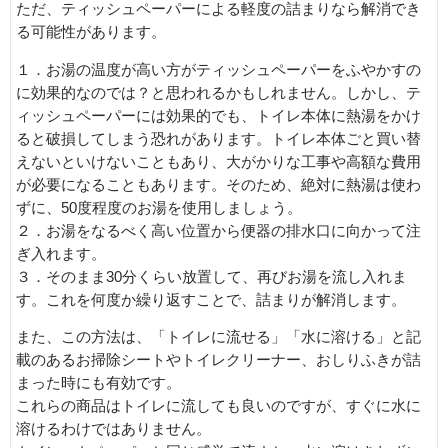
ただ、ティッシュペーパーによる軽度の詰まりなら解消でき
る可能性があります。
１．お湯の温度が高い方がティッシュペーパーをふやかすの
に効果的なのでは？と思われるかもしれません。しかし、テ
ィッシュペーパーには効果的でも、トイレ本体に熱湯をかけ
ると破損してしまう恐れがあります。トイレ本体ごと買い替
えないといけないこともあり、大がかりな工事や高額な費用
が必要になることもあります。そのため、絶対に熱湯は使わ
ずに、50度程度のお湯を使用しましょう。
２．お湯をなるべく高い位置から便器の排水口に向かって注
ぎ入れます。
３．そのまま30分くらい放置して、再びお湯を流し入れま
す。これを何度か繰り返すことで、詰まりが解消します。
また、この方法は、「トイレに流せる」「水に溶ける」と記
載のあるお掃除シートやトイレクリーナー、おしりふきが詰
まった時にも有効です。
これらの商品はトイレに流しても良いのですが、すぐに水に
溶けるわけではありません。