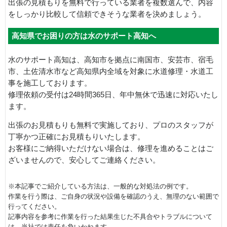
出張の見積もりを無料で行っている業者を複数選んで、内容
をしっかり比較して信頼できそうな業者を決めましょう。
高知県でお困りの方は水のサポート高知へ
水のサポート高知は、高知市を拠点に南国市、安芸市、宿毛
市、土佐清水市など高知県内全域を対象に水道修理・水道工
事を施工しております。
修理依頼の受付は24時間365日、年中無休で迅速に対応いたし
ます。
出張のお見積もりも無料で実施しており、プロのスタッフが
丁寧かつ正確にお見積もりいたします。
お客様にご納得いただけない場合は、修理を進めることはご
ざいませんので、安心してご連絡ください。
※本記事でご紹介している方法は、一般的な対処法の例です。
作業を行う際は、ご自身の状況や設備を確認のうえ、無理のない範囲で
行ってください。
記事内容を参考に作業を行った結果生じた不具合やトラブルについて
は、当社では責任を負いかねます。