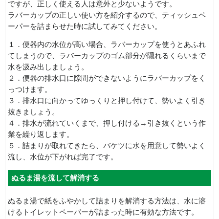
ですが、正しく使える人は意外と少ないようです。
ラバーカップの正しい使い方を紹介するので、ティッシュペ
ーパーを詰まらせた時に試してみてください。
１．便器内の水位が高い場合、ラバーカップを使うとあふれ
てしまうので、ラバーカップのゴム部分が隠れるくらいまで
水を汲み出しましょう。
２．便器の排水口に隙間ができないようにラバーカップをく
っつけます。
３．排水口に向かってゆっくりと押し付けて、勢いよく引き
抜きましょう。
４．排水が流れていくまで、押し付ける→引き抜くという作
業を繰り返します。
５．詰まりが取れてきたら、バケツに水を用意して勢いよく
流し、水位が下がれば完了です。
ぬるま湯を流して解消する
ぬるま湯で紙をふやかして詰まりを解消する方法は、水に溶
けるトイレットペーパーが詰まった時に有効な方法です。