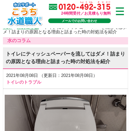
24時間受付／お見積もり無料
メールでのお問い合わせ
TOP
>
水のコラム
>
トイレにティッシュペーパーを流してはダ
メ！詰まりの原因となる理由と詰まった時の対処法を紹介
水のコラム
トイレにティッシュペーパーを流してはダメ！詰まり
の原因となる理由と詰まった時の対処法を紹介
2021年08月08日 （更新日：2021年08月08日）
トイレのトラブル