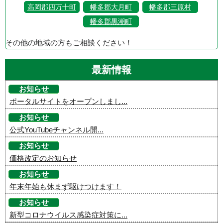
高岡郡四万十町
幡多郡大月町
幡多郡三原村
幡多郡黒潮町
その他の地域の方もご相談ください！
最新情報
お知らせ
ポータルサイトをオープンしまし...
お知らせ
公式YouTubeチャンネル開...
お知らせ
価格改定のお知らせ
お知らせ
年末年始も休まず駆けつけます！
お知らせ
新型コロナウイルス感染症対策に...