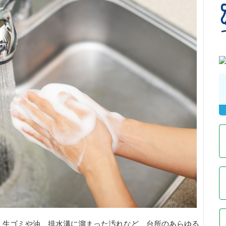
、生ゴミや油、排水溝に溜まった汚れなど、台所のあらゆる