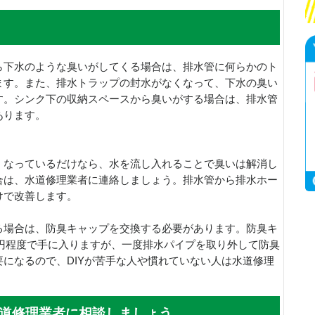
ら下水のような臭いがしてくる場合は、排水管に何らかのト
ます。また、排水トラップの封水がなくなって、下水の臭い
す。シンク下の収納スペースから臭いがする場合は、排水管
あります。
くなっているだけなら、水を流し入れることで臭いは解消し
合は、水道修理業者に連絡しましょう。排水管から排水ホー
けで改善します。
る場合は、防臭キャップを交換する必要があります。防臭キ
00円程度で手に入りますが、一度排水パイプを取り外して防臭
になるので、DIYが苦手な人や慣れていない人は水道修理
道修理業者に相談しましょう