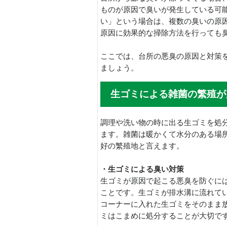
ものが原因で臭いが発生している可
い」という場合は、複数の臭いの原
原因に効果的な掃除方法を行っても
ここでは、台所の悪臭の原因と対策
ましょう。
生ゴミによる雑菌の繁殖が
調理や洗い物の時に出る生ゴミを処
ます。雑菌は暖かくて水分のある場
好の繁殖地と言えます。
・生ゴミによる臭い対策
生ゴミが原因で起こる悪臭を防ぐに
ことです。生ゴミが排水溝に流れて
コーナーに入れた生ゴミをそのまま
ミはこまめに処分することが大切で