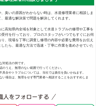
や、臭いの原因がわからない時は、水道修理業者に相談しま
て、最適な解決策で問題を解決してくれます。
心に高知県内全域を対象として水道トラブルの修理や工事を
の受付を行っており、プロのスタッフがいつでもすぐにお伺
おり、現場を丁寧に調査し修理の内容や必要な費用をお伝え
ましたら、最適な方法で迅速・丁寧に作業を進めさせていた
な対処法の例です。
認のうえ、無理のない範囲で行ってください。
不具合やトラブルについては、当社では責任を負いかねます。
ない場合は、無理をせず専門業者へ相談することをおすすめしま