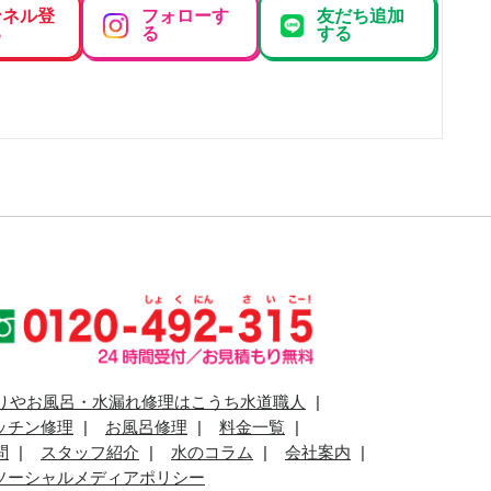
ンネル登
フォローす
友だち追加
る
る
する
りやお風呂・水漏れ修理はこうち水道職人
ッチン修理
お風呂修理
料金一覧
問
スタッフ紹介
水のコラム
会社案内
ソーシャルメディアポリシー