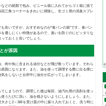
シなどの紙類で包み、ビニール袋に入れてからゴミ箱に捨て
毎回三角コーナーをきれいに掃除し、生ゴミ用の消臭スプレ
も良いですが、おすすめなのが“食パンの袋”です。食パン
体を通しにくい特徴があるので、臭いを防ぐのにピッタリな
取っておくと良いでしょう。
とが原因
油、肉や魚に含まれる油分などが飛び散っています。それら
の原因になります。また、油を使って調理する際に出る煙に
換気をしないと台所中に油分が広がってしまいます。
ってしまうので、調理した後は毎回、油汚れ用の洗剤を使っ
も使うたびに洗い、油を残さないようにしましょう。また、
大さじ2～3杯を受け皿の中に振り入れておくと、洗う時に