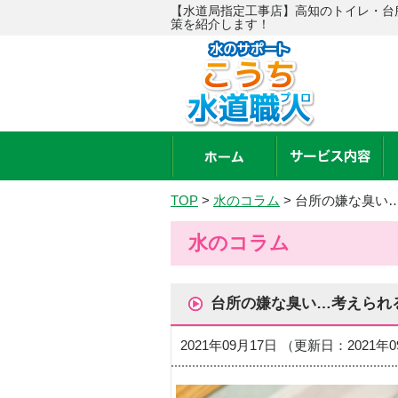
【水道局指定工事店】高知のトイレ・台
策を紹介します！
TOP
>
水のコラム
>
台所の嫌な臭い
水のコラム
台所の嫌な臭い…考えられ
2021年09月17日 （更新日：2021年