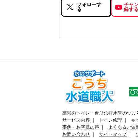
フォローす
チャ
る
録す
高知のトイレ・台所の排水管のつま
サービス内容
トイレ修理
キ
事例・お客様の声
よくあるご質
お問い合わせ
サイトマップ