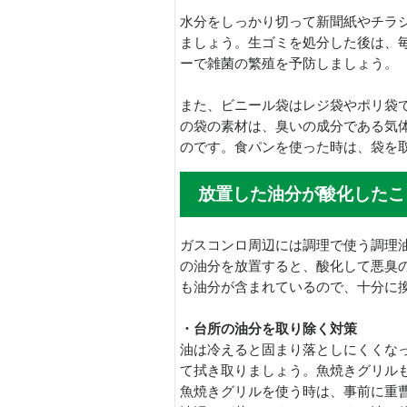
水分をしっかり切って新聞紙やチラ
ましょう。生ゴミを処分した後は、
ーで雑菌の繁殖を予防しましょう。
また、ビニール袋はレジ袋やポリ袋で
の袋の素材は、臭いの成分である気
のです。食パンを使った時は、袋を
放置した油分が酸化したこ
ガスコンロ周辺には調理で使う調理
の油分を放置すると、酸化して悪臭
も油分が含まれているので、十分に
・台所の油分を取り除く対策
油は冷えると固まり落としにくくな
て拭き取りましょう。魚焼きグリル
魚焼きグリルを使う時は、事前に重曹