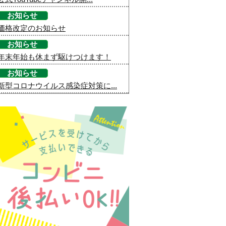
お知らせ
価格改定のお知らせ
お知らせ
年末年始も休まず駆けつけます！
お知らせ
新型コロナウイルス感染症対策に...