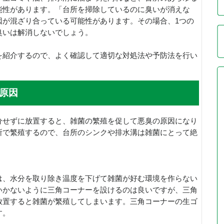
能性があります。「台所を掃除しているのに臭いが消えな
因が混ざり合っている可能性があります。その場合、1つの
臭いは解消しないでしょう。
を紹介するので、よく確認して適切な対処法や予防法を行い
原因
分せずに放置すると、雑菌の繁殖を促して悪臭の原因になり
所で繁殖するので、台所のシンクや排水溝は雑菌にとって絶
は、水分を取り除き温度を下げて雑菌が好む環境を作らない
いかないように三角コーナーを設けるのは良いですが、三角
放置すると雑菌が繁殖してしまいます。三角コーナーの生ゴ
す。