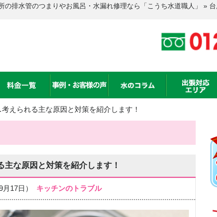
所の排水管のつまりやお風呂・水漏れ修理なら「こうち水道職人」 » 
…考えられる主な原因と対策を紹介します！
る主な原因と対策を紹介します！
09月17日）
キッチンのトラブル