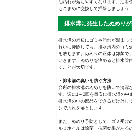
油汚れが落ちやすくなります。油を
もこまめに交換して掃除しましょう
排水溝に発生したぬめりが
排水溝の周辺にゴミや汚れが溜まっ
れいに掃除しても、排水溝内のゴミ
を放ちます。ぬめりの正体は雑菌で
いきます。ぬめりを溜めると排水管
くことが大切です。
・排水溝の臭いを防ぐ方法
台所の排水溝のぬめりを防いで清潔
す。週に1～2回を目安に排水溝の中
排水溝の中の部品をできるだけ外し
シで汚れを落とします。
また、ぬめり予防として、ゴミ受け
ルミホイルは除菌・抗菌効果がある