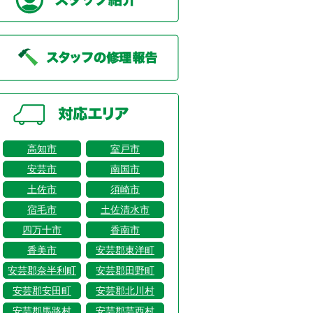
高知市
室戸市
安芸市
南国市
土佐市
須崎市
宿毛市
土佐清水市
四万十市
香南市
香美市
安芸郡東洋町
安芸郡奈半利町
安芸郡田野町
安芸郡安田町
安芸郡北川村
安芸郡馬路村
安芸郡芸西村