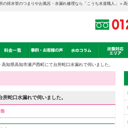
所の排水管のつまりやお風呂・水漏れ修理なら「こうち水道職人」 » 
>
高知県高知市瀬戸西町にて台所蛇口水漏れで伺いました。
台所蛇口水漏れで伺いました。
報告