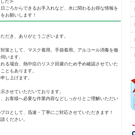
めました≫
、日ごろからできるお手入れなど、水に関わるお得な情報を
ーをお願いします！
いただき、ありがとうございます。
防対策として、マスク着用。手袋着用。アルコール消毒を徹
へ伺います。
取れる場合、熱中症のリスク回避のため予め確認させていた
ることもあります。
い申し上げます。
提示させていただいております。
し、お客様へ必要な作業内容などしっかりとご理解いただい
のプロとして、迅速・丁寧にご対応させていただきます！
相談ください。