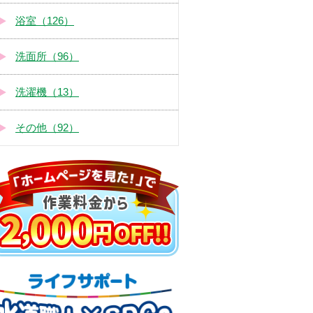
浴室（126）
洗面所（96）
洗濯機（13）
その他（92）