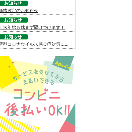
お知らせ
価格改定のお知らせ
お知らせ
年末年始も休まず駆けつけます！
お知らせ
新型コロナウイルス感染症対策に...