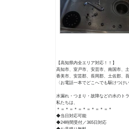
【高知県内全エリア対応！！】
高知市、室戸市、安芸市、南国市、
香美市、安芸郡、長岡郡、土佐郡、
〈お電話一本でどこへでも駆けつけ
水漏れ・つまり・故障などの水のト
私たちは、
＊＝＊＝＊＝＊＝＊＝＊＝＊
◆当日対応可能
◆24時間受付／365日対応