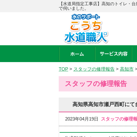
【水道局指定工事店】高知のトイレ・台
で伺いました。
TOP
>
スタッフの修理報告
>
高知市
スタッフの修理報告
高知県高知市瀬戸西町にて
2023年04月19日
スタッフの修理