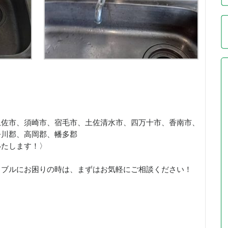
土佐市、須崎市、宿毛市、土佐清水市、四万十市、香南市、
吾川郡、高岡郡、幡多郡
いたします！〉
ラブルにお困りの時は、まずはお気軽にご相談ください！