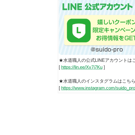
★水道職人の公式LINEアカウントは
[
https://lin.ee/Xv7j7Ku
]
★水道職人のインスタグラムはこち
[
https://www.instagram.com/suido_pro