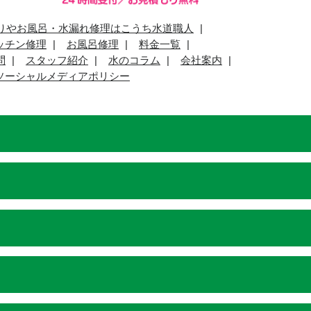
りやお風呂・水漏れ修理はこうち水道職人
ッチン修理
お風呂修理
料金一覧
問
スタッフ紹介
水のコラム
会社案内
ソーシャルメディアポリシー