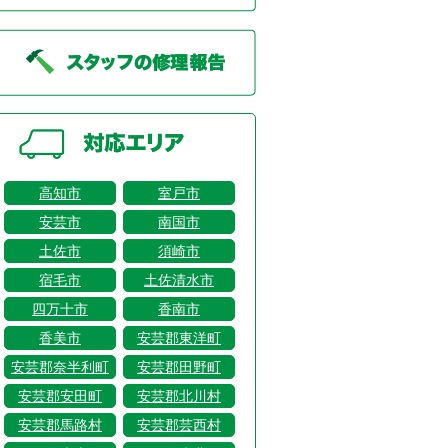
高知市
室戸市
安芸市
南国市
土佐市
須崎市
宿毛市
土佐清水市
四万十市
香南市
香美市
安芸郡東洋町
安芸郡奈半利町
安芸郡田野町
安芸郡安田町
安芸郡北川村
安芸郡馬路村
安芸郡芸西村