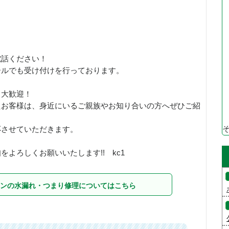
お電話ください！
ールでも受け付けを行っております。
も大歓迎！
たお客様は、身近にいるご親族やお知り合いの方へぜひご紹
応させていただきます。
よろしくお願いいたします!! kc1
ンの水漏れ・つまり修理についてはこちら