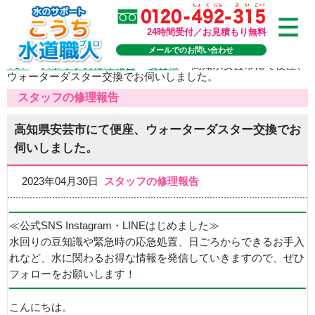
24時間受付／お見積もり無料
メールでのお問い合わせ
TOP
>
スタッフの修理報告
>
安芸市
>
高知県安芸市にて便座、
ウォーターダスター交換でお伺いしました。
スタッフの修理報告
高知県安芸市にて便座、ウォーターダスター交換でお
伺いしました。
2023年04月30日
スタッフの修理報告
≪公式SNS Instagram・LINEはじめました≫
水回りの豆知識や緊急時の応急処置、日ごろからできるお手入
れなど、水に関わるお得な情報を発信していきますので、ぜひ
フォローをお願いします！
こんにちは。