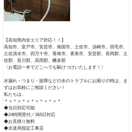
【高知県内全エリア対応！！】
高知市、室戸市、安芸市、南国市、土佐市、須崎市、宿毛市、
土佐清水市、四万十市、香南市、香美市、安芸郡、長岡郡、土
佐郡、吾川郡、高岡郡、幡多郡
〈お電話一本でどこへでも駆けつけいたします！〉
水漏れ・つまり・故障などの水のトラブルにお困りの時は、ま
ずはお気軽にご相談ください！
私たちは、
＊＝＊＝＊＝＊＝＊＝＊＝＊
◆当日対応可能
◆24時間受付／365日対応
◆お見積り無料
◆水道局指定工事店