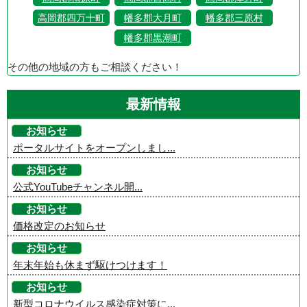
高岡郡四万十町
幡多郡大月町
幡多郡三原村
幡多郡黒潮町
その他の地域の方もご相談ください！
最新情報
お知らせ
ポータルサイトをオープンしまし...
お知らせ
公式YouTubeチャンネル開...
お知らせ
価格改定のお知らせ
お知らせ
年末年始も休まず駆けつけます！
お知らせ
新型コロナウイルス感染症対策に...