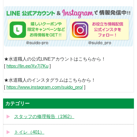
★水道職人の公式LINEアカウントはこちらから！
[
https://lin.ee/Xv7j7Ku
]
★水道職人のインスタグラムはこちらから！
[
https://www.instagram.com/suido_pro/
]
カテゴリー
スタッフの修理報告（1962）
トイレ（401）