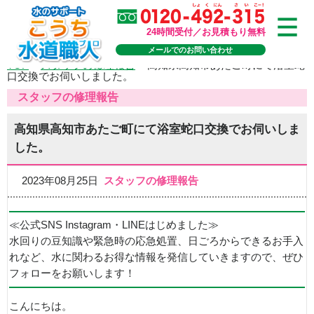
24時間受付／お見積もり無料
メールでのお問い合わせ
TOP
>
スタッフの修理報告
>
高知県高知市あたご町にて浴室蛇
口交換でお伺いしました。
スタッフの修理報告
高知県高知市あたご町にて浴室蛇口交換でお伺いしま
した。
2023年08月25日
スタッフの修理報告
≪公式SNS Instagram・LINEはじめました≫
水回りの豆知識や緊急時の応急処置、日ごろからできるお手入
れなど、水に関わるお得な情報を発信していきますので、ぜひ
フォローをお願いします！
こんにちは。