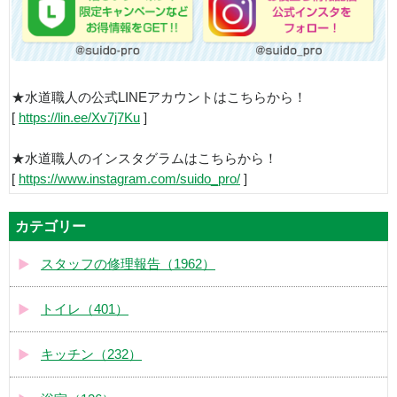
★水道職人の公式LINEアカウントはこちらから！
[
https://lin.ee/Xv7j7Ku
]
★水道職人のインスタグラムはこちらから！
[
https://www.instagram.com/suido_pro/
]
カテゴリー
スタッフの修理報告（1962）
トイレ（401）
キッチン（232）