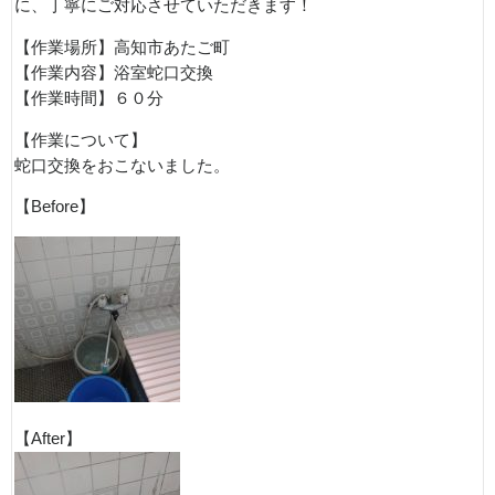
に、丁寧にご対応させていただきます！
【作業場所】高知市あたご町
【作業内容】浴室蛇口交換
【作業時間】６０分
【作業について】
蛇口交換をおこないました。
【Before】
【After】