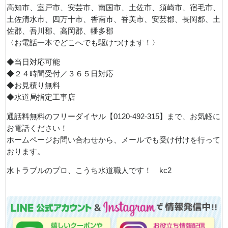
高知市、室戸市、安芸市、南国市、土佐市、須崎市、宿毛市、
土佐清水市、四万十市、香南市、香美市、安芸郡、長岡郡、土
佐郡、吾川郡、高岡郡、幡多郡
〈お電話一本でどこへでも駆けつけます！〉
◆当日対応可能
◆２４時間受付／３６５日対応
◆お見積り無料
◆水道局指定工事店
通話料無料のフリーダイヤル【0120-492-315】まで、お気軽に
お電話ください！
ホームページお問い合わせから、メールでも受け付けを行って
おります。
水トラブルのプロ、こうち水道職人です！ kc2