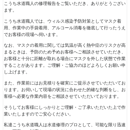
こうち水道職人の修理報告をご覧いただき、ありがとうござい
ます。
こうち水道職人では、ウィルス感染予防対策としてマスク着
用、作業中の手袋着用、アルコール消毒を徹底して行ったうえ
でお客様の現場へ伺います。
なお、マスクの着用に関しては気温が高く熱中症のリスクが高
まるときは、予防のため予めお客様へご相談させていただき、
お客様と十分に距離が取れる場合にマスクを外した状態で作業
することがあります。ご理解・ご協力のほどよろしくお願い申
し上げます。
また、作業前にはお見積りを確実にご提示させていただいてお
ります。お伺いして現場の状況に合わせた的確な判断をし、お
客様へ必要な作業内容をご相談させていただいております。
そうしてお客様にしっかりとご理解・ご了承いただいた上で作
業いたしますのでご安心ください。
私達こうち水道職人は水道修理のプロとして、可能な限り迅速