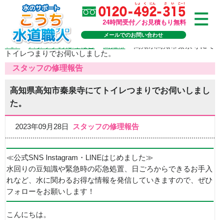
24時間受付／お見積もり無料
メールでのお問い合わせ
TOP
>
スタッフの修理報告
>
高知市
>
高知県高知市秦泉寺にて
トイレつまりでお伺いしました。
スタッフの修理報告
高知県高知市秦泉寺にてトイレつまりでお伺いしまし
た。
2023年09月28日
スタッフの修理報告
≪公式SNS Instagram・LINEはじめました≫
水回りの豆知識や緊急時の応急処置、日ごろからできるお手入
れなど、水に関わるお得な情報を発信していきますので、ぜひ
フォローをお願いします！
こんにちは。