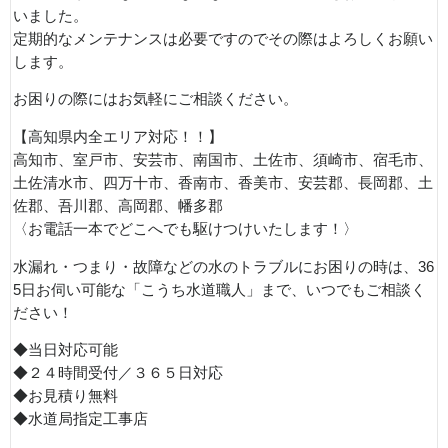
いました。
定期的なメンテナンスは必要ですのでその際はよろしくお願い
します。
お困りの際にはお気軽にご相談ください。
【高知県内全エリア対応！！】
高知市、室戸市、安芸市、南国市、土佐市、須崎市、宿毛市、
土佐清水市、四万十市、香南市、香美市、安芸郡、長岡郡、土
佐郡、吾川郡、高岡郡、幡多郡
〈お電話一本でどこへでも駆けつけいたします！〉
水漏れ・つまり・故障などの水のトラブルにお困りの時は、36
5日お伺い可能な「こうち水道職人」まで、いつでもご相談く
ださい！
◆当日対応可能
◆２４時間受付／３６５日対応
◆お見積り無料
◆水道局指定工事店