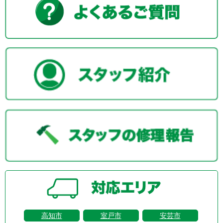
高知市
室戸市
安芸市