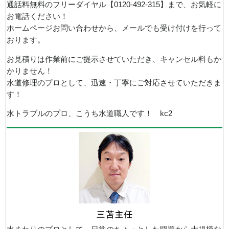
通話料無料のフリーダイヤル【0120-492-315】まで、お気軽に
お電話ください！
ホームページお問い合わせから、メールでも受け付けを行って
おります。
お見積りは作業前にご提示させていただき、キャンセル料もか
かりません！
水道修理のプロとして、迅速・丁寧にご対応させていただきま
す！
水トラブルのプロ、こうち水道職人です！ kc2