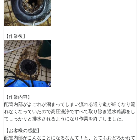
【作業後】
【作業内容】
配管内部がよごれが溜まってしまい流れる通り道が細くなり流
れなくなっていたので高圧洗浄ですべて取り除き通水確認をし
てしっかりと排水されるようになり作業を終了しました。
【お客様の感想】
配管内部がこんなことになるなんて！と、とてもおどろかれて