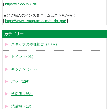
[
https://lin.ee/Xv7j7Ku
]
★水道職人のインスタグラムはこちらから！
[
https://www.instagram.com/suido_pro/
]
カテゴリー
スタッフの修理報告（1962）
トイレ（401）
キッチン（232）
浴室（126）
洗面所（96）
洗濯機（13）