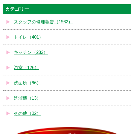
カテゴリー
スタッフの修理報告（1962）
トイレ（401）
キッチン（232）
浴室（126）
洗面所（96）
洗濯機（13）
その他（92）