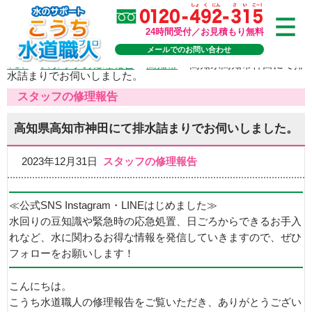
24時間受付／お見積もり無料
メールでのお問い合わせ
TOP
>
スタッフの修理報告
>
高知市
>
高知県高知市神田にて排
水詰まりでお伺いしました。
スタッフの修理報告
高知県高知市神田にて排水詰まりでお伺いしました。
2023年12月31日
スタッフの修理報告
≪公式SNS Instagram・LINEはじめました≫
水回りの豆知識や緊急時の応急処置、日ごろからできるお手入
れなど、水に関わるお得な情報を発信していきますので、ぜひ
フォローをお願いします！
こんにちは。
こうち水道職人の修理報告をご覧いただき、ありがとうござい