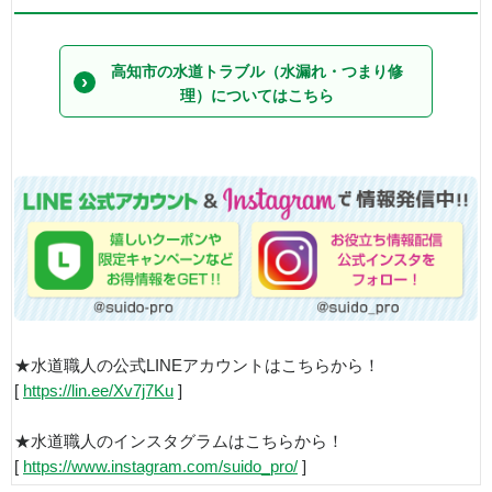
高知市の水道トラブル（水漏れ・つまり修
理）についてはこちら
★水道職人の公式LINEアカウントはこちらから！
[
https://lin.ee/Xv7j7Ku
]
★水道職人のインスタグラムはこちらから！
[
https://www.instagram.com/suido_pro/
]