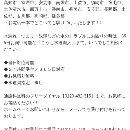
高知市、室戸市、安芸市、南国市、土佐市、須崎市、宿毛市、
土佐清水市、四万十市、香南市、香美市、安芸郡、長岡郡、土
佐郡、吾川郡、高岡郡、幡多郡
〈お電話一本でどこへでも駆けつけいたします！〉
水漏れ・つまり・故障などの水のトラブルにお困りの時は、36
5日お伺い可能な「こうち水道職人」まで、いつでもご相談く
ださい！
◆当日対応可能
◆２４時間受付／３６５日対応
◆お見積り無料
◆水道局指定工事店
通話料無料のフリーダイヤル【0120-492-315】まで、お気軽に
お電話ください！
ホームページお問い合わせから、メールでも受け付けを行って
おります。
お見積りは作業前にご提示させていただき、キャンセル料もか