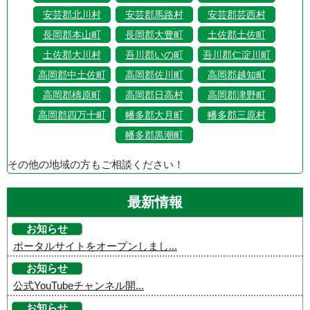
安芸郡北川村
安芸郡馬路村
安芸郡芸西村
長岡郡本山町
長岡郡大豊町
土佐郡土佐町
土佐郡大川村
吾川郡いの町
吾川郡仁淀川町
高岡郡中土佐町
高岡郡佐川町
高岡郡越知町
高岡郡檮原町
高岡郡日高村
高岡郡津野町
高岡郡四万十町
幡多郡大月町
幡多郡三原村
幡多郡黒潮町
その他の地域の方もご相談ください！
最新情報
お知らせ
ポータルサイトをオープンしまし...
お知らせ
公式YouTubeチャンネル開...
お知らせ