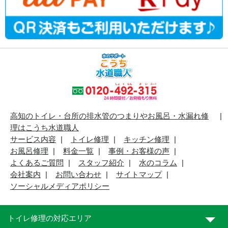
高知のトイレ・台所の排水管のつまりやお風呂・水漏れ修
理はこうち水道職人
サービス内容
トイレ修理
キッチン修理
お風呂修理
料金一覧
事例・お客様の声
よくあるご質問
スタッフ紹介
水のコラム
会社案内
お問い合わせ
サイトマップ
ソーシャルメディアポリシー
トイレ修理の対応エリア