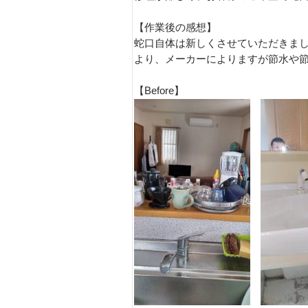
【作業後の感想】
蛇口自体は新しくさせていただきま
より、メーカーによりますが節水や
【Before】