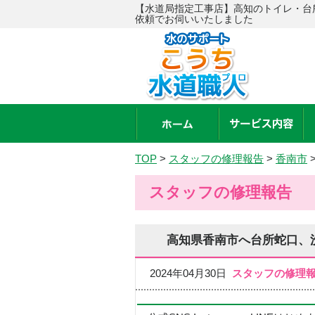
【水道局指定工事店】高知のトイレ・台
依頼でお伺いいたしました
TOP
>
スタッフの修理報告
>
香南市
スタッフの修理報告
高知県香南市へ台所蛇口、
2024年04月30日
スタッフの修理