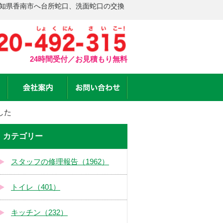
高知県香南市へ台所蛇口、洗面蛇口の交換
24時間受付／お見積もり無料
した
カテゴリー
スタッフの修理報告（1962）
トイレ（401）
キッチン（232）