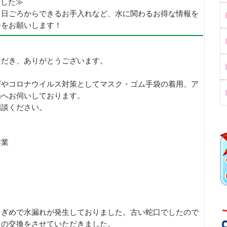
めました≫
、日ごろからできるお手入れなど、水に関わるお得な情報を
ーをお願いします！
ただき、ありがとうございます。
ザやコロナウイルス対策としてマスク・ゴム手袋の着用、ア
場へお伺いしております。
相談ください。
作業
なぎめで水漏れが発生しておりました。古い蛇口でしたので
口の交換をさせていただきました。