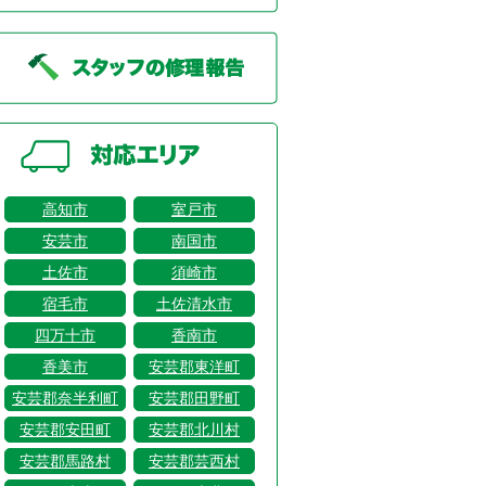
高知市
室戸市
安芸市
南国市
土佐市
須崎市
宿毛市
土佐清水市
四万十市
香南市
香美市
安芸郡東洋町
安芸郡奈半利町
安芸郡田野町
安芸郡安田町
安芸郡北川村
安芸郡馬路村
安芸郡芸西村