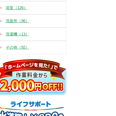
浴室（126）
洗面所（96）
洗濯機（13）
その他（92）