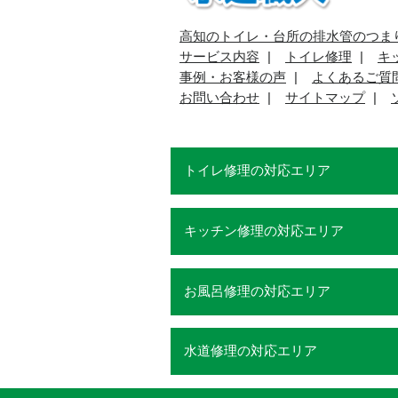
高知のトイレ・台所の排水管のつま
サービス内容
トイレ修理
キ
事例・お客様の声
よくあるご質
お問い合わせ
サイトマップ
トイレ修理の対応エリア
キッチン修理の対応エリア
お風呂修理の対応エリア
水道修理の対応エリア