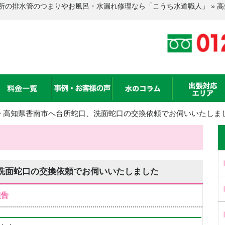
所の排水管のつまりやお風呂・水漏れ修理なら「こうち水道職人」 » 
>
高知県香南市へ台所蛇口、洗面蛇口の交換依頼でお伺いいたしま
洗面蛇口の交換依頼でお伺いいたしました
報告