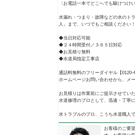
〈お電話一本でどこへでも駆けつけ
水漏れ・つまり・故障などの水のトラ
人」まで、いつでもご相談ください
◆当日対応可能
◆２４時間受付／３６５日対応
◆お見積り無料
◆水道局指定工事店
通話料無料のフリーダイヤル【0120-
ホームページお問い合わせから、メ
お見積りは作業前にご提示させてい
水道修理のプロとして、迅速・丁寧
水トラブルのプロ、こうち水道職人で
お客様のご要