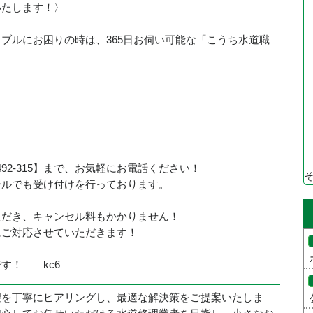
いたします！〉
ブルにお困りの時は、365日お伺い可能な「こうち水道職
！
492-315】まで、お気軽にお電話ください！
ールでも受け付けを行っております。
ただき、キャンセル料もかかりません！
にご対応させていただきます！
す！ kc6
望を丁寧にヒアリングし、最適な解決策をご提案いたしま