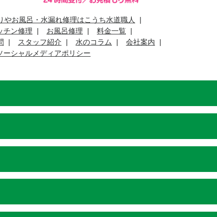
りやお風呂・水漏れ修理はこうち水道職人
ッチン修理
お風呂修理
料金一覧
問
スタッフ紹介
水のコラム
会社案内
ソーシャルメディアポリシー