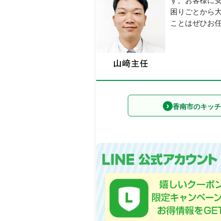
す。お客様に
困りごとから
ことはぜひお
香南市のキッチ