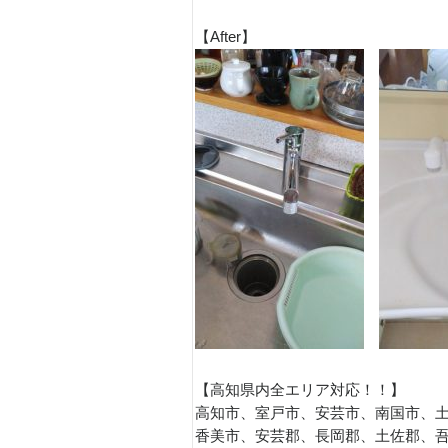
【After】
【高知県内全エリア対応！！】
高知市、室戸市、安芸市、南国市、
香美市、安芸郡、長岡郡、土佐郡、