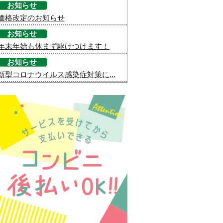
お知らせ
価格改定のお知らせ
お知らせ
年末年始も休まず駆けつけます！
お知らせ
新型コロナウイルス感染症対策に...