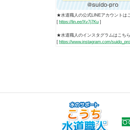
★水道職人の公式LINEアカウントは
[
https://lin.ee/Xv7j7Ku
]
★水道職人のインスタグラムはこち
[
https://www.instagram.com/suido_pro