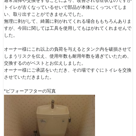
通常清掃や交換をすることにより、改善される症状なのですが
トイレが古くなっているせいで部品が本体にくっついてしま
い、取り出すことができませんでした。
無理に剥がして、綺麗に剥がれてくれる場合ももちろんありま
すが、今回に関しては工具を使用してもはがれてくれませんで
した。
オーナー様にこれ以上の負荷を与えるとタンク内を破損させて
しまうリスクを伝え、使用年数も耐用年数を過ぎていたため、
交換するのがベストとお伝えしました。
オーナー様にご承諾をいただき、その場ですぐにトイレを交換
させていただきました。
*ビフォーアフターの写真