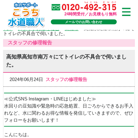
24時間受付／お見積もり無料
メールでのお問い合わせ
TOP
>
スタッフの修理報告
>
高知市
>
高知県高知市南万々にて
トイレの不具合で伺いました。
スタッフの修理報告
高知県高知市南万々にてトイレの不具合で伺いまし
た。
2024年06月24日
スタッフの修理報告
≪公式SNS Instagram・LINEはじめました≫
水回りの豆知識や緊急時の応急処置、日ごろからできるお手入
れなど、水に関わるお得な情報を発信していきますので、ぜひ
フォローをお願いします！
こんにちは。