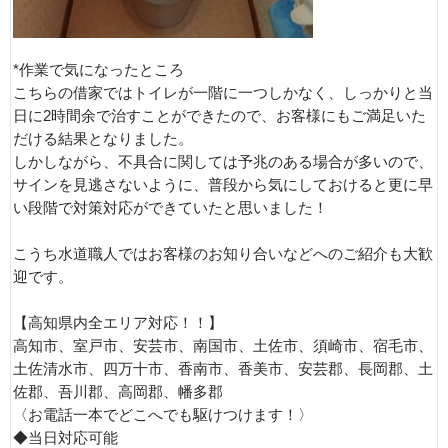
*作業で気になったところ
こちらの借家ではトイレが一階に一つしかなく、しっかりと当
日に2時間余で治すことができたので、お客様にもご満足いた
だける結果となりました。
しかしながら、不具合に関しては予兆のある場合が多いので、
サインを見逃さないように、普段から気にしておけると更に早
い段階で対策対応ができていたと思いました！
こうち水道職人ではお客様のお知り合いなどへのご紹介も大歓
迎です。
【高知県内全エリア対応！！】
高知市、室戸市、安芸市、南国市、土佐市、須崎市、宿毛市、
土佐清水市、四万十市、香南市、香美市、安芸郡、長岡郡、土
佐郡、吾川郡、高岡郡、幡多郡
〈お電話一本でどこへでも駆けつけます！〉
◆当日対応可能