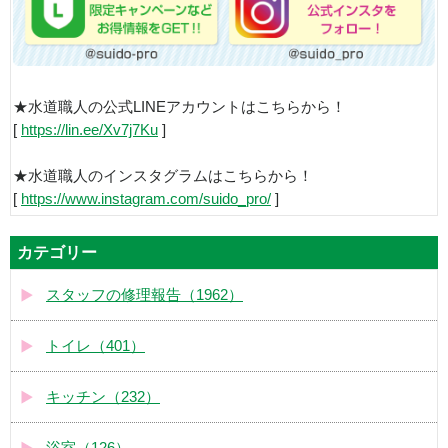
★水道職人の公式LINEアカウントはこちらから！
[
https://lin.ee/Xv7j7Ku
]
★水道職人のインスタグラムはこちらから！
[
https://www.instagram.com/suido_pro/
]
カテゴリー
スタッフの修理報告（1962）
トイレ（401）
キッチン（232）
浴室（126）