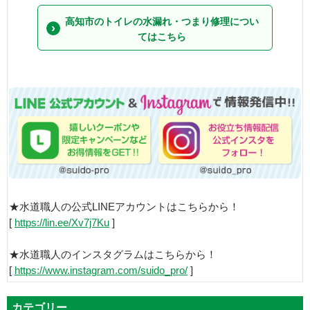
高知市のトイレの水漏れ・つまり修理につい
てはこちら
★水道職人の公式LINEアカウントはこちらから！
[
https://lin.ee/Xv7j7Ku
]
★水道職人のインスタグラムはこちらから！
[
https://www.instagram.com/suido_pro/
]
カテゴリー