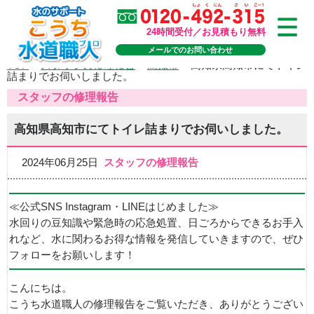
24時間受付／お見積もり無料
メールでのお問い合わせ
TOP
>
スタッフの修理報告
>
高知市
>
高知県高知市にてトイレ
詰まりでお伺いしました。
スタッフの修理報告
高知県高知市にてトイレ詰まりでお伺いしました。
2024年06月25日
スタッフの修理報告
≪公式SNS Instagram・LINEはじめました≫
水回りの豆知識や緊急時の応急処置、日ごろからできるお手入
れなど、水に関わるお得な情報を発信していきますので、ぜひ
フォローをお願いします！
こんにちは。
こうち水道職人の修理報告をご覧いただき、ありがとうござい