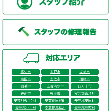
高知市
室戸市
安芸市
南国市
土佐市
須崎市
宿毛市
土佐清水市
四万十市
香南市
香美市
安芸郡東洋町
安芸郡奈半利町
安芸郡田野町
安芸郡安田町
安芸郡北川村
安芸郡馬路村
安芸郡芸西村