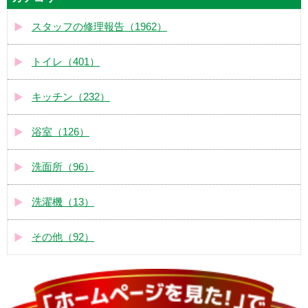
スタッフの修理報告（1962）
トイレ（401）
キッチン（232）
浴室（126）
洗面所（96）
洗濯機（13）
その他（92）