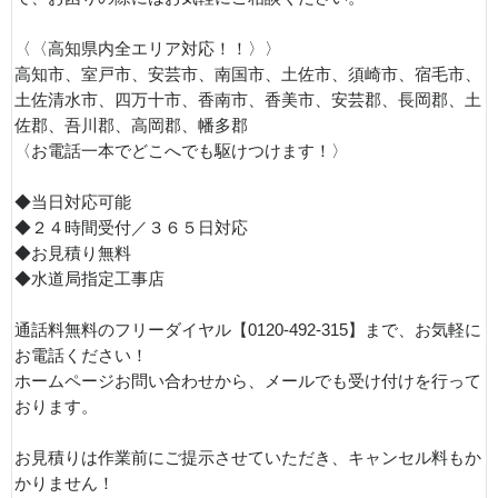
〈〈高知県内全エリア対応！！〉〉
高知市、室戸市、安芸市、南国市、土佐市、須崎市、宿毛市、
土佐清水市、四万十市、香南市、香美市、安芸郡、長岡郡、土
佐郡、吾川郡、高岡郡、幡多郡
〈お電話一本でどこへでも駆けつけます！〉
◆当日対応可能
◆２４時間受付／３６５日対応
◆お見積り無料
◆水道局指定工事店
通話料無料のフリーダイヤル【0120-492-315】まで、お気軽に
お電話ください！
ホームページお問い合わせから、メールでも受け付けを行って
おります。
お見積りは作業前にご提示させていただき、キャンセル料もか
かりません！