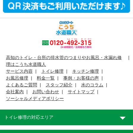
高知のトイレ・台所の排水管のつまりやお風呂・水漏れ修
理はこうち水道職人
サービス内容
トイレ修理
キッチン修理
お風呂修理
料金一覧
事例・お客様の声
よくあるご質問
スタッフ紹介
水のコラム
会社案内
お問い合わせ
サイトマップ
ソーシャルメディアポリシー
トイレ修理の対応エリア