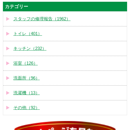
カテゴリー
スタッフの修理報告（1962）
トイレ（401）
キッチン（232）
浴室（126）
洗面所（96）
洗濯機（13）
その他（92）