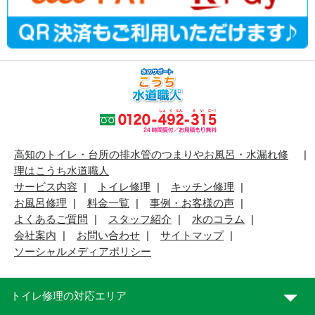
高知のトイレ・台所の排水管のつまりやお風呂・水漏れ修
理はこうち水道職人
サービス内容
トイレ修理
キッチン修理
お風呂修理
料金一覧
事例・お客様の声
よくあるご質問
スタッフ紹介
水のコラム
会社案内
お問い合わせ
サイトマップ
ソーシャルメディアポリシー
トイレ修理の対応エリア