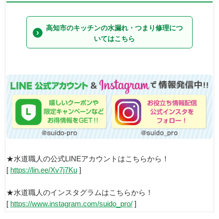
高知市のキッチンの水漏れ・つまり修理につ
いてはこちら
★水道職人の公式LINEアカウントはこちらから！
[
https://lin.ee/Xv7j7Ku
]
★水道職人のインスタグラムはこちらから！
[
https://www.instagram.com/suido_pro/
]