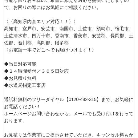
可能な限りお客様のご希望に添える対応を提供いたしますの
で、お困りの際にはお気軽にご相談ください。
〈〈高知県内全エリア対応！！〉〉
高知市、室戸市、安芸市、南国市、土佐市、須崎市、宿毛市、
土佐清水市、四万十市、香南市、香美市、安芸郡、長岡郡、土
佐郡、吾川郡、高岡郡、幡多郡
〈お電話一本でどこへでも駆けつけます！〉
◆当日対応可能
◆２４時間受付／３６５日対応
◆お見積り無料
◆水道局指定工事店
通話料無料のフリーダイヤル【0120-492-315】まで、お気軽に
お電話ください！
ホームページお問い合わせから、メールでも受け付けを行って
おります。
お見積りは作業前にご提示させていただき、キャンセル料もか