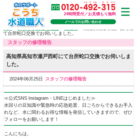
24時間受付／お見積もり無料
メールでのお問い合わせ
TOP
>
スタッフの修理報告
>
高知市
>
高知県高知市瀬戸西町に
て台所蛇口交換でお伺いしました。
スタッフの修理報告
高知県高知市瀬戸西町にて台所蛇口交換でお伺いしま
した。
2024年06月25日
スタッフの修理報告
≪公式SNS Instagram・LINEはじめました≫
水回りの豆知識や緊急時の応急処置、日ごろからできるお手入
れなど、水に関わるお得な情報を発信していきますので、ぜひ
フォローをお願いします！
こんにちは。