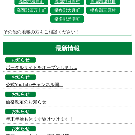
高岡郡檮原町
高岡郡日高村
高岡郡津野町
高岡郡四万十町
幡多郡大月町
幡多郡三原村
幡多郡黒潮町
その他の地域の方もご相談ください！
最新情報
お知らせ
ポータルサイトをオープンしまし...
お知らせ
公式YouTubeチャンネル開...
お知らせ
価格改定のお知らせ
お知らせ
年末年始も休まず駆けつけます！
お知らせ