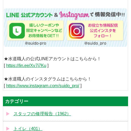
★水道職人の公式LINEアカウントはこちらから！
[
https://lin.ee/Xv7j7Ku
]
★水道職人のインスタグラムはこちらから！
[
https://www.instagram.com/suido_pro/
]
カテゴリー
スタッフの修理報告（1962）
トイレ（401）