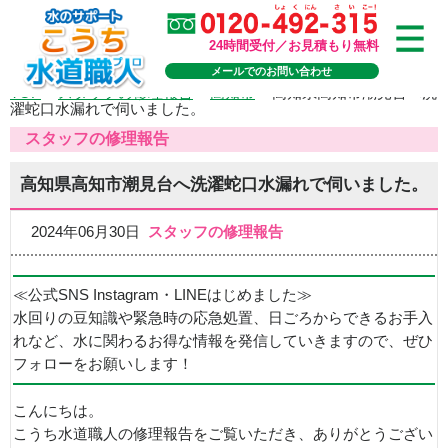
24時間受付／お見積もり無料
メールでのお問い合わせ
TOP
>
スタッフの修理報告
>
高知市
>
高知県高知市潮見台へ洗
濯蛇口水漏れで伺いました。
スタッフの修理報告
高知県高知市潮見台へ洗濯蛇口水漏れで伺いました。
2024年06月30日
スタッフの修理報告
≪公式SNS Instagram・LINEはじめました≫
水回りの豆知識や緊急時の応急処置、日ごろからできるお手入
れなど、水に関わるお得な情報を発信していきますので、ぜひ
フォローをお願いします！
こんにちは。
こうち水道職人の修理報告をご覧いただき、ありがとうござい