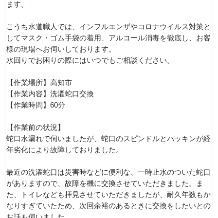
ます。
こうち水道職人では、インフルエンザやコロナウイルス対策と
してマスク・ゴム手袋の着用、アルコール消毒を徹底し、お客
様の現場へお伺いしております。
水回りでお困りの際にはいつでもご相談ください。
【作業場所】高知市
【作業内容】洗濯蛇口交換
【作業時間】60分
【作業前の状況】
蛇口水漏れで伺いましたが、蛇口のスピンドルとパッキンが経
年劣化により故障しておりました。
最近の洗濯蛇口は災害時などに便利な、一時止水のついた蛇口
がありますので、故障を機に交換させていただきました。ま
た、トイレなども拝見させていただきましたが、耐久年数もか
なりすぎていたため、次回余裕のあるときに交換をしたいとの
お話も伺いました。