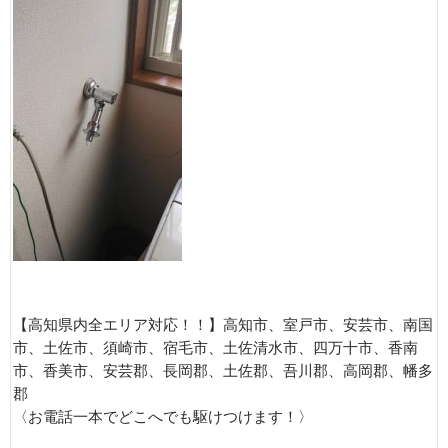
【高知県内全エリア対応！！】高知市、室戸市、安芸市、南国
市、土佐市、須崎市、宿毛市、土佐清水市、四万十市、香南
市、香美市、安芸郡、長岡郡、土佐郡、吾川郡、高岡郡、幡多
郡
〈お電話一本でどこへでも駆けつけます！〉