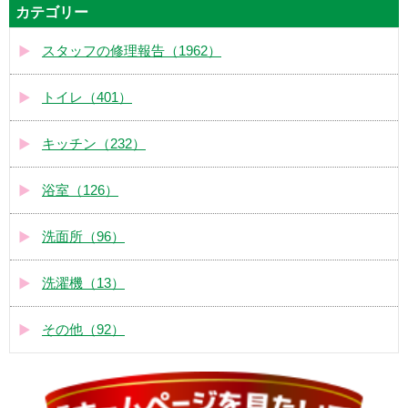
カテゴリー
スタッフの修理報告（1962）
トイレ（401）
キッチン（232）
浴室（126）
洗面所（96）
洗濯機（13）
その他（92）