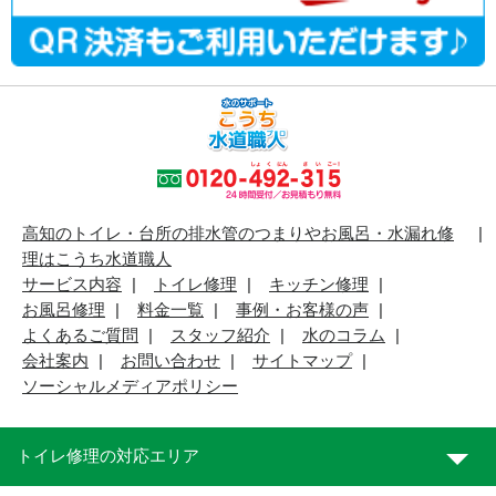
高知のトイレ・台所の排水管のつまりやお風呂・水漏れ修
理はこうち水道職人
サービス内容
トイレ修理
キッチン修理
お風呂修理
料金一覧
事例・お客様の声
よくあるご質問
スタッフ紹介
水のコラム
会社案内
お問い合わせ
サイトマップ
ソーシャルメディアポリシー
トイレ修理の対応エリア