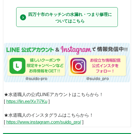
四万十市のキッチンの水漏れ・つまり修理に
ついてはこちら
★水道職人の公式LINEアカウントはこちらから！
[
https://lin.ee/Xv7j7Ku
]
★水道職人のインスタグラムはこちらから！
[
https://www.instagram.com/suido_pro/
]