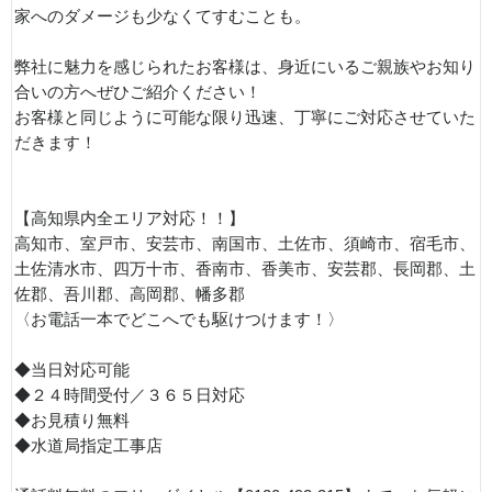
家へのダメージも少なくてすむことも。
弊社に魅力を感じられたお客様は、身近にいるご親族やお知り
合いの方へぜひご紹介ください！
お客様と同じように可能な限り迅速、丁寧にご対応させていた
だきます！
【高知県内全エリア対応！！】
高知市、室戸市、安芸市、南国市、土佐市、須崎市、宿毛市、
土佐清水市、四万十市、香南市、香美市、安芸郡、長岡郡、土
佐郡、吾川郡、高岡郡、幡多郡
〈お電話一本でどこへでも駆けつけます！〉
◆当日対応可能
◆２４時間受付／３６５日対応
◆お見積り無料
◆水道局指定工事店