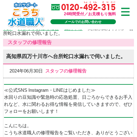
24時間受付／お見積もり無料
メールでのお問い合わせ
TOP
>
スタッフの修理報告
>
四万十市
>
高知県四万十川市へ台
所蛇口水漏れで伺いました。
スタッフの修理報告
高知県四万十川市へ台所蛇口水漏れで伺いました。
2024年06月30日
スタッフの修理報告
≪公式SNS Instagram・LINEはじめました≫
水回りの豆知識や緊急時の応急処置、日ごろからできるお手入
れなど、水に関わるお得な情報を発信していきますので、ぜひ
フォローをお願いします！
こんにちは。
こうち水道職人の修理報告をご覧いただき、ありがとうござい