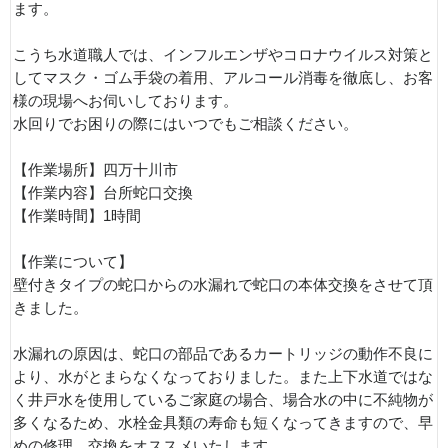
ます。
こうち水道職人では、インフルエンザやコロナウイルス対策と
してマスク・ゴム手袋の着用、アルコール消毒を徹底し、お客
様の現場へお伺いしております。
水回りでお困りの際にはいつでもご相談ください。
【作業場所】四万十川市
【作業内容】台所蛇口交換
【作業時間】1時間
【作業について】
壁付きタイプの蛇口からの水漏れで蛇口の本体交換をさせて頂
きました。
水漏れの原因は、蛇口の部品であるカートリッジの動作不良に
より、水がとまらなくなっておりました。また上下水道ではな
く井戸水を使用しているご家庭の場合、場合水の中に不純物が
多くなるため、水栓金具類の寿命も短くなってきますので、早
めの修理、交換をオススメいたします。