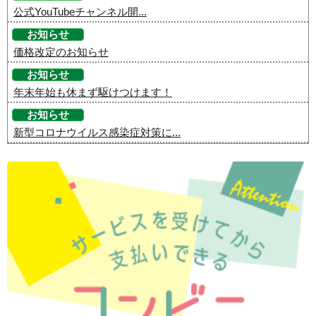
公式YouTubeチャンネル開...
お知らせ
価格改定のお知らせ
お知らせ
年末年始も休まず駆けつけます！
お知らせ
新型コロナウイルス感染症対策に...