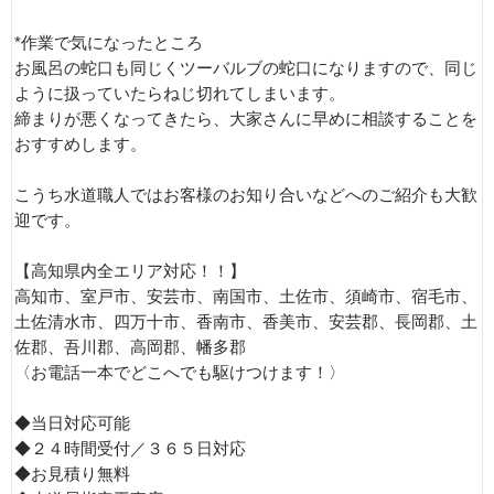
*作業で気になったところ
お風呂の蛇口も同じくツーバルブの蛇口になりますので、同じ
ように扱っていたらねじ切れてしまいます。
締まりが悪くなってきたら、大家さんに早めに相談することを
おすすめします。
こうち水道職人ではお客様のお知り合いなどへのご紹介も大歓
迎です。
【高知県内全エリア対応！！】
高知市、室戸市、安芸市、南国市、土佐市、須崎市、宿毛市、
土佐清水市、四万十市、香南市、香美市、安芸郡、長岡郡、土
佐郡、吾川郡、高岡郡、幡多郡
〈お電話一本でどこへでも駆けつけます！〉
◆当日対応可能
◆２４時間受付／３６５日対応
◆お見積り無料