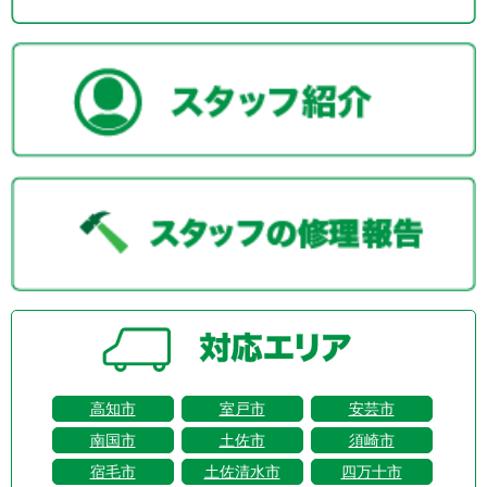
高知市
室戸市
安芸市
南国市
土佐市
須崎市
宿毛市
土佐清水市
四万十市