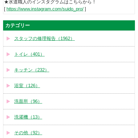
★水道職人のインスタグラムはこちらから！
[
https://www.instagram.com/suido_pro/
]
カテゴリー
スタッフの修理報告（1962）
トイレ（401）
キッチン（232）
浴室（126）
洗面所（96）
洗濯機（13）
その他（92）