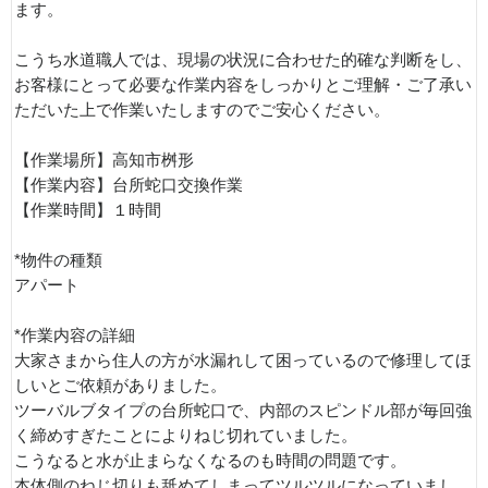
ます。
こうち水道職人では、現場の状況に合わせた的確な判断をし、
お客様にとって必要な作業内容をしっかりとご理解・ご了承い
ただいた上で作業いたしますのでご安心ください。
【作業場所】高知市桝形
【作業内容】台所蛇口交換作業
【作業時間】１時間
*物件の種類
アパート
*作業内容の詳細
大家さまから住人の方が水漏れして困っているので修理してほ
しいとご依頼がありました。
ツーバルブタイプの台所蛇口で、内部のスピンドル部が毎回強
く締めすぎたことによりねじ切れていました。
こうなると水が止まらなくなるのも時間の問題です。
本体側のねじ切りも舐めてしまってツルツルになっていまし