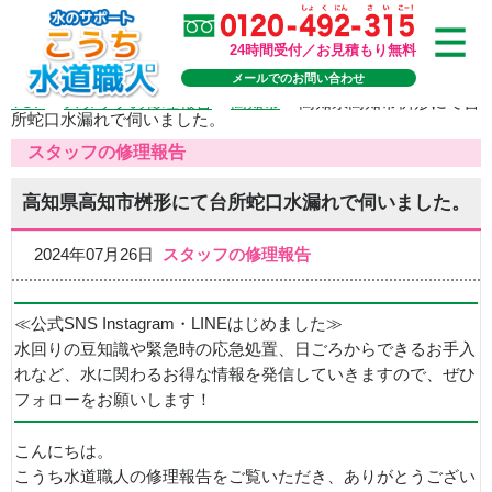
24時間受付／お見積もり無料
メールでのお問い合わせ
TOP
>
スタッフの修理報告
>
高知市
>
高知県高知市桝形にて台
所蛇口水漏れで伺いました。
スタッフの修理報告
高知県高知市桝形にて台所蛇口水漏れで伺いました。
2024年07月26日
スタッフの修理報告
≪公式SNS Instagram・LINEはじめました≫
水回りの豆知識や緊急時の応急処置、日ごろからできるお手入
れなど、水に関わるお得な情報を発信していきますので、ぜひ
フォローをお願いします！
こんにちは。
こうち水道職人の修理報告をご覧いただき、ありがとうござい