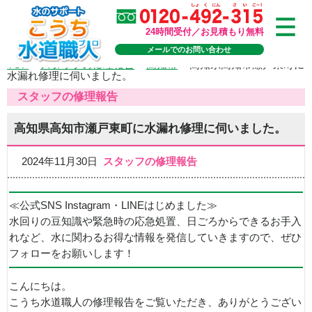
24時間受付／お見積もり無料
メールでのお問い合わせ
TOP
>
スタッフの修理報告
>
高知市
>
高知県高知市瀬戸東町に
水漏れ修理に伺いました。
スタッフの修理報告
高知県高知市瀬戸東町に水漏れ修理に伺いました。
2024年11月30日
スタッフの修理報告
≪公式SNS Instagram・LINEはじめました≫
水回りの豆知識や緊急時の応急処置、日ごろからできるお手入
れなど、水に関わるお得な情報を発信していきますので、ぜひ
フォローをお願いします！
こんにちは。
こうち水道職人の修理報告をご覧いただき、ありがとうござい