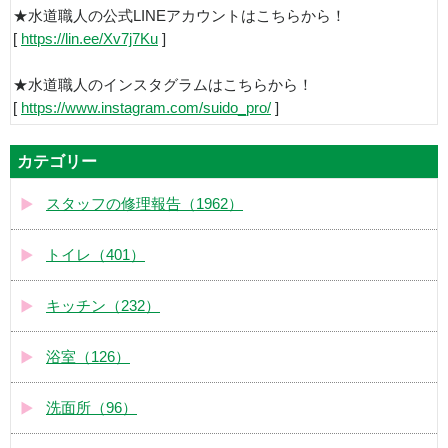
★水道職人の公式LINEアカウントはこちらから！
[
https://lin.ee/Xv7j7Ku
]
★水道職人のインスタグラムはこちらから！
[
https://www.instagram.com/suido_pro/
]
カテゴリー
スタッフの修理報告（1962）
トイレ（401）
キッチン（232）
浴室（126）
洗面所（96）