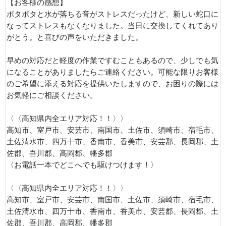
【お客様の感想】
ポタポタと水が落ちる音がストレスだったけど、新しい蛇口に
なってストレスもなくなりました。当日に交換してくれてあり
がとう。と喜びの声をいただきました。
早めの対応だと軽度の作業ですむこともあるので、少しでも気
になることがありましたらご連絡ください。可能な限りお客様
のご希望に添える対応を提供いたしますので、お困りの際には
お気軽にご相談ください。
〈〈高知県内全エリア対応！！〉〉
高知市、室戸市、安芸市、南国市、土佐市、須崎市、宿毛市、
土佐清水市、四万十市、香南市、香美市、安芸郡、長岡郡、土
佐郡、吾川郡、高岡郡、幡多郡
〈お電話一本でどこへでも駆けつけます！〉
〈〈高知県内全エリア対応！！〉〉
高知市、室戸市、安芸市、南国市、土佐市、須崎市、宿毛市、
土佐清水市、四万十市、香南市、香美市、安芸郡、長岡郡、土
佐郡、吾川郡、高岡郡、幡多郡