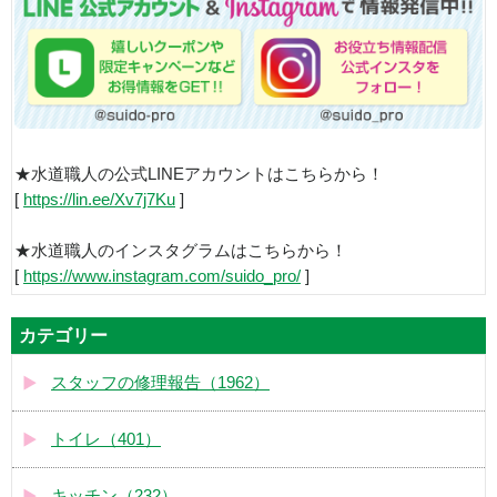
★水道職人の公式LINEアカウントはこちらから！
[
https://lin.ee/Xv7j7Ku
]
★水道職人のインスタグラムはこちらから！
[
https://www.instagram.com/suido_pro/
]
カテゴリー
スタッフの修理報告（1962）
トイレ（401）
キッチン（232）