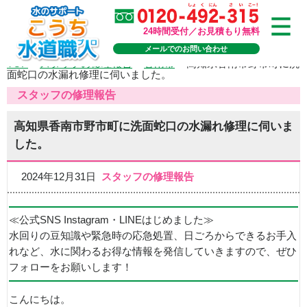
24時間受付／お見積もり無料
メールでのお問い合わせ
TOP
>
スタッフの修理報告
>
香南市
>
高知県香南市野市町に洗
面蛇口の水漏れ修理に伺いました。
スタッフの修理報告
高知県香南市野市町に洗面蛇口の水漏れ修理に伺いま
した。
2024年12月31日
スタッフの修理報告
≪公式SNS Instagram・LINEはじめました≫
水回りの豆知識や緊急時の応急処置、日ごろからできるお手入
れなど、水に関わるお得な情報を発信していきますので、ぜひ
フォローをお願いします！
こんにちは。