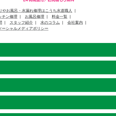
りやお風呂・水漏れ修理はこうち水道職人
ッチン修理
お風呂修理
料金一覧
問
スタッフ紹介
水のコラム
会社案内
ソーシャルメディアポリシー