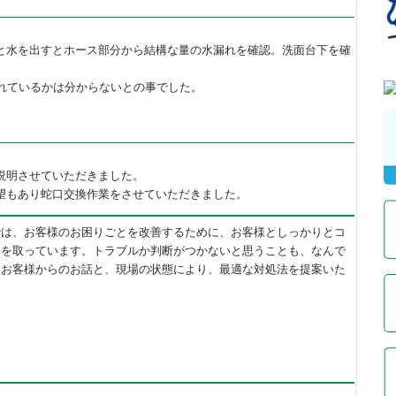
と水を出すとホース部分から結構な量の水漏れを確認。洗面台下を確
漏れているかは分からないとの事でした。
説明させていただきました。
望もあり蛇口交換作業をさせていただきました。
では、お客様のお困りごとを改善するために、お客様としっかりとコ
ンを取っています。トラブルか判断がつかないと思うことも、なんで
！お客様からのお話と、現場の状態により、最適な対処法を提案いた