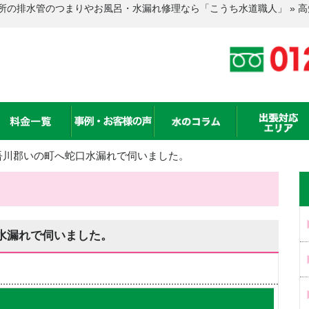
所の排水管のつまりやお風呂・水漏れ修理なら「こうち水道職人」 » 
吾川郡いの町へ蛇口水漏れで伺いました。
水漏れで伺いました。