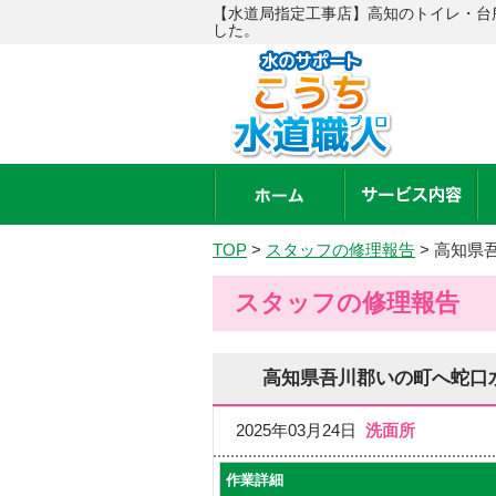
【水道局指定工事店】高知のトイレ・台
した。
TOP
>
スタッフの修理報告
>
高知県
スタッフの修理報告
高知県吾川郡いの町へ蛇口
2025年03月24日
洗面所
作業詳細