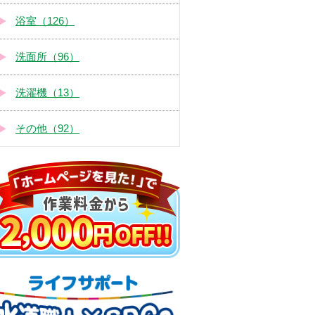
浴室（126）
洗面所（96）
洗濯機（13）
その他（92）