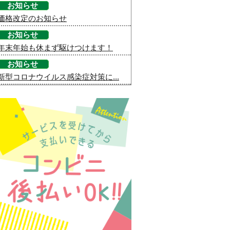
お知らせ
価格改定のお知らせ
お知らせ
年末年始も休まず駆けつけます！
お知らせ
新型コロナウイルス感染症対策に...