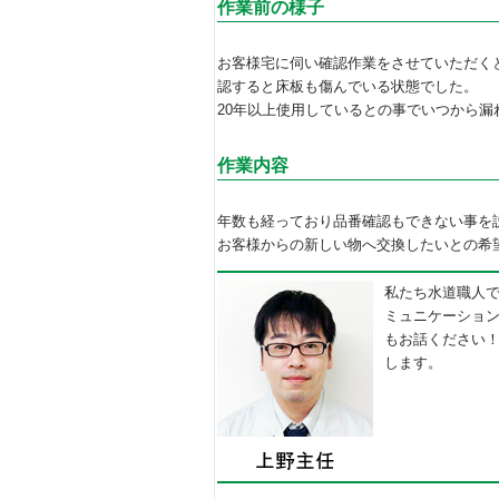
作業前の様子
お客様宅に伺い確認作業をさせていただく
認すると床板も傷んでいる状態でした。
20年以上使用しているとの事でいつから
作業内容
年数も経っており品番確認もできない事を
お客様からの新しい物へ交換したいとの希
私たち水道職人
ミュニケーショ
もお話ください
します。