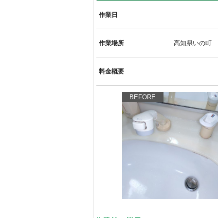
作業日
作業場所
高知県いの町
料金概要
BEFORE