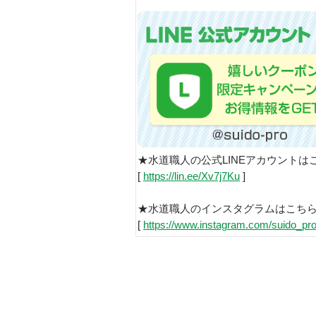
★水道職人の公式LINEアカウントは
[
https://lin.ee/Xv7j7Ku
]
★水道職人のインスタグラムはこち
[
https://www.instagram.com/suido_pro