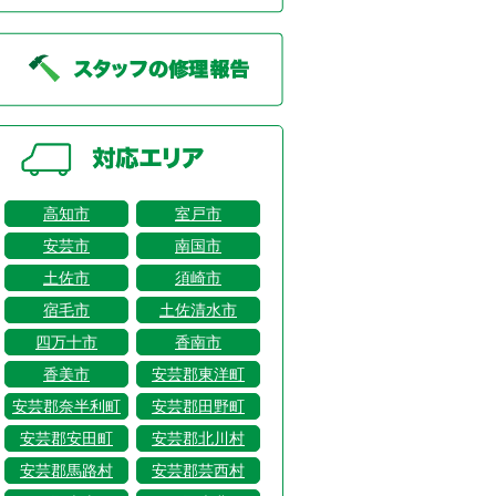
高知市
室戸市
安芸市
南国市
土佐市
須崎市
宿毛市
土佐清水市
四万十市
香南市
香美市
安芸郡東洋町
安芸郡奈半利町
安芸郡田野町
安芸郡安田町
安芸郡北川村
安芸郡馬路村
安芸郡芸西村