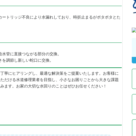
カートリッジ不良により水漏れしており、時折止まるがポタポタとた
給水管に直接つながる部分の交換。
さを調節し新しい蛇口に交換。
を丁寧にヒアリングし、最適な解決策をご提案いたします。お客様に
いただける水道修理業者を目指し、小さなお困りごとから大きな課題
組みます。お家の大切な水回りのことはぜひお任せください！