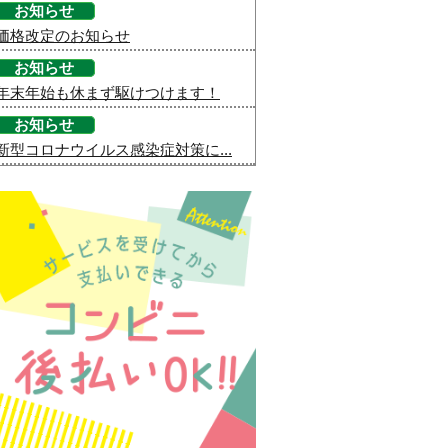
お知らせ
価格改定のお知らせ
お知らせ
年末年始も休まず駆けつけます！
お知らせ
新型コロナウイルス感染症対策に...