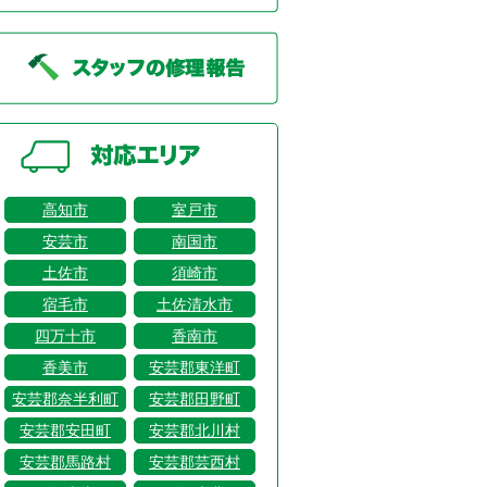
高知市
室戸市
安芸市
南国市
土佐市
須崎市
宿毛市
土佐清水市
四万十市
香南市
香美市
安芸郡東洋町
安芸郡奈半利町
安芸郡田野町
安芸郡安田町
安芸郡北川村
安芸郡馬路村
安芸郡芸西村