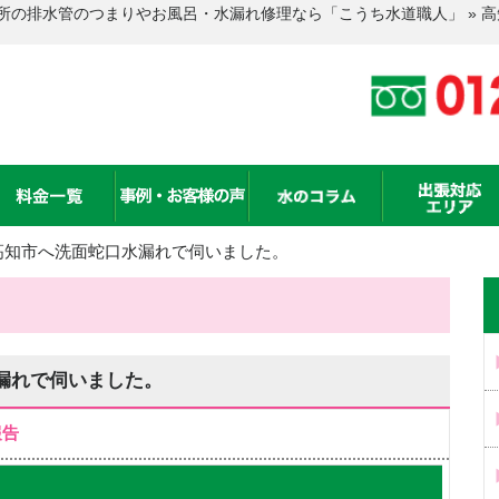
所の排水管のつまりやお風呂・水漏れ修理なら「こうち水道職人」 » 
高知市へ洗面蛇口水漏れで伺いました。
漏れで伺いました。
報告