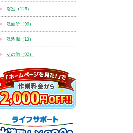
浴室（126）
洗面所（96）
洗濯機（13）
その他（92）