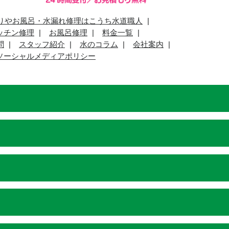
りやお風呂・水漏れ修理はこうち水道職人
ッチン修理
お風呂修理
料金一覧
問
スタッフ紹介
水のコラム
会社案内
ソーシャルメディアポリシー