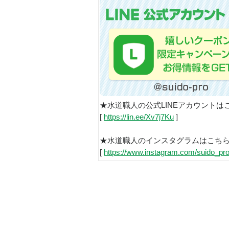
★水道職人の公式LINEアカウントは
[
https://lin.ee/Xv7j7Ku
]
★水道職人のインスタグラムはこち
[
https://www.instagram.com/suido_pro