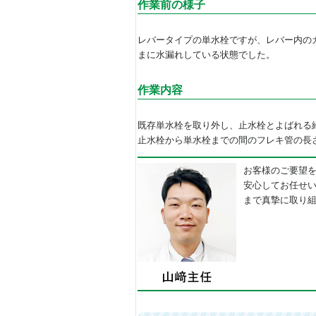
作業前の様子
レバータイプの単水栓ですが、レバー内の
まに水漏れしている状態でした。
作業内容
既存単水栓を取り外し、止水栓とよばれる
止水栓から単水栓までの間のフレキ管の長
お客様のご要望
安心してお任せ
まで真摯に取り