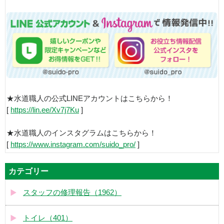
★水道職人の公式LINEアカウントはこちらから！
[
https://lin.ee/Xv7j7Ku
]
★水道職人のインスタグラムはこちらから！
[
https://www.instagram.com/suido_pro/
]
カテゴリー
スタッフの修理報告（1962）
トイレ（401）