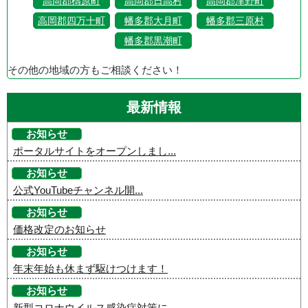
高岡郡檮原町
高岡郡日高村
高岡郡津野町
高岡郡四万十町
幡多郡大月町
幡多郡三原村
幡多郡黒潮町
その他の地域の方もご相談ください！
最新情報
お知らせ
ポータルサイトをオープンしまし...
お知らせ
公式YouTubeチャンネル開...
お知らせ
価格改定のお知らせ
お知らせ
年末年始も休まず駆けつけます！
お知らせ
新型コロナウイルス感染症対策に...