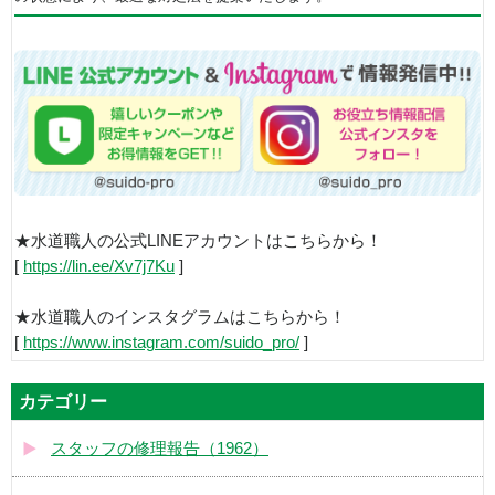
★水道職人の公式LINEアカウントはこちらから！
[
https://lin.ee/Xv7j7Ku
]
★水道職人のインスタグラムはこちらから！
[
https://www.instagram.com/suido_pro/
]
カテゴリー
スタッフの修理報告（1962）