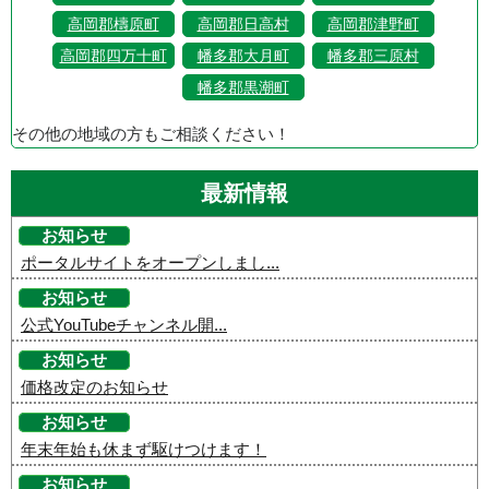
高岡郡檮原町
高岡郡日高村
高岡郡津野町
高岡郡四万十町
幡多郡大月町
幡多郡三原村
幡多郡黒潮町
その他の地域の方もご相談ください！
最新情報
お知らせ
ポータルサイトをオープンしまし...
お知らせ
公式YouTubeチャンネル開...
お知らせ
価格改定のお知らせ
お知らせ
年末年始も休まず駆けつけます！
お知らせ