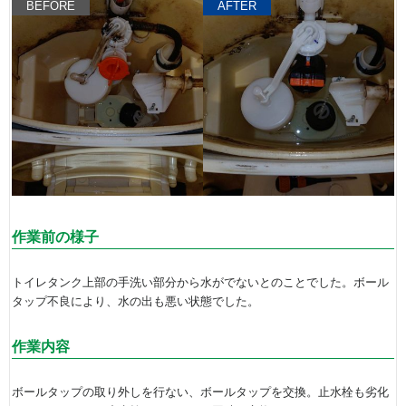
BEFORE
AFTER
作業前の様子
トイレタンク上部の手洗い部分から水がでないとのことでした。ボール
タップ不良により、水の出も悪い状態でした。
作業内容
ボールタップの取り外しを行ない、ボールタップを交換。止水栓も劣化