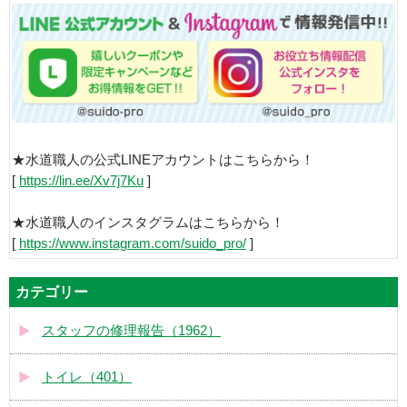
★水道職人の公式LINEアカウントはこちらから！
[
https://lin.ee/Xv7j7Ku
]
★水道職人のインスタグラムはこちらから！
[
https://www.instagram.com/suido_pro/
]
カテゴリー
スタッフの修理報告（1962）
トイレ（401）