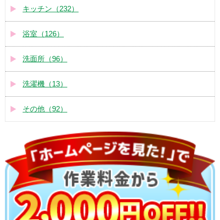
キッチン（232）
浴室（126）
洗面所（96）
洗濯機（13）
その他（92）