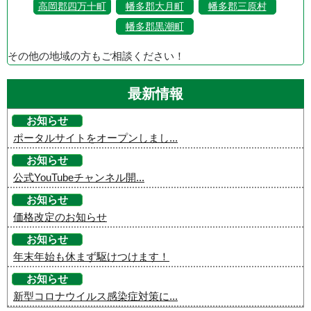
高岡郡四万十町
幡多郡大月町
幡多郡三原村
幡多郡黒潮町
その他の地域の方もご相談ください！
最新情報
お知らせ
ポータルサイトをオープンしまし...
お知らせ
公式YouTubeチャンネル開...
お知らせ
価格改定のお知らせ
お知らせ
年末年始も休まず駆けつけます！
お知らせ
新型コロナウイルス感染症対策に...