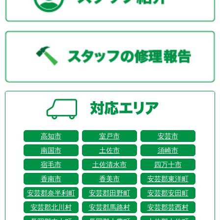
高知市
室戸市
安芸市
南国市
土佐市
須崎市
宿毛市
土佐清水市
四万十市
香南市
香美市
安芸郡東洋町
安芸郡奈半利町
安芸郡田野町
安芸郡安田町
安芸郡北川村
安芸郡馬路村
安芸郡芸西村