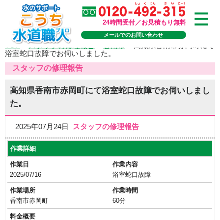
24時間受付／お見積もり無料
メールでのお問い合わせ
TOP
>
スタッフの修理報告
>
香南市
>
高知県香南市赤岡町にて
浴室蛇口故障でお伺いしました。
スタッフの修理報告
高知県香南市赤岡町にて浴室蛇口故障でお伺いしまし
た。
2025年07月24日
スタッフの修理報告
作業詳細
作業日
作業内容
2025/07/16
浴室蛇口故障
作業場所
作業時間
香南市赤岡町
60分
料金概要