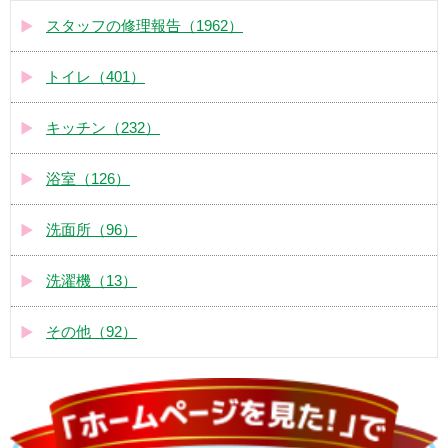
スタッフの修理報告（1962）
トイレ（401）
キッチン（232）
浴室（126）
洗面所（96）
洗濯機（13）
その他（92）