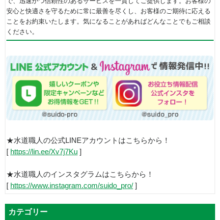
で、迅速かつ信頼性のあるサービスを一貫してご提供します。お客様の
安心と快適さを守るために常に最善を尽くし、お客様のご期待に応える
ことをお約束いたします。気になることがあればどんなことでもご相談
ください。
★水道職人の公式LINEアカウントはこちらから！
[
https://lin.ee/Xv7j7Ku
]
★水道職人のインスタグラムはこちらから！
[
https://www.instagram.com/suido_pro/
]
カテゴリー