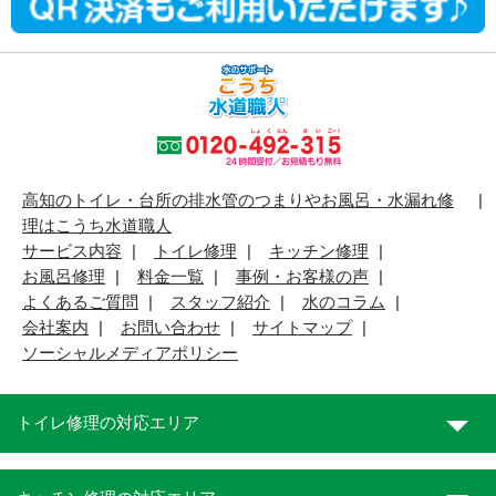
高知のトイレ・台所の排水管のつまりやお風呂・水漏れ修
理はこうち水道職人
サービス内容
トイレ修理
キッチン修理
お風呂修理
料金一覧
事例・お客様の声
よくあるご質問
スタッフ紹介
水のコラム
会社案内
お問い合わせ
サイトマップ
ソーシャルメディアポリシー
トイレ修理の対応エリア