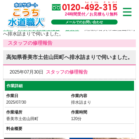
24時間受付／お見積もり無料
メールでのお問い合わせ
TOP
>
スタッフの修理報告
>
香美市
>
高知県香美市土佐山田町
へ排水詰まりで伺いました。
スタッフの修理報告
高知県香美市土佐山田町へ排水詰まりで伺いました。
2025年07月30日
スタッフの修理報告
作業詳細
作業日
作業内容
2025/07/30
排水詰まり
作業場所
作業時間
香美市土佐山田町
120分
料金概要