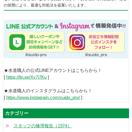
の状態により、最適な対処法を提案いたします。
★水道職人の公式LINEアカウントはこちらから！
[
https://lin.ee/Xv7j7Ku
]
★水道職人のインスタグラムはこちらから！
[
https://www.instagram.com/suido_pro/
]
カテゴリー
スタッフの修理報告（1974）