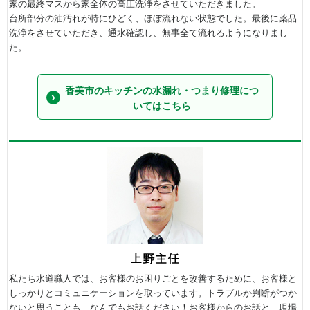
家の最終マスから家全体の高圧洗浄をさせていただきました。
台所部分の油汚れが特にひどく、ほぼ流れない状態でした。最後に薬品
洗浄をさせていただき、通水確認し、無事全て流れるようになりまし
た。
香美市のキッチンの水漏れ・つまり修理につ
いてはこちら
私たち水道職人では、お客様のお困りごとを改善するために、お客様と
しっかりとコミュニケーションを取っています。トラブルか判断がつか
ないと思うことも、なんでもお話ください！お客様からのお話と、現場