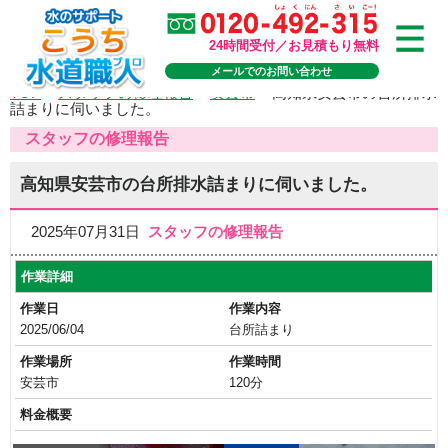
24時間受付／お見積もり無料
メールでのお問い合わせ
TOP
>
スタッフの修理報告
>
安芸市
>
高知県安芸市の台所排水
詰まりに伺いました。
スタッフの修理報告
高知県安芸市の台所排水詰まりに伺いました。
2025年07月31日
スタッフの修理報告
作業詳細
作業日
作業内容
2025/06/04
台所詰まり
作業場所
作業時間
安芸市
120分
料金概要