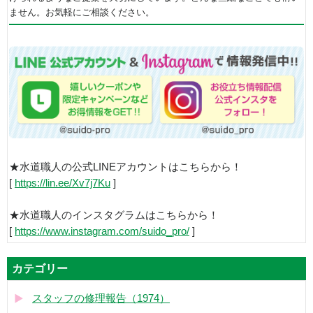
ません。お気軽にご相談ください。
★水道職人の公式LINEアカウントはこちらから！
[
https://lin.ee/Xv7j7Ku
]
★水道職人のインスタグラムはこちらから！
[
https://www.instagram.com/suido_pro/
]
カテゴリー
スタッフの修理報告（1974）