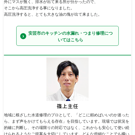
外にマスが無く、排水が出て来る所が分かったので、
そこから高圧洗浄する事になりました。
高圧洗浄すると、とても大きな油の塊が出て来ました。
安芸市のキッチンの水漏れ・つまり修理につ
いてはこちら
地域に根ざした水道修理のプロとして、「どこに頼めばいいのか迷った
ら、まず声をかけてもらえる存在」を目指しています。現場では状況を
的確に判断し、その場限りの対応ではなく、これからも安心して使い続
けられるようなご提案を大切にしています。どんな些細なことでも構い