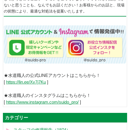
ないと思うことも、なんでもお話ください！お客様からのお話と、現場
の状態により、最適な対処法を提案いたします。
★水道職人の公式LINEアカウントはこちらから！
[
https://lin.ee/Xv7j7Ku
]
★水道職人のインスタグラムはこちらから！
[
https://www.instagram.com/suido_pro/
]
カテゴリー
スタッフの修理報告（1974）