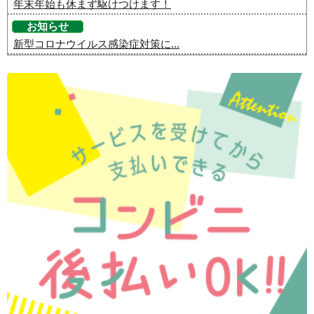
年末年始も休まず駆けつけます！
お知らせ
新型コロナウイルス感染症対策に...