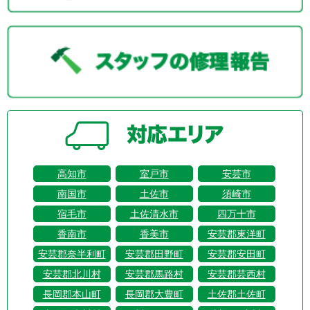
高知市
室戸市
安芸市
南国市
土佐市
須崎市
宿毛市
土佐清水市
四万十市
香南市
香美市
安芸郡東洋町
安芸郡奈半利町
安芸郡田野町
安芸郡安田町
安芸郡北川村
安芸郡馬路村
安芸郡芸西村
長岡郡本山町
長岡郡大豊町
土佐郡土佐町