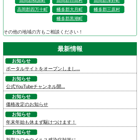
高岡郡檮原町
高岡郡日高村
高岡郡津野町
高岡郡四万十町
幡多郡大月町
幡多郡三原村
幡多郡黒潮町
その他の地域の方もご相談ください！
最新情報
お知らせ
ポータルサイトをオープンしまし...
お知らせ
公式YouTubeチャンネル開...
お知らせ
価格改定のお知らせ
お知らせ
年末年始も休まず駆けつけます！
お知らせ
新型コロナウイルス感染症対策に...