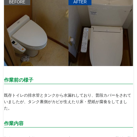
BEFORE
AFTER
作業前の様子
既存トイレの排水管とタンクから水漏れしており、普段カバーをされて
いましたが、タンク裏側がカビが生えたり床・壁紙が腐食をしてまし
た。
作業内容