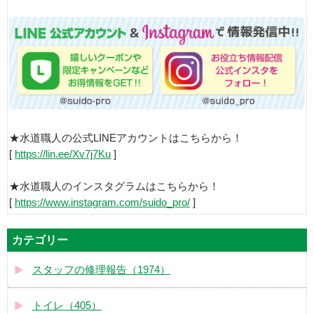
★水道職人の公式LINEアカウントはこちらから！
[
https://lin.ee/Xv7j7Ku
]
★水道職人のインスタグラムはこちらから！
[
https://www.instagram.com/suido_pro/
]
カテゴリー
スタッフの修理報告（1974）
トイレ（405）