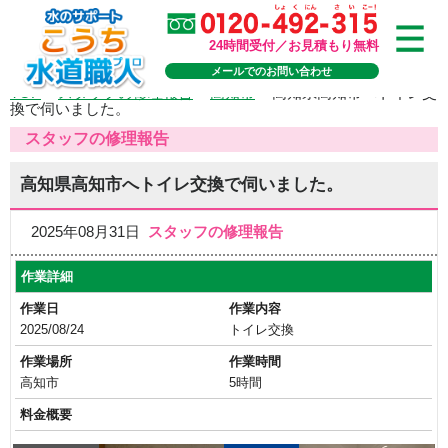
24時間受付／お見積もり無料
メールでのお問い合わせ
TOP
>
スタッフの修理報告
>
高知市
>
高知県高知市へトイレ交
換で伺いました。
スタッフの修理報告
高知県高知市へトイレ交換で伺いました。
2025年08月31日
スタッフの修理報告
作業詳細
作業日
作業内容
2025/08/24
トイレ交換
作業場所
作業時間
高知市
5時間
料金概要