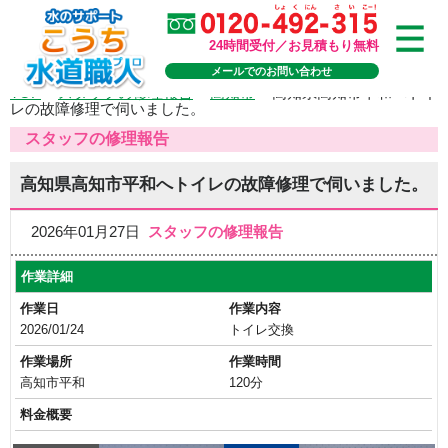
24時間受付／お見積もり無料
メールでのお問い合わせ
TOP
>
スタッフの修理報告
>
高知市
>
高知県高知市平和へトイ
レの故障修理で伺いました。
スタッフの修理報告
高知県高知市平和へトイレの故障修理で伺いました。
2026年01月27日
スタッフの修理報告
作業詳細
作業日
作業内容
2026/01/24
トイレ交換
作業場所
作業時間
高知市平和
120分
料金概要