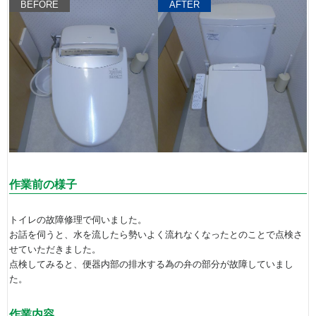
BEFORE
AFTER
作業前の様子
トイレの故障修理で伺いました。
お話を伺うと、水を流したら勢いよく流れなくなったとのことで点検さ
せていただきました。
点検してみると、便器内部の排水する為の弁の部分が故障していまし
た。
作業内容