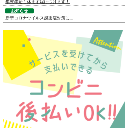
年末年始も休まず駆けつけます！
お知らせ
新型コロナウイルス感染症対策に...