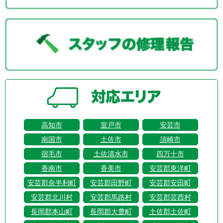
高知市
室戸市
安芸市
南国市
土佐市
須崎市
宿毛市
土佐清水市
四万十市
香南市
香美市
安芸郡東洋町
安芸郡奈半利町
安芸郡田野町
安芸郡安田町
安芸郡北川村
安芸郡馬路村
安芸郡芸西村
長岡郡本山町
長岡郡大豊町
土佐郡土佐町