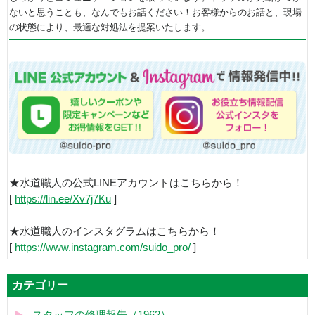
ないと思うことも、なんでもお話ください！お客様からのお話と、現場
の状態により、最適な対処法を提案いたします。
★水道職人の公式LINEアカウントはこちらから！
[
https://lin.ee/Xv7j7Ku
]
★水道職人のインスタグラムはこちらから！
[
https://www.instagram.com/suido_pro/
]
カテゴリー
スタッフの修理報告（1962）