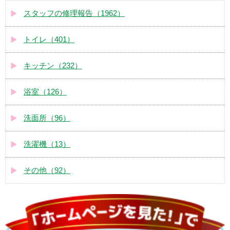
スタッフの修理報告（1962）
トイレ（401）
キッチン（232）
浴室（126）
洗面所（96）
洗濯機（13）
その他（92）