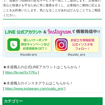
で、迅速かつ信頼性のあるサービスを一貫してご提供します。お客様の
安心と快適さを守るために常に最善を尽くし、お客様のご期待に応える
ことをお約束いたします。気になることがあればどんなことでもご相談
ください。
★水道職人の公式LINEアカウントはこちらから！
[
https://lin.ee/Xv7j7Ku
]
★水道職人のインスタグラムはこちらから！
[
https://www.instagram.com/suido_pro/
]
カテゴリー