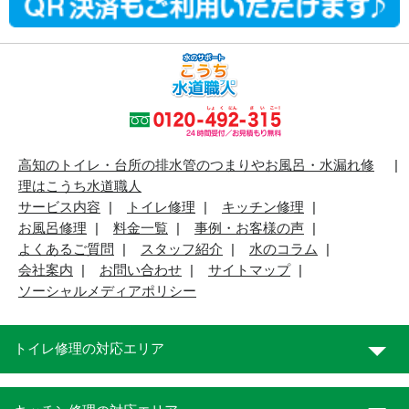
高知のトイレ・台所の排水管のつまりやお風呂・水漏れ修
理はこうち水道職人
サービス内容
トイレ修理
キッチン修理
お風呂修理
料金一覧
事例・お客様の声
よくあるご質問
スタッフ紹介
水のコラム
会社案内
お問い合わせ
サイトマップ
ソーシャルメディアポリシー
トイレ修理の対応エリア