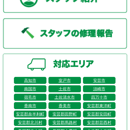
高知市
室戸市
安芸市
南国市
土佐市
須崎市
宿毛市
土佐清水市
四万十市
香南市
香美市
安芸郡東洋町
安芸郡奈半利町
安芸郡田野町
安芸郡安田町
安芸郡北川村
安芸郡馬路村
安芸郡芸西村