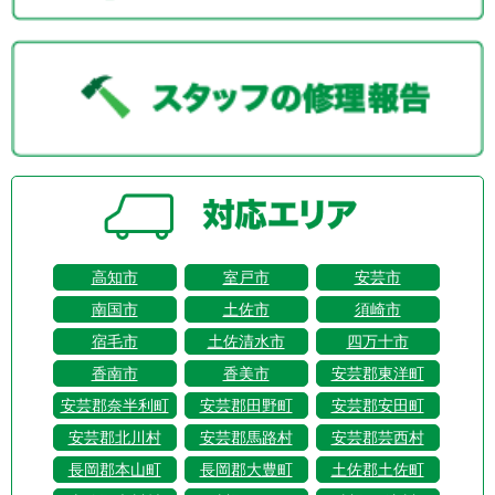
高知市
室戸市
安芸市
南国市
土佐市
須崎市
宿毛市
土佐清水市
四万十市
香南市
香美市
安芸郡東洋町
安芸郡奈半利町
安芸郡田野町
安芸郡安田町
安芸郡北川村
安芸郡馬路村
安芸郡芸西村
長岡郡本山町
長岡郡大豊町
土佐郡土佐町