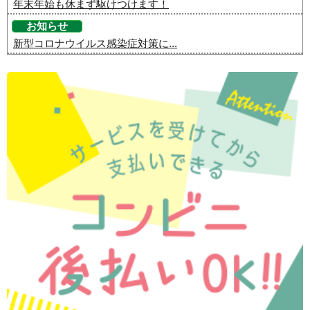
年末年始も休まず駆けつけます！
お知らせ
新型コロナウイルス感染症対策に...