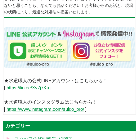
ないと思うことも、なんでもお話ください！お客様からのお話と、現場
の状態により、最適な対処法を提案いたします。
★水道職人の公式LINEアカウントはこちらから！
[
https://lin.ee/Xv7j7Ku
]
★水道職人のインスタグラムはこちらから！
[
https://www.instagram.com/suido_pro/
]
カテゴリー
スタッフの修理報告（1962）