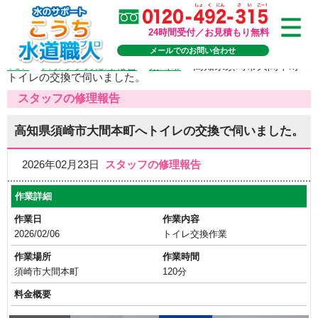
24時間受付／お見積もり無料
メールでのお問い合わせ
TOP
>
スタッフの修理報告
>
須崎市
>
高知県須崎市大間本町へ
トイレの交換で伺いました。
スタッフの修理報告
高知県須崎市大間本町へトイレの交換で伺いました。
2026年02月23日
スタッフの修理報告
作業詳細
作業日
作業内容
2026/02/06
トイレ交換作業
作業場所
作業時間
須崎市大間本町
120分
料金概要