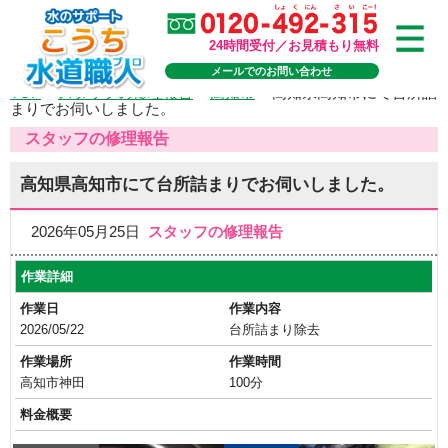
24時間受付／お見積もり無料
メールでのお問い合わせ
TOP
>
スタッフの修理報告
>
高知市
>
高知県高知市にて台所詰
まりでお伺いしました。
スタッフの修理報告
高知県高知市にて台所詰まりでお伺いしました。
2026年05月25日
スタッフの修理報告
作業詳細
作業日
作業内容
2026/05/22
台所詰まり除去
作業場所
作業時間
高知市神田
100分
料金概要