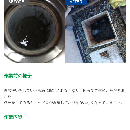
BEFORE
AFTER
作業前の様子
食器洗いをしていたら急に配水されなくなり、困ってご依頼いただきま
した。
点検をしてみると、ヘドロが蓄積しておりながれなくなっていました。
作業内容