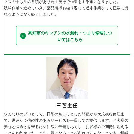
マスの中も油の蓄積があり高圧洗浄で作業をする事になりました。
洗浄作業を進めていき、薬品清掃も繰り返して通水作業をして正常に流
れるようになり終了しました。
高知市のキッチンの水漏れ・つまり修理につ
いてはこちら
水まわりのプロとして、日常のちょっとした問題から大規模な修理ま
で、迅速かつ信頼性のあるサービスを一貫してご提供します。お客様の
安心と快適さを守るために常に最善を尽くし、お客様のご期待に応える
ことをお約束いたします。気になることがあればどんなことでもご相談