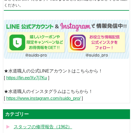
ください。
★水道職人の公式LINEアカウントはこちらから！
[
https://lin.ee/Xv7j7Ku
]
★水道職人のインスタグラムはこちらから！
[
https://www.instagram.com/suido_pro/
]
カテゴリー
スタッフの修理報告（1962）