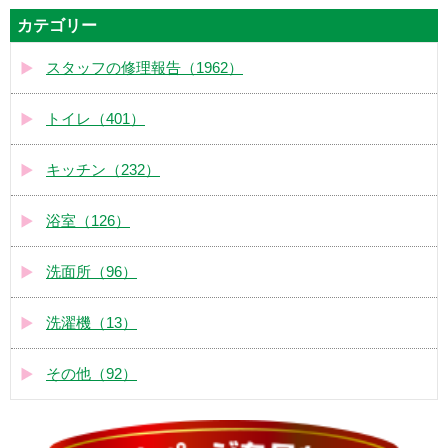
カテゴリー
スタッフの修理報告（1962）
トイレ（401）
キッチン（232）
浴室（126）
洗面所（96）
洗濯機（13）
その他（92）