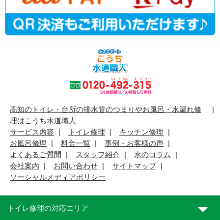
高知のトイレ・台所の排水管のつまりやお風呂・水漏れ修
理はこうち水道職人
サービス内容
トイレ修理
キッチン修理
お風呂修理
料金一覧
事例・お客様の声
よくあるご質問
スタッフ紹介
水のコラム
会社案内
お問い合わせ
サイトマップ
ソーシャルメディアポリシー
トイレ修理の対応エリア