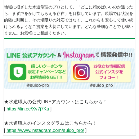
地域に根ざした水道修理のプロとして、「どこに頼めばいいのか迷った
ら、まず声をかけてもらえる存在」を目指しています。現場では状況を
的確に判断し、その場限りの対応ではなく、これからも安心して使い続
けられるようなご提案を大切にしています。どんな些細なことでも構い
ません。お気軽にご相談ください。
★水道職人の公式LINEアカウントはこちらから！
[
https://lin.ee/Xv7j7Ku
]
★水道職人のインスタグラムはこちらから！
[
https://www.instagram.com/suido_pro/
]