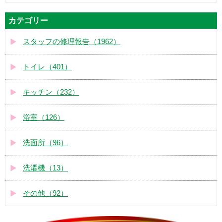
カテゴリー
スタッフの修理報告（1962）
トイレ（401）
キッチン（232）
浴室（126）
洗面所（96）
洗濯機（13）
その他（92）