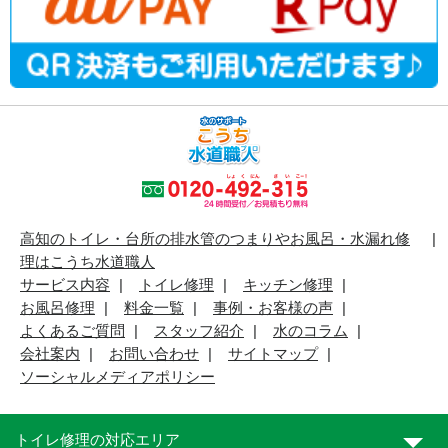
高知のトイレ・台所の排水管のつまりやお風呂・水漏れ修
理はこうち水道職人
サービス内容
トイレ修理
キッチン修理
お風呂修理
料金一覧
事例・お客様の声
よくあるご質問
スタッフ紹介
水のコラム
会社案内
お問い合わせ
サイトマップ
ソーシャルメディアポリシー
トイレ修理の対応エリア