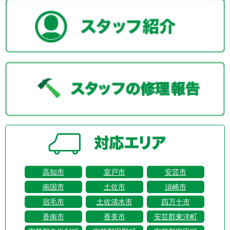
高知市
室戸市
安芸市
南国市
土佐市
須崎市
宿毛市
土佐清水市
四万十市
香南市
香美市
安芸郡東洋町