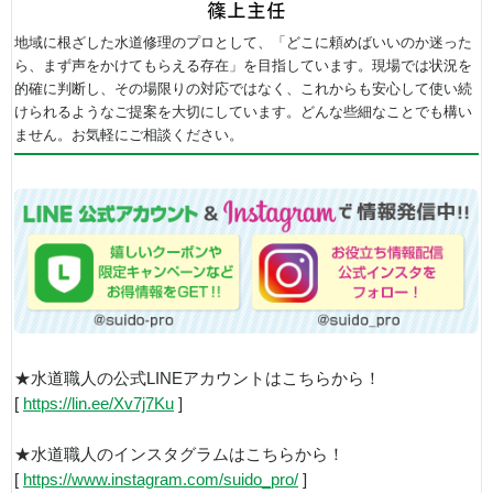
地域に根ざした水道修理のプロとして、「どこに頼めばいいのか迷った
ら、まず声をかけてもらえる存在」を目指しています。現場では状況を
的確に判断し、その場限りの対応ではなく、これからも安心して使い続
けられるようなご提案を大切にしています。どんな些細なことでも構い
ません。お気軽にご相談ください。
★水道職人の公式LINEアカウントはこちらから！
[
https://lin.ee/Xv7j7Ku
]
★水道職人のインスタグラムはこちらから！
[
https://www.instagram.com/suido_pro/
]