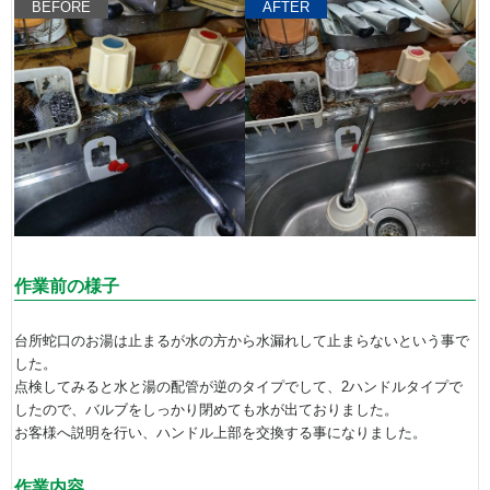
BEFORE
AFTER
作業前の様子
台所蛇口のお湯は止まるが水の方から水漏れして止まらないという事で
した。
点検してみると水と湯の配管が逆のタイプでして、2ハンドルタイプで
したので、バルブをしっかり閉めても水が出ておりました。
お客様へ説明を行い、ハンドル上部を交換する事になりました。
作業内容