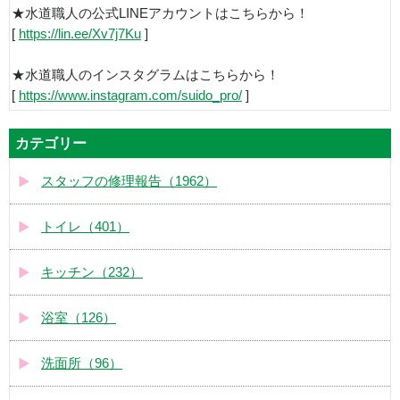
★水道職人の公式LINEアカウントはこちらから！
[
https://lin.ee/Xv7j7Ku
]
★水道職人のインスタグラムはこちらから！
[
https://www.instagram.com/suido_pro/
]
カテゴリー
スタッフの修理報告（1962）
トイレ（401）
キッチン（232）
浴室（126）
洗面所（96）