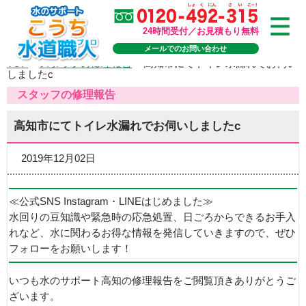
24時間受付／お見積もり無料
メールでのお問い合わせ
TOP
>
スタッフの修理報告
>
高知市にてトイレ水漏れでお伺い
しましたc
スタッフの修理報告
高知市にてトイレ水漏れでお伺いしましたc
2019年12月02日
≪公式SNS Instagram・LINEはじめました≫
水回りの豆知識や緊急時の応急処置、日ごろからできるお手入
れなど、水に関わるお得な情報を発信していきますので、ぜひ
フォローをお願いします！
いつも水のサポート高知の修理報告をご閲覧頂きありがとうご
ざいます。