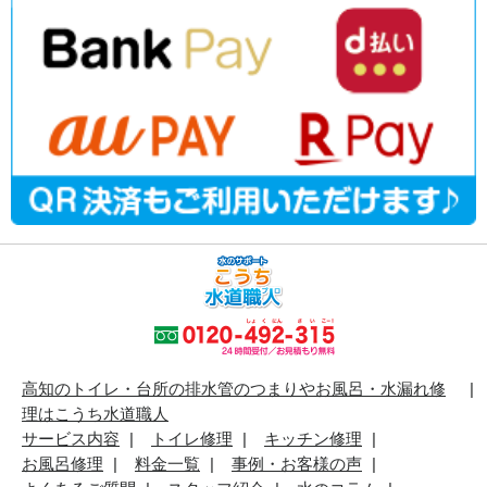
高知のトイレ・台所の排水管のつまりやお風呂・水漏れ修
理はこうち水道職人
サービス内容
トイレ修理
キッチン修理
お風呂修理
料金一覧
事例・お客様の声