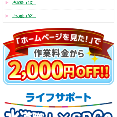
洗濯機（13）
その他（92）