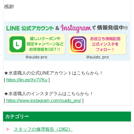
感謝!
★水道職人の公式LINEアカウントはこちらから！
[
https://lin.ee/Xv7j7Ku
]
★水道職人のインスタグラムはこちらから！
[
https://www.instagram.com/suido_pro/
]
カテゴリー
スタッフの修理報告（1962）