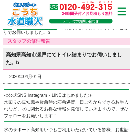
24時間受付／お見積もり無料
メールでのお問い合わせ
TOP
>
スタッフの修理報告
>
高知県高知市瀬戸にてトイレ詰ま
りでお伺いしました。b
スタッフの修理報告
高知県高知市瀬戸にてトイレ詰まりでお伺いしまし
た。b
2020年04月01日
≪公式SNS Instagram・LINEはじめました≫
水回りの豆知識や緊急時の応急処置、日ごろからできるお手入
れなど、水に関わるお得な情報を発信していきますので、ぜひ
フォローをお願いします！
水のサポート高知をいつもご利用いただいている皆様、お世話