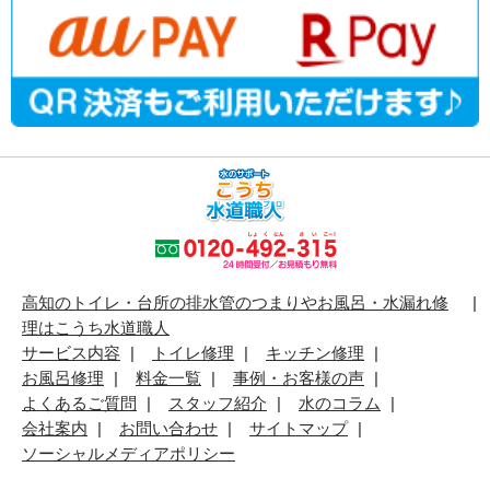
高知のトイレ・台所の排水管のつまりやお風呂・水漏れ修
理はこうち水道職人
サービス内容
トイレ修理
キッチン修理
お風呂修理
料金一覧
事例・お客様の声
よくあるご質問
スタッフ紹介
水のコラム
会社案内
お問い合わせ
サイトマップ
ソーシャルメディアポリシー