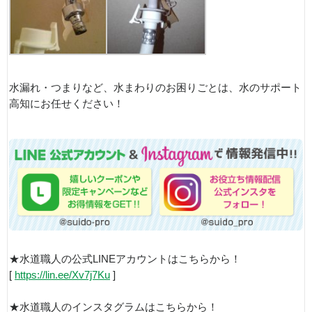
水漏れ・つまりなど、水まわりのお困りごとは、水のサポート
高知にお任せください！
★水道職人の公式LINEアカウントはこちらから！
[
https://lin.ee/Xv7j7Ku
]
★水道職人のインスタグラムはこちらから！