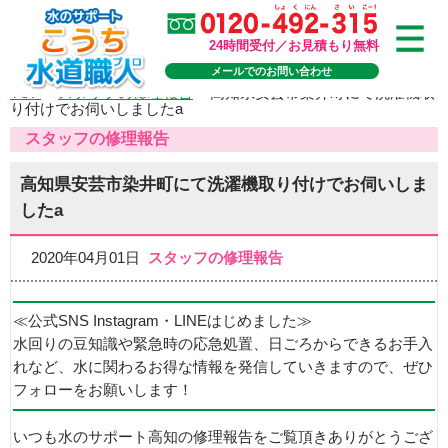
24時間受付／お見積もり無料
メールでのお問い合わせ
TOP
>
スタッフの修理報告
>
高知県安芸市染井町にて洗濯機取
り付けでお伺いしましたa
スタッフの修理報告
高知県安芸市染井町にて洗濯機取り付けでお伺いしま
したa
2020年04月01日
スタッフの修理報告
≪公式SNS Instagram・LINEはじめました≫
水回りの豆知識や緊急時の応急処置、日ごろからできるお手入
れなど、水に関わるお得な情報を発信していきますので、ぜひ
フォローをお願いします！
いつも水のサポート高知の修理報告をご覧頂きありがとうござ