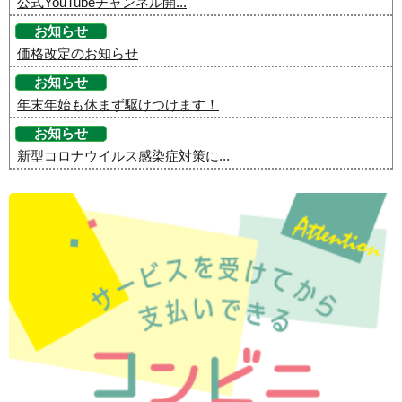
公式YouTubeチャンネル開...
お知らせ
価格改定のお知らせ
お知らせ
年末年始も休まず駆けつけます！
お知らせ
新型コロナウイルス感染症対策に...