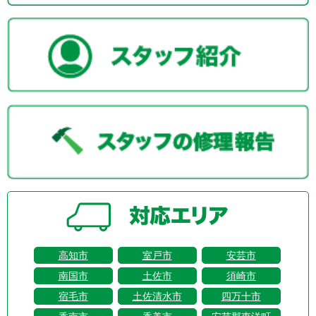
高知市
室戸市
安芸市
南国市
土佐市
須崎市
宿毛市
土佐清水市
四万十市