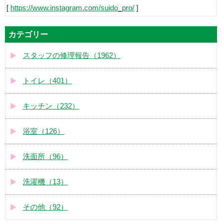
[
https://www.instagram.com/suido_pro/
]
カテゴリー
スタッフの修理報告（1962）
トイレ（401）
キッチン（232）
浴室（126）
洗面所（96）
洗濯機（13）
その他（92）