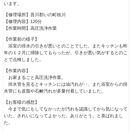
います。
【修理場所】吾川郡いの町枝川
【修理内容】120分
【作業時間】高圧洗浄作業
【作業前の様子】
浴室の排水の引きが悪いとのことでした。またキッチンも昨
年の１２月に掃除してもらったが、引きが悪い気がするとのこ
とで点検しました。
【作業内容】
お家まるごと高圧洗浄作業。
排水管を見るとキッチンには油汚れが‥、また浴室からの排
水管にも皮脂や石鹸汚れが多量付着していました。
【お客様の感想】
今まで気にもしてなかったが汚れを認識してから気になって
いた。きれいになってよかった、ありがとう。と喜ばれまし
た。