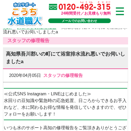
24時間受付／お見積もり無料
メールでのお問い合わせ
TOP
>
スタッフの修理報告
>
高知県吾川郡いの町にて浴室排水
流れ悪いでお伺いしましたa
スタッフの修理報告
高知県吾川郡いの町にて浴室排水流れ悪いでお伺いし
ましたa
2020年04月05日
スタッフの修理報告
≪公式SNS Instagram・LINEはじめました≫
水回りの豆知識や緊急時の応急処置、日ごろからできるお手入
れなど、水に関わるお得な情報を発信していきますので、ぜひ
フォローをお願いします！
いつも水のサポート高知の修理報告をご覧頂きありがとうござ