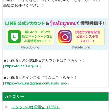
高知にお任せください！
★水道職人の公式LINEアカウントはこちらから！
[
https://lin.ee/Xv7j7Ku
]
★水道職人のインスタグラムはこちらから！
[
https://www.instagram.com/suido_pro/
]
カテゴリー
スタッフの修理報告（1962）