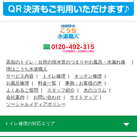
高知のトイレ・台所の排水管のつまりやお風呂・水漏れ修
理はこうち水道職人
サービス内容
トイレ修理
キッチン修理
お風呂修理
料金一覧
事例・お客様の声
よくあるご質問
スタッフ紹介
水のコラム
会社案内
お問い合わせ
サイトマップ
ソーシャルメディアポリシー
トイレ修理の対応エリア