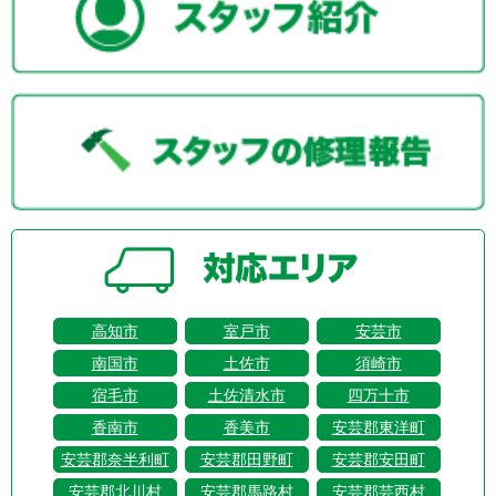
高知市
室戸市
安芸市
南国市
土佐市
須崎市
宿毛市
土佐清水市
四万十市
香南市
香美市
安芸郡東洋町
安芸郡奈半利町
安芸郡田野町
安芸郡安田町
安芸郡北川村
安芸郡馬路村
安芸郡芸西村