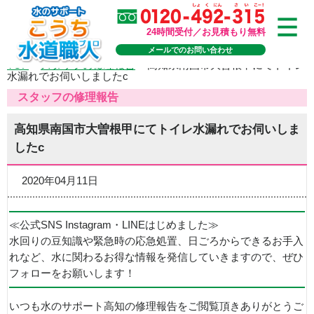
24時間受付／お見積もり無料
メールでのお問い合わせ
TOP
>
スタッフの修理報告
>
高知県南国市大曽根甲にてトイレ
水漏れでお伺いしましたc
スタッフの修理報告
高知県南国市大曽根甲にてトイレ水漏れでお伺いしま
したc
2020年04月11日
≪公式SNS Instagram・LINEはじめました≫
水回りの豆知識や緊急時の応急処置、日ごろからできるお手入
れなど、水に関わるお得な情報を発信していきますので、ぜひ
フォローをお願いします！
いつも水のサポート高知の修理報告をご閲覧頂きありがとうご