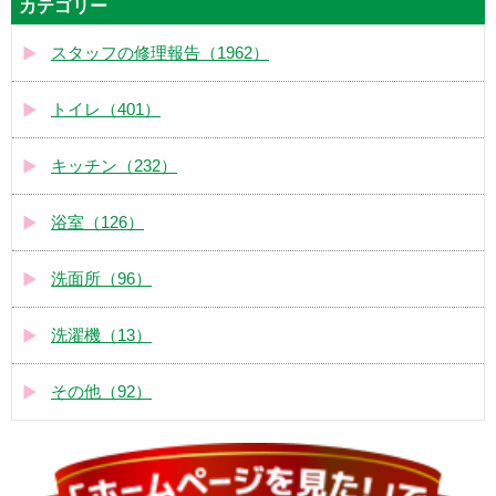
カテゴリー
スタッフの修理報告（1962）
トイレ（401）
キッチン（232）
浴室（126）
洗面所（96）
洗濯機（13）
その他（92）