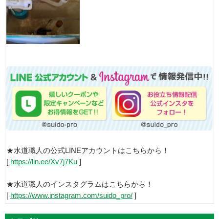
★水道職人の公式LINEアカウントはこちらから！
[
https://lin.ee/Xv7j7Ku
]
★水道職人のインスタグラムはこちらから！
[
https://www.instagram.com/suido_pro/
]