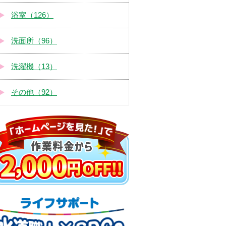
浴室（126）
洗面所（96）
洗濯機（13）
その他（92）