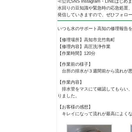
≪公式SNS Instagram・LINEはじ
水回りの豆知識や緊急時の応急処置
発信していきますので、ぜひフォロ
いつも水のサポート高知の修理報告
【修理場所】高知市北竹島町
【修理内容】高圧洗浄作業
【作業時間】120分
【作業前の様子】
台所の排水が３週間前から流れが悪
【作業内容】
排水管をマスにて確認してもらい、
りました。
【お客様の感想】
キレイになって流れが最高によくな