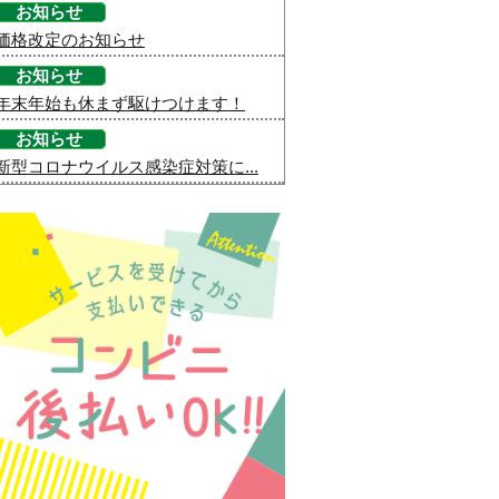
お知らせ
価格改定のお知らせ
お知らせ
年末年始も休まず駆けつけます！
お知らせ
新型コロナウイルス感染症対策に...