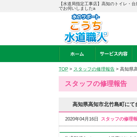
【水道局指定工事店】高知のトイレ・台
でお伺いしましたa
TOP
>
スタッフの修理報告
>
高知県
スタッフの修理報告
高知県高知市北竹島町にて
2020年04月16日
スタッフの修理