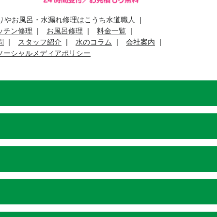
りやお風呂・水漏れ修理はこうち水道職人
ッチン修理
お風呂修理
料金一覧
問
スタッフ紹介
水のコラム
会社案内
ソーシャルメディアポリシー