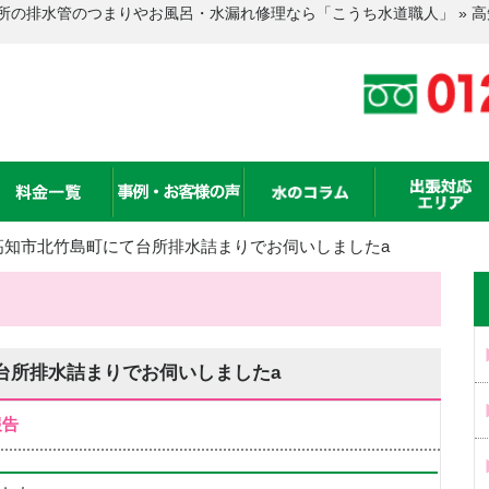
所の排水管のつまりやお風呂・水漏れ修理なら「こうち水道職人」 » 
高知市北竹島町にて台所排水詰まりでお伺いしましたa
台所排水詰まりでお伺いしましたa
報告