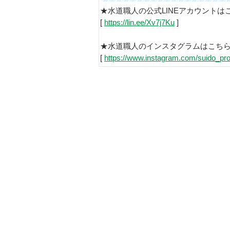
★水道職人の公式LINEアカウントは
[
https://lin.ee/Xv7j7Ku
]
★水道職人のインスタグラムはこち
[
https://www.instagram.com/suido_pro