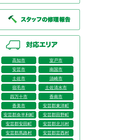
高知市
室戸市
安芸市
南国市
土佐市
須崎市
宿毛市
土佐清水市
四万十市
香南市
香美市
安芸郡東洋町
安芸郡奈半利町
安芸郡田野町
安芸郡安田町
安芸郡北川村
安芸郡馬路村
安芸郡芸西村